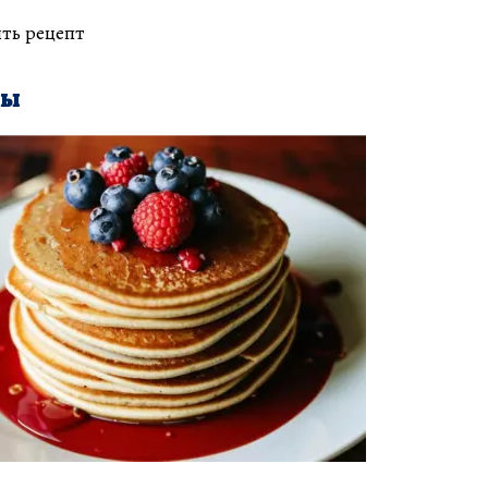
ть рецепт
ты