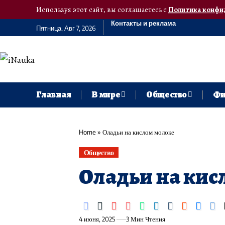
Используя этот сайт, вы соглашаетесь с
Политика конфи
Контакты и реклама
Пятница, Авг 7, 2026
Главная
В мире
Общество
Фи
Home
»
Оладьи на кислом молоке
Общество
Оладьи на кис
4 июня, 2025
3 Мин Чтения