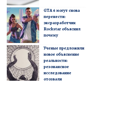
GTA 6 могут снова
перенести:
эксразработчик
Rockstar объяснил
почему
Ученые предложили
новое объяснение
реальности:
резонансное
исследование
отозвали