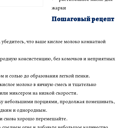
жарки
Пошаговый рецепт
 убедитесь, что ваше кислое молоко комнатной
родную консистенцию, без комочков и неприятных
м и солью до образования легкой пенки.
кислое молоко в яичную смесь и тщательно
или миксером на низкой скорости.
ку небольшими порциями, продолжая помешивать,
ладким и однородным.
 и снова хорошо перемешайте.
а среднем огне и добавьте небольшое количество