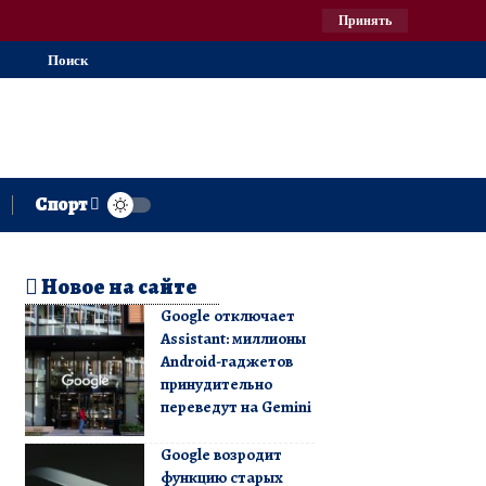
Принять
Поиск
Спорт
Новое на сайте
Google отключает
Assistant: миллионы
Android-гаджетов
принудительно
переведут на Gemini
Google возродит
функцию старых