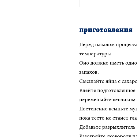
приготовления
Перед началом процесса
температуры.
Оно должно иметь одно
запахов.
Смешайте яйца с сахаро
Влейте подготовленное 
перемешайте венчиком 
Постепенно всыпьте му
пока тесто не станет г
Добавьте разрыхлитель
Разогрейте сковороду н