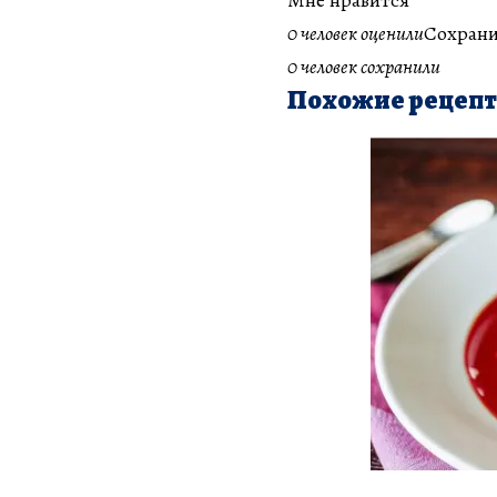
0 человек оценили
Сохрани
0 человек сохранили
Похожие рецеп