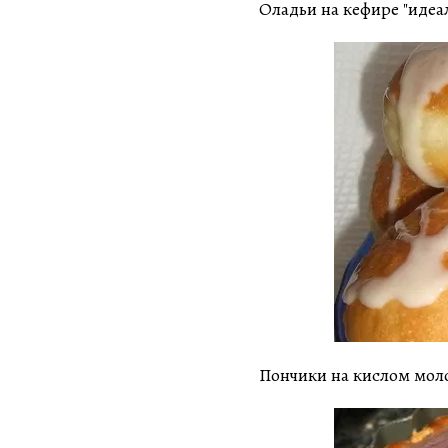
Оладьи на кефире "идеа
Пончики на кислом мол