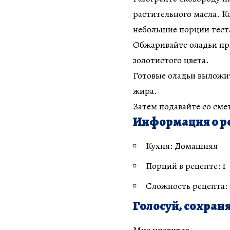
растительного масла. К
небольшие порции теста
Обжаривайте оладьи пр
золотистого цвета.
Готовые оладьи выложи
жира.
Затем подавайте со см
Информация о р
Кухня: Домашняя
Порций в рецепте: 1
Сложность рецепта:
Голосуй, сохраня
Мне нравится