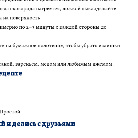
огда сковорода нагреется, ложкой выкладывайте
 на поверхность.
имерно по 2–3 минуты с каждой стороны до
те на бумажное полотенце, чтобы убрать излишки
етаной, вареньем, медом или любимым джемом.
ецепте
 Простой
й и делись с друзьями