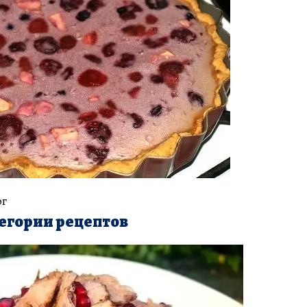
ог
егории рецептов