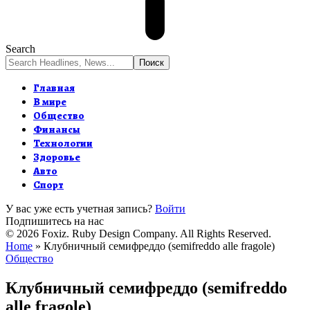
Search
Главная
В мире
Общество
Финансы
Технологии
Здоровье
Авто
Спорт
У вас уже есть учетная запись?
Войти
Подпишитесь на нас
© 2026 Foxiz. Ruby Design Company. All Rights Reserved.
Home
»
Клубничный семифреддо (semifreddo alle fragole)
Общество
Клубничный семифреддо (semifreddo
alle fragole)