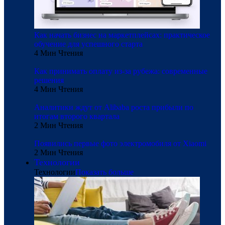
Как начать бизнес на маркетплейсах: практическое
обучение для успешного старта
4 Мин Чтения
Как принимать оплату из-за рубежа: современные
решения
4 Мин Чтения
Аналитики ждут от Alibaba роста прибыли по
итогам второго квартала
2 Мин Чтения
Появились первые фото электромобиля от Xiaomi
2 Мин Чтения
Технологии
Технологии
Показать больше