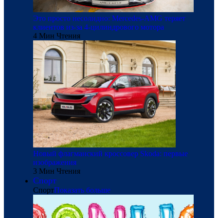
Это просто несолидно: Mercedes-AMG теряет
клиентов из-за 4-цилиндрового мотора
4 Мин Чтения
Новый флагманский кроссовер Skoda: первые
изображения
3 Мин Чтения
Спорт
Спорт
Показать больше