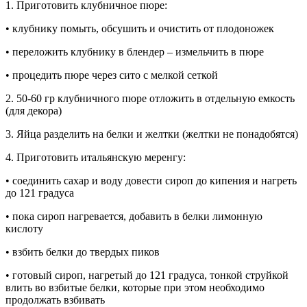
1. Приготовить клубничное пюре:
• клубнику помыть, обсушить и очистить от плодоножек
• переложить клубнику в блендер – измельчить в пюре
• процедить пюре через сито с мелкой сеткой
2. 50-60 гр клубничного пюре отложить в отдельную емкость
(для декора)
3. Яйца разделить на белки и желтки (желтки не понадобятся)
4. Приготовить итальянскую меренгу:
• соединить сахар и воду довести сироп до кипения и нагреть
до 121 градуса
• пока сироп нагревается, добавить в белки лимонную
кислоту
• взбить белки до твердых пиков
• готовый сироп, нагретый до 121 градуса, тонкой струйкой
влить во взбитые белки, которые при этом необходимо
продолжать взбивать