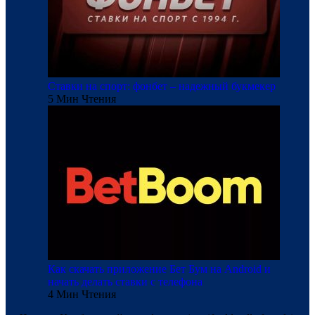
Ставки на спорт: фонбет – надежный букмекер
5 Мин Чтения
Как скачать приложение Бет Бум на Android и
начать делать ставки с телефона
4 Мин Чтения