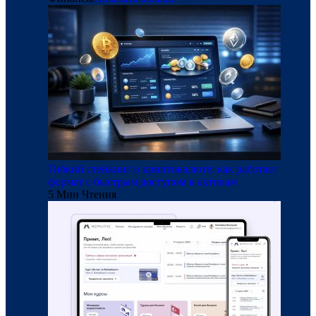
Гибкий стейкинг в криптовалюте: как работает
формат с быстрым доступом к активам
5 Мин Чтения