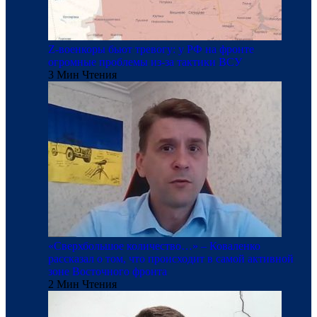
Z-военкоры бьют тревогу: у РФ на фронте
огромные проблемы из-за тактики ВСУ
3 Мин Чтения
«Сверхбольшое количество…» – Коваленко
рассказал о том, что происходит в самой активной
зоне Восточного фронта
2 Мин Чтения