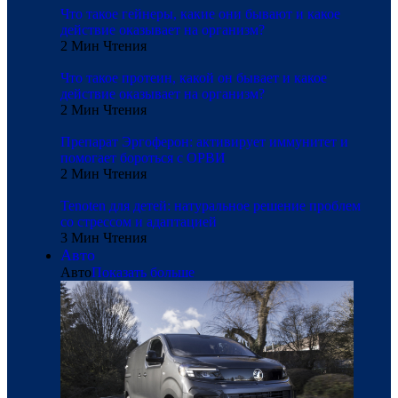
Что такое гейнеры, какие они бывают и какое
действие оказывает на организм?
2 Мин Чтения
Что такое протеин, какой он бывает и какое
действие оказывает на организм?
2 Мин Чтения
Препарат Эргоферон: активирует иммунитет и
помогает бороться с ОРВИ
2 Мин Чтения
Tenoten для детей: натуральное решение проблем
со стрессом и адаптацией
3 Мин Чтения
Авто
Авто
Показать больше