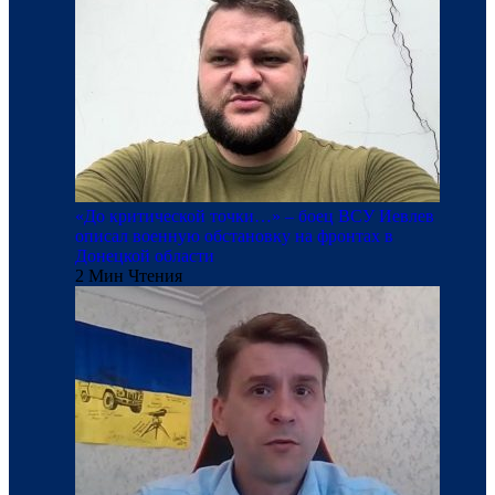
«До критической точки…» – боец ВСУ Иевлев
описал военную обстановку на фронтах в
Донецкой области
2 Мин Чтения