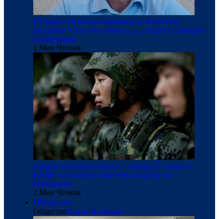
На карте эти бои не отражаются: Коваленко
рассказал о том, что сейчас происходит в Торецкой
агломерации
1 Мин Чтения
​Кремль получает военную помощь не только от
КНДР: в Селидово замечены солдаты Си
Цзиньпина
2 Мин Чтения
Общество
Общество
Показать больше