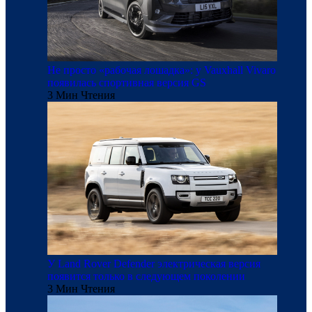
Не просто «рабочая лошадка»: у Vauxhall Vivaro
появилась спортивная версия GS
3 Мин Чтения
У Land Rover Defender электрическая версия
появится только в следующем поколении
3 Мин Чтения