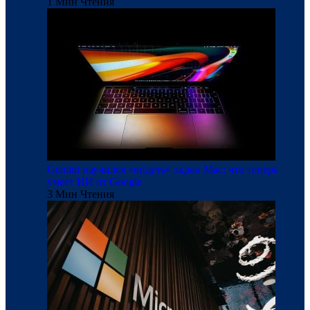
1 Мин Чтения
Gemini научился «видеть» экран Mac: что теперь
умеет ИИ от Google
3 Мин Чтения