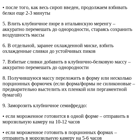
• после того, как весь сироп введен, продолжаем взбивать
белки еще 2-3 минуты
5. Влить клубничное пюре в итальянскую меренгу –
аккуратно перемешать до однородности, стараясь сохранить
воздушность массы
6. В отдельной, заранее охлажденной миске, взбить
охлажденные сливки до устойчивых пиков
7. Взбитые сливки добавить в клубнично-белковую массу –
аккуратно перемешать до однородности
8. Получившуюся массу переложить в форму или несколько
порционных формочек (если форма/формы не силиконовые –
предварительно выстелить их пленкой или пергаментной
бумагой)
9. Заморозить клубничное семифреддо:
• если мороженное готовится в одной форме – отправить в
морозильную камеру на 10-12 часов
• если мороженное готовить в порционных формах –
отправить в морозильную камеру на 5-6 часов