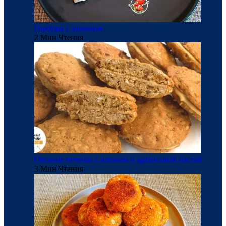
Горбуша с лимоном
2 Мин Чтения
Овсяное печенье с изюмом и арахисовой пастой
3 Мин Чтения