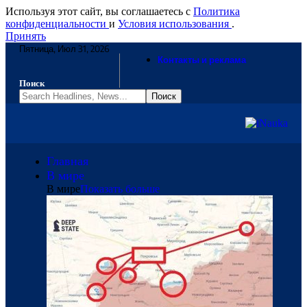
Используя этот сайт, вы соглашаетесь с
Политика
конфиденциальности
и
Условия использования
.
Принять
Пятница, Июл 31, 2026
Контакты и реклама
Поиск
Главная
В мире
В мире
Показать больше