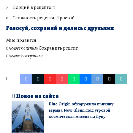
Порций в рецепте: 1
Сложность рецепта: Простой
Голосуй, сохраняй и делись с друзьями
Мне нравится
0 человек оценили
Сохранить рецепт
0 человек сохранили
Новое на сайте
Blue Origin обнаружила причину
взрыва New Glenn: под угрозой
космическая миссия на Луну