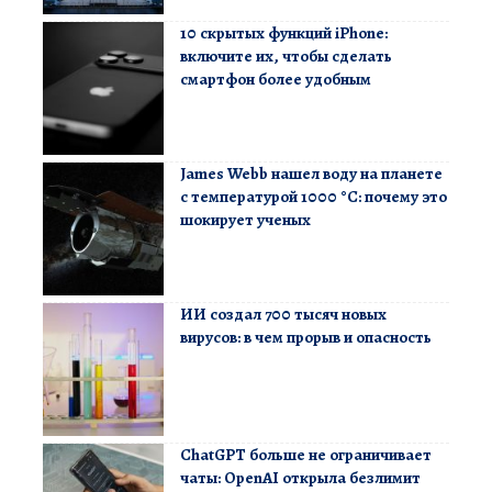
10 скрытых функций iPhone:
включите их, чтобы сделать
смартфон более удобным
James Webb нашел воду на планете
с температурой 1000 °C: почему это
шокирует ученых
ИИ создал 700 тысяч новых
вирусов: в чем прорыв и опасность
ChatGPT больше не ограничивает
чаты: OpenAI открыла безлимит