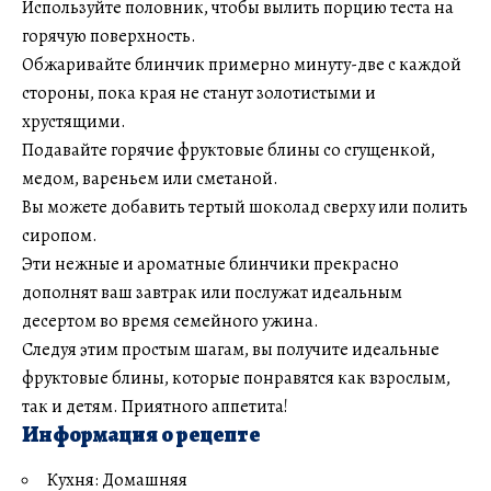
Используйте половник, чтобы вылить порцию теста на
горячую поверхность.
Обжаривайте блинчик примерно минуту-две с каждой
стороны, пока края не станут золотистыми и
хрустящими.
Подавайте горячие фруктовые блины со сгущенкой,
медом, вареньем или сметаной.
Вы можете добавить тертый шоколад сверху или полить
сиропом.
Эти нежные и ароматные блинчики прекрасно
дополнят ваш завтрак или послужат идеальным
десертом во время семейного ужина.
Следуя этим простым шагам, вы получите идеальные
фруктовые блины, которые понравятся как взрослым,
так и детям. Приятного аппетита!
Информация о рецепте
Кухня: Домашняя