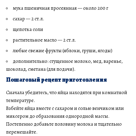
мука пшеничная просеянная — около 200 г
сахар — 2 ст.л.
щепотка соли
растительное масло — 2 ст.л.
любые свежие фрукты (яблоки, груши, ягоды)
дополнительно: сгущенное молоко, мед, варенье,
шоколад, сметана (для подачи).
Пошаговый рецепт приготовления
Сначала убедитесь, что яйца находятся при комнатной
температуре.
Взбейте яйца вместе с сахаром и солью венчиком или
миксером до образования однородной массы.
Постепенно добавьте половину молока и тщательно
перемешайте.