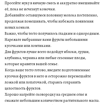
Просейте муку в яичную смесь и аккуратно вмешивайте
её, пока не исчезнут комочки.
Добавляйте оставшуюся половину молока постепенно,
продолжая помешивать, чтобы избежать появления
новых комков.
Важно, чтобы тесто получилось гладким и однородным.
Нарежьте выбранные вами фрукты небольшими
кусочками или ломтиками.
Для фруктов лучше всего подойдут яблоки, груши,
клубника, черника или любые сезонные плоды,
которые нравятся вашей семье.
Когда ваше тесто готово, введите подготовленные
кусочки фруктов в него и осторожно перемешайте
ложкой или лопаточкой, стараясь сохранить
целостность фруктов.
Хорошо нагрейте сковородку на среднем огне и
смажьте небольшим количеством растительного масла.