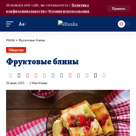
Используя этот сайт, вы соглашаетесь с
Политика
Принять
конфиденциальности
и
Условия использования
.
Аа
Home
»
Фруктовые блины
Общество
Фруктовые блины
29 июня, 2025
2 Мин Чтения