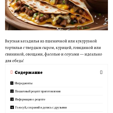
Вкусная кесадилья из пшеничной или кукурузной
тортильи с твердым сыром, курицей, говядиной или
свининой, овощами, фасолью и соусами — идеально
для обеда!
Содержание
Ингредиенты
Пошаговый рецепт приготовления
Информация о рецепте
Голосуй, сохраняй и делись с друзьями