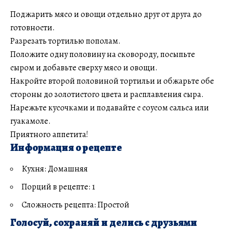
Поджарить мясо и овощи отдельно друг от друга до
готовности.
Разрезать тортилью пополам.
Положите одну половину на сковороду, посыпьте
сыром и добавьте сверху мясо и овощи.
Накройте второй половиной тортильи и обжарьте обе
стороны до золотистого цвета и расплавления сыра.
Нарежьте кусочками и подавайте с соусом сальса или
гуакамоле.
Приятного аппетита!
Информация о рецепте
Кухня: Домашняя
Порций в рецепте: 1
Сложность рецепта: Простой
Голосуй, сохраняй и делись с друзьями