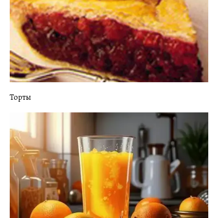
Торты