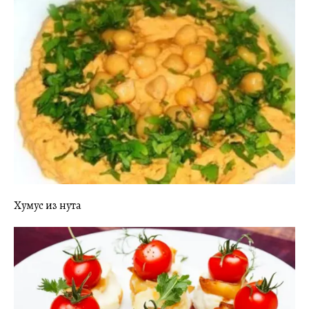
Хумус из нута