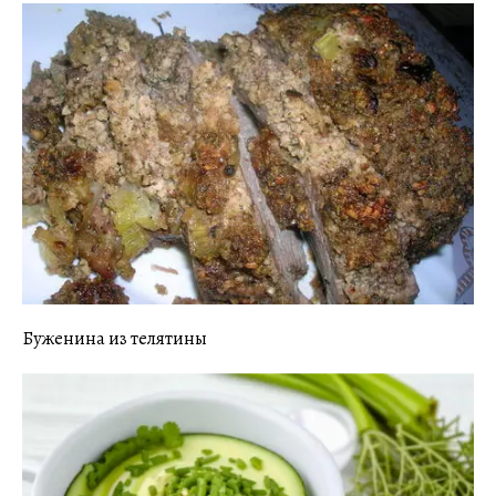
Буженина из телятины