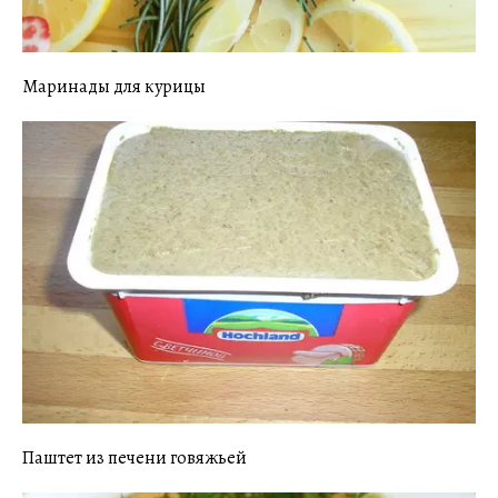
Маринады для курицы
Паштет из печени говяжьей