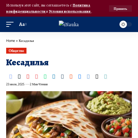
Используя этот сайт, вы соглашаетесь с
Политика
Принять
конфиденциальности
и
Условия использования
.
Аа
Home
»
Кесадилья
Общество
Кесадилья
23 июля, 2025
2 Мин Чтения