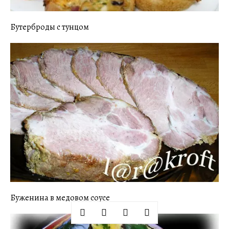
Бутерброды с тунцом
Буженина в медовом соусе