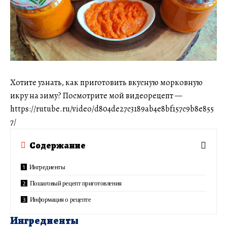
Хотите узнать, как приготовить вкусную морковную
икру на зиму? Посмотрите мой видеорецепт —
https://rutube.ru/video/d804de27c3189ab4e8bf157c9b8e855
7/
Содержание
Ингредиенты
Пошаговый рецепт приготовления
Информация о рецепте
Ингредиенты