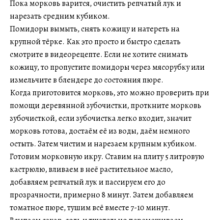
Пока морковь варится, очистить репчатый лук и
нарезать средним кубиком.
Помидоры вымыть, снять кожицу и натереть на
крупной тёрке. Как это просто и быстро сделать
смотрите в видеорецепте. Если не хотите снимать
кожицу, то пропустите помидоры через мясорубку или
измельчите в блендере до состояния пюре.
Когда приготовится морковь, это можно проверить при
помощи деревянной зубочистки, проткните морковь
зубочисткой, если зубочистка легко входит, значит
морковь готова, достаём её из воды, даём немного
остыть. Затем чистим и нарезаем крупным кубиком.
Готовим морковную икру. Ставим на плиту 5 литровую
кастрюлю, вливаем в неё растительное масло,
добавляем репчатый лук и пассируем его до
прозрачности, примерно 8 минут. Затем добавляем
томатное пюре, тушим всё вместе 7-10 минут.