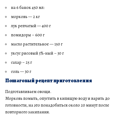
на 6 банок 450 мл:
морковь — 2 кг
лук репчатый — 400 г
помидоры – 600 г
масло растительное — 150 г
уксус рисовый 3%-ный – 30 г
сахар – 25 г
соль — 30 г
Пошаговый рецепт приготовления
Подготавливаем овощи.
Морковь помыть, опустить в кипящую воду и варить до
готовности, на это понадобиться около 20 минут после
повторного закипания.