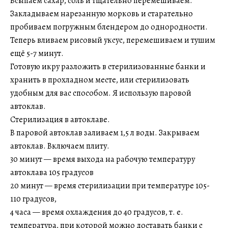
Всыпаем сахар, соль и тщательно перемешиваем.
Закладываем нарезанную морковь и старательно
пробиваем погружным блендером до однородности.
Теперь вливаем рисовый уксус, перемешиваем и тушим
ещё 5-7 минут.
Готовую икру разложить в стерилизованные банки и
хранить в прохладном месте, или стерилизовать
удобным для вас способом. Я использую паровой
автоклав.
Стерилизация в автоклаве.
В паровой автоклав заливаем 1,5 л воды. Закрываем
автоклав. Включаем плиту.
30 минут — время выхода на рабочую температуру
автоклава 105 градусов
20 минут — время стерилизации при температуре 105-
110 градусов,
4 часа — время охлаждения до 40 градусов, т. е.
температура, при которой можно доставать банки с