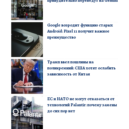
принудительно переведут на Gemini
Google возродит функцию старых
Android: Pixel 11 получит важное
преимущество
Трамп ввел пошлины на
поликремний: США хотят ослабить
зависимость от Китая
ЕС и НАТО не могут отказаться от
технологий Palantir: почему замены
до сих пор нет