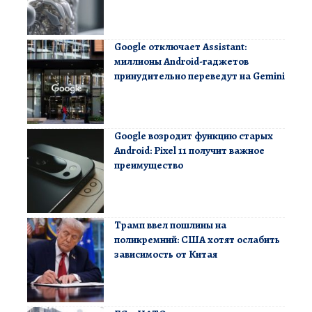
Google отключает Assistant:
миллионы Android-гаджетов
принудительно переведут на Gemini
Google возродит функцию старых
Android: Pixel 11 получит важное
преимущество
Трамп ввел пошлины на
поликремний: США хотят ослабить
зависимость от Китая