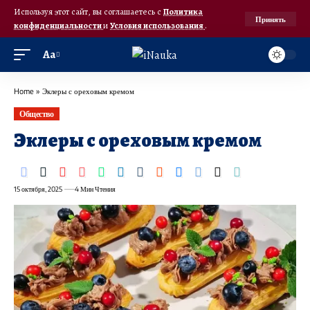
Используя этот сайт, вы соглашаетесь с
Политика
Принять
конфиденциальности
и
Условия использования
.
Аа
Home
»
Эклеры с ореховым кремом
Общество
Эклеры с ореховым кремом
15 октября, 2025
4 Мин Чтения