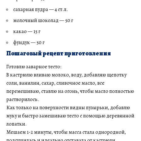
сахарная пудра — 4 ст.л.
молочный шоколад — 50 г
какао — 15 г
фундук — 50 г
Пошаговый рецепт приготовления
Готовлю заварное тесто:
В кастрюлю вливаю молоко, воду, добавляю щепотку
соли, ванилин, сахар, сливочное масло, все
перемешиваю, ставлю на огонь, чтобы масло полностью
растворилось.
Как только на поверхности видны пузырьки, добавлю
муку и быстро замешиваю тесто с помощью деревянной
лопатки.
Мешаем 1-2 минуты, чтобы масса стала однородной,
подсушилась и идеально отставала от кастрюли.