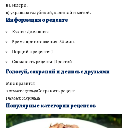
на эклеры.
в) украшаю голубикой, калиной и мятой.
Информация о рецепте
Кухня: Домашняя
Время приготовления: 60 мин.
Порций в рецепте: 1
Сложность рецепта: Простой
Голосуй, сохраняй и делись с друзьями
Мне нравится
0 человек оценили
Сохранить рецепт
1 человек сохранили
Популярные категории рецептов