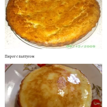
Пирог с палтусом