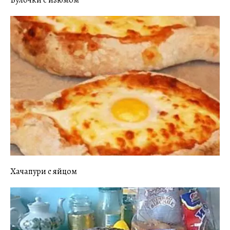
Булочки с изюмом
Хачапури с яйцом