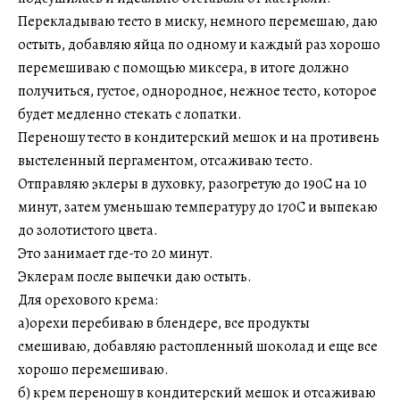
Перекладываю тесто в миску, немного перемешаю, даю
остыть, добавляю яйца по одному и каждый раз хорошо
перемешиваю с помощью миксера, в итоге должно
получиться, густое, однородное, нежное тесто, которое
будет медленно стекать с лопатки.
Переношу тесто в кондитерский мешок и на противень
выстеленный пергаментом, отсаживаю тесто.
Отправляю эклеры в духовку, разогретую до 190С на 10
минут, затем уменьшаю температуру до 170С и выпекаю
до золотистого цвета.
Это занимает где-то 20 минут.
Эклерам после выпечки даю остыть.
Для орехового крема:
а)орехи перебиваю в блендере, все продукты
смешиваю, добавляю растопленный шоколад и еще все
хорошо перемешиваю.
б) крем переношу в кондитерский мешок и отсаживаю