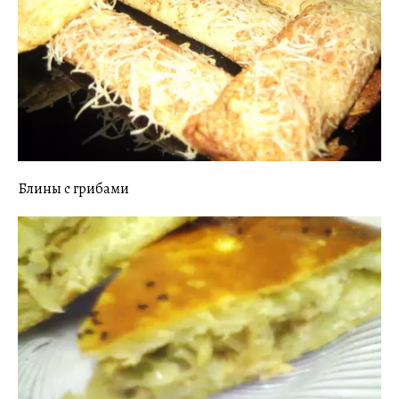
Блины с грибами