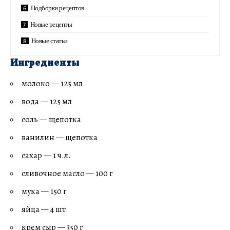
Подборки рецептов
Новые рецепты
Новые статьи
Ингредиенты
молоко — 125 мл
вода — 125 мл
соль — щепотка
ванилин — щепотка
сахар — 1 ч.л.
сливочное масло — 100 г
мука — 150 г
яйца — 4 шт.
крем сыр — 350 г