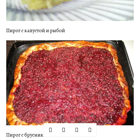
Пирог с капустой и рыбой
Пирог с брусникой