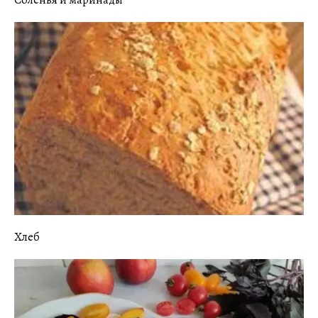
Соленья и маринады
Хлеб