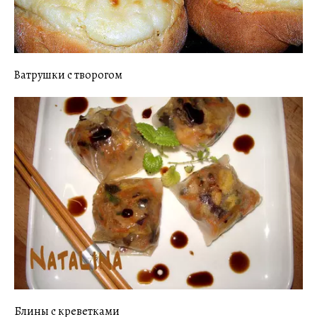
Ватрушки с творогом
Блины с креветками