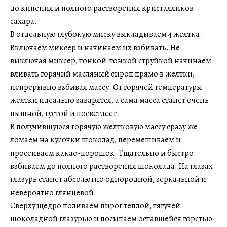
до кипения и полного растворения кристалликов
сахара.
В отдельную глубокую миску выкладываем 4 желтка.
Включаем миксер и начинаем их взбивать. Не
выключая миксер, тонкой-тонкой струйкой начинаем
вливать горячий масляный сироп прямо в желтки,
непрерывно взбивая массу. От горячей температуры
желтки идеально заварятся, а сама масса станет очень
пышной, густой и посветлеет.
В получившуюся горячую желтковую массу сразу же
ломаем на кусочки шоколад, перемешиваем и
просеиваем какао-порошок. Тщательно и быстро
взбиваем до полного растворения шоколада. На глазах
глазурь станет абсолютно однородной, зеркальной и
невероятно глянцевой.
Сверху щедро поливаем пирог теплой, тягучей
шоколадной глазурью и посыпаем оставшейся горстью