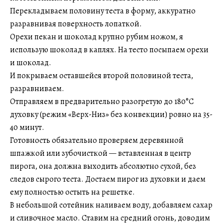
Перекладываем половину теста в форму, аккуратно
разравнивая поверхность лопаткой.
Орехи пекан и шоколад крупно рубим ножом, я
использую шоколад в каплях. На тесто посыпаем орехи
и шоколад.
И покрываем оставшейся второй половиной теста,
разравниваем.
Отправляем в предварительно разогретую до 180°C
духовку (режим «Верх-Низ» без конвекции) ровно на 35-
40 минут.
Готовность обязательно проверяем деревянной
шпажкой или зубочисткой — вставленная в центр
пирога, она должна выходить абсолютно сухой, без
следов сырого теста. Достаем пирог из духовки и даем
ему полностью остыть на решетке.
В небольшой сотейник наливаем воду, добавляем сахар
и сливочное масло. Ставим на средний огонь, доводим