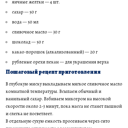
яичные желтки — 4 шт.
сахар — 50 г
вода — 50 мл
сливочное масло — 30 г
шоколад — 50 г
какао-порошок (алкализованный) — 20 г
рубленые орехи пекан — для украшения верха
Пошаговый рецепт приготовления
В глубокую миску выкладываем мягкое сливочное масло
комнатной температуры. Всыпаем обычный и
ванильный сахар. Взбиваем миксером на высокой
скорости около 2-3 минут, пока масса не станет пышной
и слегка не посветлеет.
В отдельную сухую емкость просеиваем через сито