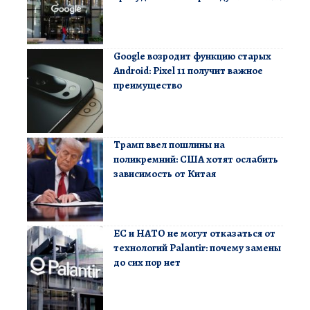
Google возродит функцию старых
Android: Pixel 11 получит важное
преимущество
Трамп ввел пошлины на
поликремний: США хотят ослабить
зависимость от Китая
ЕС и НАТО не могут отказаться от
технологий Palantir: почему замены
до сих пор нет