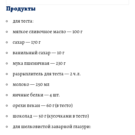
Продукты
для теста:
мягкое сливочное масло — 100 г
сахар — 170 г
ванильный сахар — 10 г
мука пшеничная — 230 г
разрыхлитель для теста — 2 ч.л.
молоко — 250 мл
яичные белки — 4 шт.
орехи пекан — 60 г (в тесто)
шоколад — 50 г (кусочками в тесто)
для шелковистой заварной глазури: