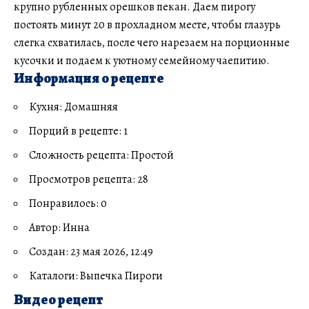
крупно рубленных орешков пекан. Даем пирогу
постоять минут 20 в прохладном месте, чтобы глазурь
слегка схватилась, после чего нарезаем на порционные
кусочки и подаем к уютному семейному чаепитию.
Информация о рецепте
Кухня: Домашняя
Порций в рецепте: 1
Сложность рецепта: Простой
Просмотров рецепта: 28
Понравилось: 0
Автор: Инна
Создан: 23 мая 2026, 12:49
Каталоги: Выпечка Пироги
Видео рецепт