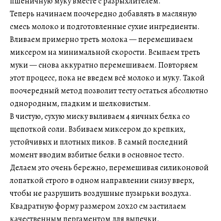
пшеничную муку вместе с разрыхлителем.
Теперь начинаем поочередно добавлять в масляную
смесь молоко и подготовленные сухие ингредиенты.
Вливаем примерно треть молока — перемешиваем
миксером на минимальной скорости. Всыпаем треть
муки — снова аккуратно перемешиваем. Повторяем
этот процесс, пока не введем всё молоко и муку. Такой
поочередный метод позволит тесту остаться абсолютно
однородным, гладким и шелковистым.
В чистую, сухую миску выливаем 4 яичных белка со
щепоткой соли. Взбиваем миксером до крепких,
устойчивых и плотных пиков. В самый последний
момент вводим взбитые белки в основное тесто.
Делаем это очень бережно, перемешивая силиконовой
лопаткой строго в одном направлении снизу вверх,
чтобы не разрушить воздушные пузырьки воздуха.
Квадратную форму размером 20х20 см застилаем
качественным пергаментом для выпечки.