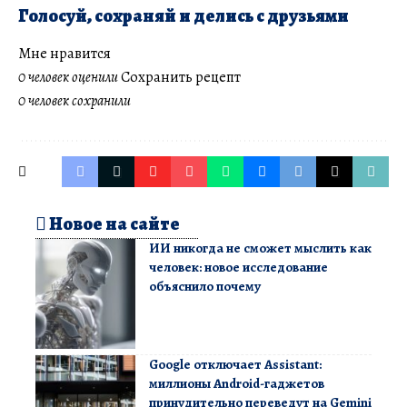
Голосуй, сохраняй и делись с друзьями
Мне нравится
0 человек оценили
Сохранить рецепт
0 человек сохранили
Новое на сайте
ИИ никогда не сможет мыслить как
человек: новое исследование
объяснило почему
Google отключает Assistant:
миллионы Android-гаджетов
принудительно переведут на Gemini