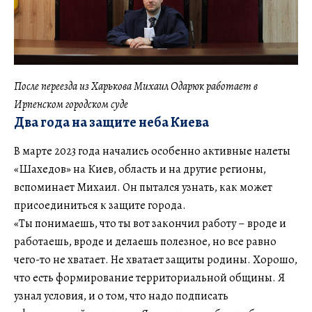
После переезда из Харькова
Михаил Одарюк работает в
Ирпенском городском суде
Два года на защите неба Киева
В марте 2023 года начались особенно активные налеты
«Шахедов» на Киев, область и на другие регионы,
вспоминает Михаил. Он пытался узнать, как может
присоединиться к защите города.
«Ты понимаешь, что ты вот закончил работу – вроде и
работаешь, вроде и делаешь полезное, но все равно
чего-то не хватает. Не хватает защиты родины. Хорошо,
что есть формирование территориальной общины. Я
узнал условия, и о том, что надо подписать