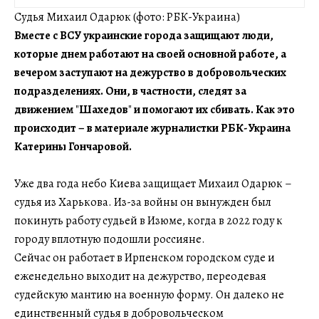
Судья Михаил Одарюк (фото: РБК-Украина)
Вместе с ВСУ украинские города защищают люди,
которые днем работают на своей основной работе, а
вечером заступают на дежурство в добровольческих
подразделениях. Они, в частности, следят за
движением
"
Шахедов
"
и помогают их сбивать. Как это
происходит – в материале журналистки РБК-Украина
Катерины Гончаровой.
Уже два года небо Киева защищает Михаил Одарюк –
судья из Харькова. Из-за войны он вынужден был
покинуть работу судьей в Изюме, когда в 2022 году к
городу вплотную подошли россияне.
Сейчас он работает в Ирпенском городском суде и
еженедельно выходит на дежурство, переодевая
судейскую мантию на военную форму. Он далеко не
единственный судья в добровольческом