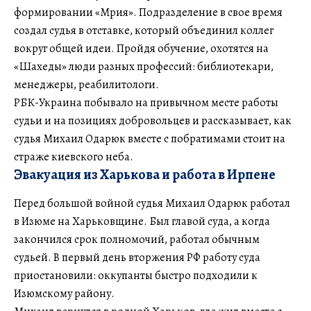
формировании «Мрия». Подразделение в свое время
создал судья в отставке, который объединил коллег
вокруг общей идеи. Пройдя обучение, охотятся на
«Шахеды» люди разных профессий: библиотекари,
менеджеры, реабилитологи.
РБК-Украина побывало на привычном месте работы
судьи и на позициях добровольцев и рассказывает, как
судья Михаил Одарюк вместе с побратимами стоит на
страже киевского неба.
Эвакуация из Харькова и работа в Ирпене
Перед большой войной судья Михаил Одарюк работал
в Изюме на Харьковщине. Был главой суда, а когда
закончился срок полномочий, работал обычным
судьей. В первый день вторжения РФ работу суда
приостановили: оккупанты быстро подходили к
Изюмскому району.