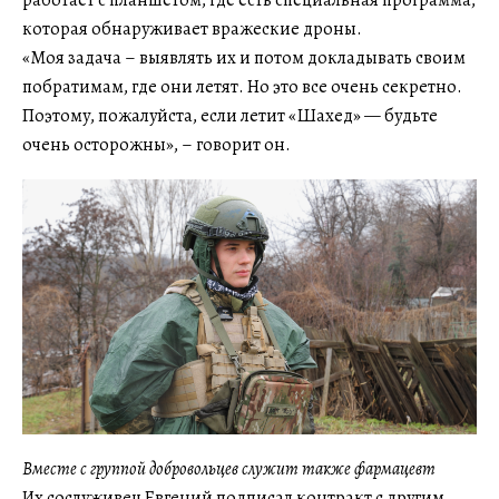
которая обнаруживает вражеские дроны.
«Моя задача – выявлять их и потом докладывать своим
побратимам, где они летят. Но это все очень секретно.
Поэтому, пожалуйста, если летит «Шахед» — будьте
очень осторожны», – говорит он.
Вместе с группой добровольцев служит также фармацевт
Их сослуживец Евгений подписал контракт с другим