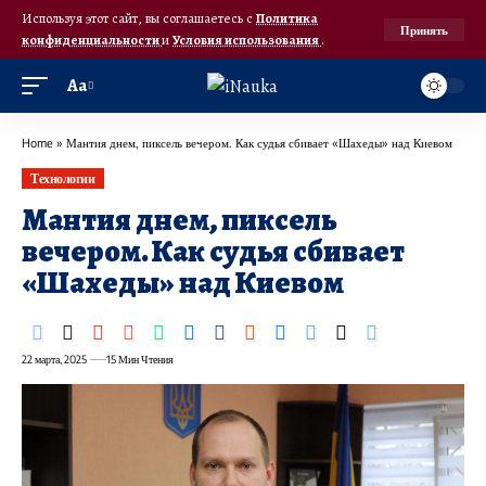
Используя этот сайт, вы соглашаетесь с
Политика
Принять
конфиденциальности
и
Условия использования
.
Аа
Home
»
Мантия днем, пиксель вечером. Как судья сбивает «Шахеды» над Киевом
Технологии
Мантия днем, пиксель
вечером. Как судья сбивает
«Шахеды» над Киевом
22 марта, 2025
15 Мин Чтения