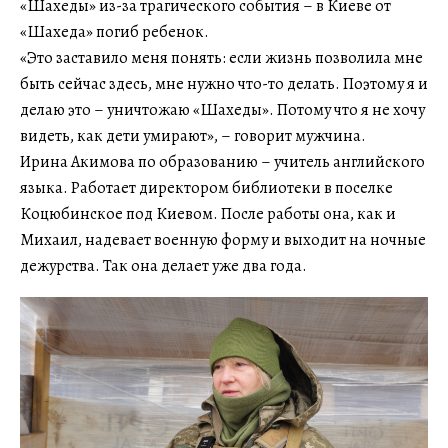
«Шахеды» из-за трагического события – в Киеве от
«Шахеда» погиб ребенок.
«Это заставило меня понять: если жизнь позволила мне
быть сейчас здесь, мне нужно что-то делать. Поэтому я и
делаю это – уничтожаю «Шахеды». Потому что я не хочу
видеть, как дети умирают», – говорит мужчина.
Ирина Акимова по образованию – учитель английского
языка. Работает директором библиотеки в поселке
Коцюбинское под Киевом. После работы она, как и
Михаил, надевает военную форму и выходит на ночные
дежурства. Так она делает уже два года.