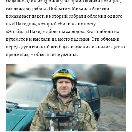
Недавно один из дронов упал прямо вблизи позиции,
где дежурят ребята. Побратим Михаила Алексей
показывает пакет, в который собрали обломки одного
из «Шахедов», который сбили на их посту.
«Это был «Шахед» с боевым зарядом. Его подбили из
пулеметов и выехали на место падения. Эти обломки
передадут в главный штаб для изучения и анализа этого
предмета», – объясняет мужчина.