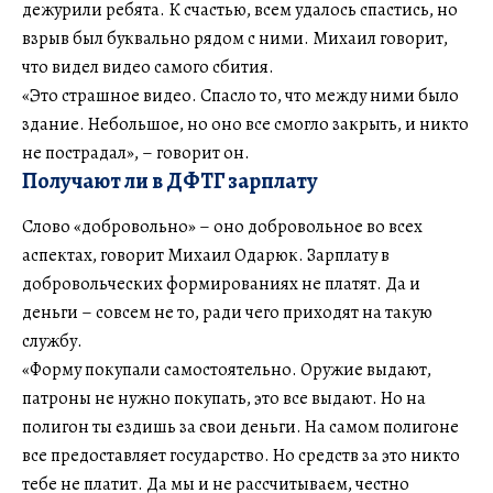
дежурили ребята. К счастью, всем удалось спастись, но
взрыв был буквально рядом с ними. Михаил говорит,
что видел видео самого сбития.
«Это страшное видео. Спасло то, что между ними было
здание. Небольшое, но оно все смогло закрыть, и никто
не пострадал», – говорит он.
Получают ли в ДФТГ зарплату
Слово «добровольно» – оно добровольное во всех
аспектах, говорит Михаил Одарюк. Зарплату в
добровольческих формированиях не платят. Да и
деньги – совсем не то, ради чего приходят на такую
службу.
«Форму покупали самостоятельно. Оружие выдают,
патроны не нужно покупать, это все выдают. Но на
полигон ты ездишь за свои деньги. На самом полигоне
все предоставляет государство. Но средств за это никто
тебе не платит. Да мы и не рассчитываем, честно