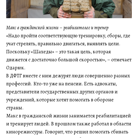
Макс в гражданской жизни
–
реабилитолог и тренер
«Надо пройти соответствующую тренировку, сборы, где
учат стрелять, правильно двигаться, выявлять цели.
Поскольку «Шахеды» – это такая цель, которая
движется с достаточно большой скоростью», – отмечает
Одарюк.
В ДФТГ вместе с ним дежурят люди совершенно разных
профессий. Кто-то уже на пенсии. Есть адвокаты,
представители государственных других органов и
учреждений, которые хотят помогать в обороне
страны.
Макс в гражданской жизни занимается реабилитацией
и тренирует людей. В прошлом также работал в области
кинорежиссуры. Говорит, что решил помогать сбивать