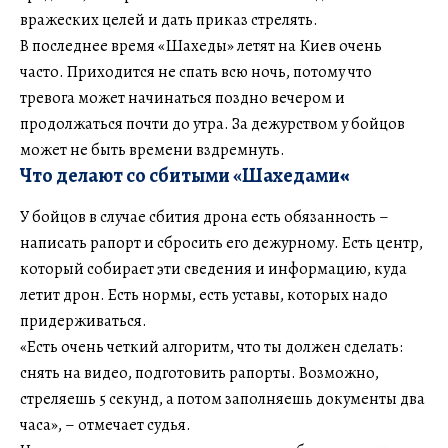
вражеских целей и дать приказ стрелять.
В последнее время «Шахеды» летят на Киев очень
часто. Приходится не спать всю ночь, потому что
тревога может начинаться поздно вечером и
продолжаться почти до утра. За дежурством у бойцов
может не быть времени вздремнуть.
Что делают со сбитыми
«Шахедами
«
У бойцов в случае сбития дрона есть обязанность –
написать рапорт и сбросить его дежурному. Есть центр,
который собирает эти сведения и информацию, куда
летит дрон. Есть нормы, есть уставы, которых надо
придерживаться.
«Есть очень четкий алгоритм, что ты должен сделать:
снять на видео, подготовить рапорты. Возможно,
стреляешь 5 секунд, а потом заполняешь документы два
часа», – отмечает судья.