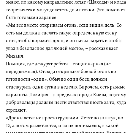
знают, по какому направлению летят «Шахеды» и когда
теоретически могут долететь до их точки. Это помогает
быть готовыми заранее.
«Мы все вместе открываем огонь, если видим цель. То
есть мы должны сделать такую определенную стену
огня, чтобы поразить дрон, и он начал падать и чтобы
упал в безопасное для людей место», – рассказывает
Михаил.
Позиция, где дежурят ребята – стационарная (не
передвижная). Отсюда открывают боевой огонь по
готовности «один». Обычно один боец должен
отдежурить одни сутки в неделю. Впрочем, есть разные
варианты. Позиция – в пределах города Киева, поэтому
добровольцы должны нести ответственность за то, куда
стреляют.
«Дроны летят не просто группами. Летят по 10 штук, по
12, а потом разлетаются, и ты не понимаешь, в какой