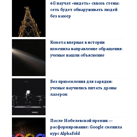
6G научат «видеть» сквозь стены:
сеть будет обнаруживать людей
без камер
Комета впервые в истории
изменила направление обращения:
ученые нашли объяснение
Без приземления для зарядки:
ученые научились питать дроны
лазером
После Нобелевской премии —
расформирование: Google сменила
курс AlphaFold