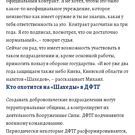
официальный контракт. Я не хотел, чтобы это было
какое-то неофициальное учреждение, которое
неизвестно как имеет оружие и ты не знаешь, какая у
тебя ответственность за это. Контракт рассчитан на три
года. Я его подписал, посмотрел, что он достаточно
нормальный», – говорит судья.
Сейчас он рад, что имеет возможность участвовать в
таком подразделении и, кроме основной работы,
приносить пользу в обороне государства. «И вот уже два
года защищаем также небо Киева, Киевской области от
налетов «Шахедов», – рассказывает Михаил.
Кто охотится на «Шахеды» в ДФТГ
Создавать добровольческие подразделения могут
территориальные общины, а контролируют их
деятельность Вооруженные Силы. ДФТГ подчиняются
военному командованию.
Периодически некоторые ДФТГ расформировываются,