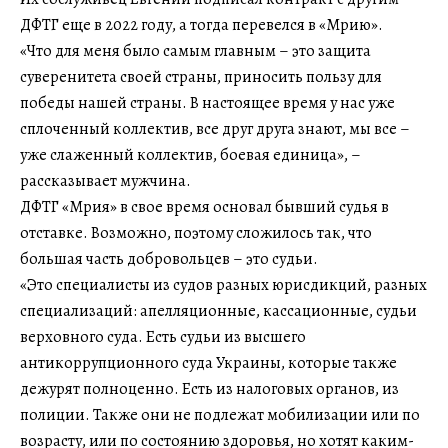
ДФТГ еще в 2022 году, а тогда перевелся в «Мрию».
«Что для меня было самым главным – это защита
суверенитета своей страны, приносить пользу для
победы нашей страны. В настоящее время у нас уже
сплоченный коллектив, все друг друга знают, мы все –
уже слаженный коллектив, боевая единица», –
рассказывает мужчина.
ДФТГ «Мрия» в свое время основал бывший судья в
отставке. Возможно, поэтому сложилось так, что
большая часть добровольцев – это судьи.
«Это специалисты из судов разных юрисдикций, разных
специализаций: апелляционные, кассационные, судьи
верховного суда. Есть судьи из высшего
антикоррупционного суда Украины, которые также
дежурят полноценно. Есть из налоговых органов, из
полиции. Также они не подлежат мобилизации или по
возрасту, или по состоянию здоровья, но хотят каким-