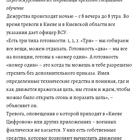
Перед дежурствами все добровольцы проходят специальное
обучение
Дежурства происходят ночью – с 8 вечера до 8 утра. Во
время тревоги в Киеве и в Киевской области все
указания дает офицер ВСУ.
«Есть три типа готовности: 1, 2, 3. «Три» – мы собираем
все вещи, можем отдыхать. Готовность «два» – мы все
на позиции, готовы к «номер один». А готовность
«номер один» – это когда ты можешь и тебе разрешено
стрелять без дополнительного приказа. Имея
определенные технические средства и понимая, где и
как движется вражеская цель, мы стоим и ждем, чтобы
можно было открыть огонь и поразить цель», –
объясняет он.
Тревога, оповещения о которой приходят в «Киеве
Цифровом» или других приложениях – военных
фактически не касается. У них есть собственные
средства, которые позволяют вычислить движение