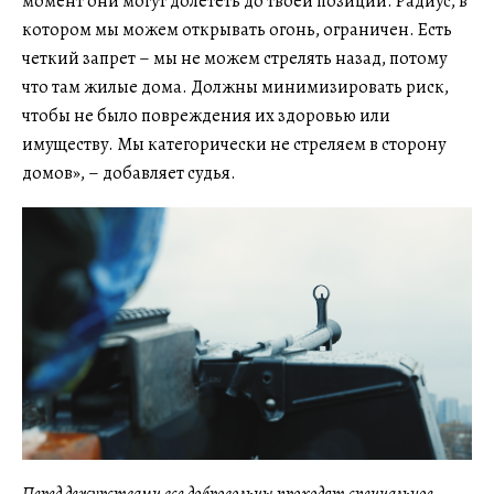
момент они могут долететь до твоей позиции. Радиус, в
котором мы можем открывать огонь, ограничен. Есть
четкий запрет – мы не можем стрелять назад, потому
что там жилые дома. Должны минимизировать риск,
чтобы не было повреждения их здоровью или
имуществу. Мы категорически не стреляем в сторону
домов», – добавляет судья.