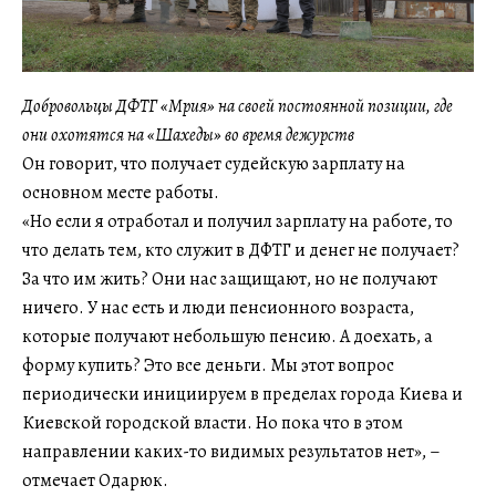
Добровольцы ДФТГ «Мрия» на своей постоянной позиции, где
они охотятся на «Шахеды» во время дежурств
Он говорит, что получает судейскую зарплату на
основном месте работы.
«Но если я отработал и получил зарплату на работе, то
что делать тем, кто служит в ДФТГ и денег не получает?
За что им жить? Они нас защищают, но не получают
ничего. У нас есть и люди пенсионного возраста,
которые получают небольшую пенсию. А доехать, а
форму купить? Это все деньги. Мы этот вопрос
периодически инициируем в пределах города Киева и
Киевской городской власти. Но пока что в этом
направлении каких-то видимых результатов нет», –
отмечает Одарюк.