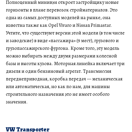
Полноценный минивэн откроет застройщику новые
горизонты в плане перевозок стройматериалов. Это
одна из самых доступных моделей на рынке, она
известна также как Opel Vivaro и Nissan Primastar.
Учтите, что существуют версии этой модели (в том числе
и заводские) в виде «пассажира» (9 мест), грузового и
грузопассажирского фургона. Кроме того, эту модель
можно выбирать между двумя размерами колесной
базы и высоты кузова. Моторная линейка включает три
дизеля и один бензиновый агрегат. Трансмиссия
переднеприводная, коробка передач — механическая
или автоматическая, но как по нам, для машины
строительного назначения это не имеет особого
значения.
VW Transporter