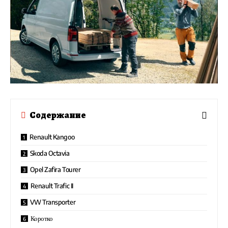
Содержание
Renault Kangoo
Skoda Octavia
Opel Zafira Tourer
Renault Trafic II
VW Transporter
Коротко