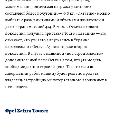
максимально допустимая нагрузка у которого
составляет более полутонны — 540 кг. «Октавию» можно
выбрать с разными типами и объемами двигателей и
даже с трансмиссией 4х4. В 2004 г. Octavia первого
поколения получила приставку Tour к названию — это
означает, что эти авто выпускались в Украине —
параллельно с Octavia А5 нового, уже второго
поколения. В случае с машиной «под строительство»
дополнительный плюс Octavia в том, что эта модель
вообще медленно теряет в цене. Так что если по
завершении работ машину будет решено продать,
владелец-застройщик не потеряет много вложенных в
нее средств.
Opel Zafira Tourer