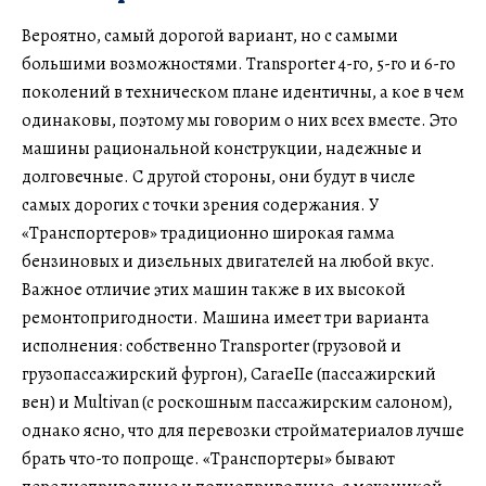
Вероятно, самый дорогой вариант, но с самыми
большими возможностями. Transporter 4-го, 5-го и 6-го
поколений в техническом плане идентичны, а кое в чем
одинаковы, поэтому мы говорим о них всех вместе. Это
машины рациональной конструкции, надежные и
долговечные. С другой стороны, они будут в числе
самых дорогих с точки зрения содержания. У
«Транспортеров» традиционно широкая гамма
бензиновых и дизельных двигателей на любой вкус.
Важное отличие этих машин также в их высокой
ремонтопригодности. Машина имеет три варианта
исполнения: собственно Transporter (грузовой и
грузопассажирский фургон), СагаѵеІІе (пассажирский
вен) и Multivan (с роскошным пассажирским салоном),
однако ясно, что для перевозки стройматериалов лучше
брать что-то попроще. «Транспортеры» бывают