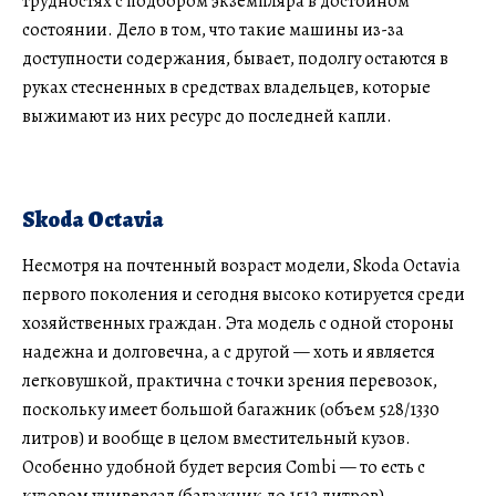
трудностях с подбором экземпляра в достойном
состоянии. Дело в том, что такие машины из-за
доступности содержания, бывает, подолгу остаются в
руках стесненных в средствах владельцев, которые
выжимают из них ресурс до последней капли.
Skoda Octavia
Несмотря на почтенный возраст модели, Skoda Octavia
первого поколения и сегодня высоко котируется среди
хозяйственных граждан. Эта модель с одной стороны
надежна и долговечна, а с другой — хоть и является
легковушкой, практична с точки зрения перевозок,
поскольку имеет большой багажник (объем 528/1330
литров) и вообще в целом вместительный кузов.
Особенно удобной будет версия Combi — то есть с
кузовом универсал (багажник до 1512 литров),