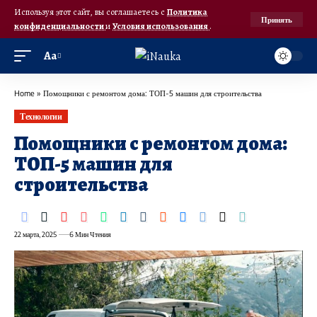
Используя этот сайт, вы соглашаетесь с
Политика
Принять
конфиденциальности
и
Условия использования
.
Аа
Home
»
Помощники с ремонтом дома: ТОП-5 машин для строительства
Технологии
Помощники с ремонтом дома:
ТОП-5 машин для
строительства
22 марта, 2025
6 Мин Чтения