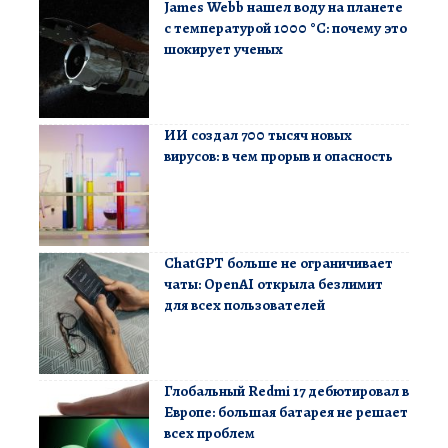
James Webb нашел воду на планете
с температурой 1000 °C: почему это
шокирует ученых
ИИ создал 700 тысяч новых
вирусов: в чем прорыв и опасность
ChatGPT больше не ограничивает
чаты: OpenAI открыла безлимит
для всех пользователей
Глобальный Redmi 17 дебютировал в
Европе: большая батарея не решает
всех проблем