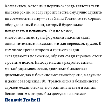
Компактвен, который в первую очередь является таки
пассажирским, и делу строительства ему лучше служить
по совместительству — ведь Zafira Tourer имеет хорошо
оборудованный салон, который будет жалко
поцарапать и испачкать. Тем не менее,
многочисленные трансформации сидений сулят
дополнительные возможности для перевозок грузов. В
том числе кресла второго и третьего рядов
складываются полностью, образуя сзади грузовой отсек
с ровным полом. На ходу машина радует водителя
мягкой управляемостью, двигатели бывают как
дизельные, так и бензиновые: атмосферные, надувные
и даже с заводским ГБО. Трансмиссия в большинстве
случаев механическая, но с одним дизелем и одним
бензиновым мотором был доступен и автомат.
Renault Trafic II