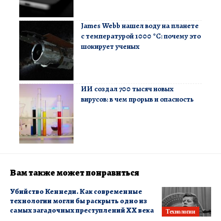
James Webb нашел воду на планете
с температурой 1000 °C: почему это
шокирует ученых
ИИ создал 700 тысяч новых
вирусов: в чем прорыв и опасность
Вам также может понравиться
Убийство Кеннеди. Как современные
технологии могли бы раскрыть одно из
самых загадочных преступлений ХХ века
Технологии