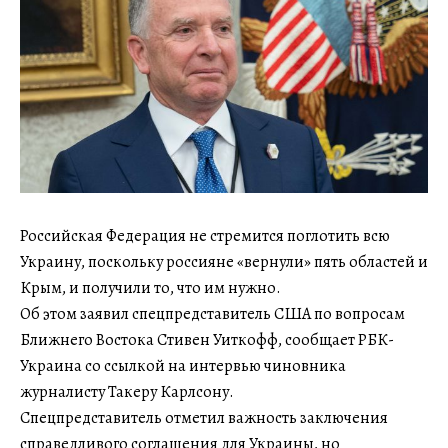
Российская Федерация не стремится поглотить всю
Украину, поскольку россияне «вернули» пять областей и
Крым, и получили то, что им нужно.
Об этом заявил спецпредставитель США по вопросам
Ближнего Востока Стивен Уиткофф, сообщает РБК-
Украина со ссылкой на интервью чиновника
журналисту Такеру Карлсону.
Спецпредставитель отметил важность заключения
справедливого соглашения для Украины, но