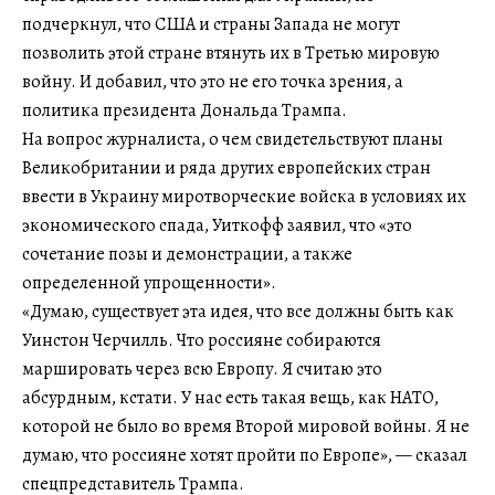
подчеркнул, что США и страны Запада не могут
позволить этой стране втянуть их в Третью мировую
войну. И добавил, что это не его точка зрения, а
политика президента Дональда Трампа.
На вопрос журналиста, о чем свидетельствуют планы
Великобритании и ряда других европейских стран
ввести в Украину миротворческие войска в условиях их
экономического спада, Уиткофф заявил, что «это
сочетание позы и демонстрации, а также
определенной упрощенности».
«Думаю, существует эта идея, что все должны быть как
Уинстон Черчилль. Что россияне собираются
маршировать через всю Европу. Я считаю это
абсурдным, кстати. У нас есть такая вещь, как НАТО,
которой не было во время Второй мировой войны. Я не
думаю, что россияне хотят пройти по Европе», — сказал
спецпредставитель Трампа.