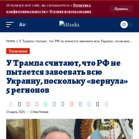
Используя этот сайт, вы соглашаетесь с
Политика
Принять
конфиденциальности
и
Условия использования
.
Аа
Home
»
У Трампа считают, что РФ не пытается завоевать всю Украину, поскольку «вернула» 5 регионов
Технологии
У Трампа считают, что РФ не
пытается завоевать всю
Украину, поскольку «вернула»
5 регионов
23 марта, 2025
2 Мин Чтения