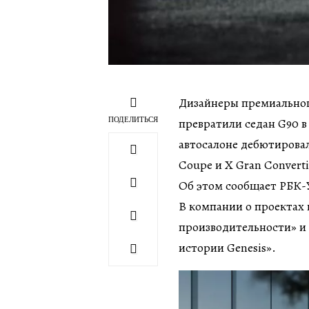
Дизайнеры премиального
ПОДЕЛИТЬСЯ
превратили седан G90 в
автосалоне дебютировал
Coupe и X Gran Convert
Об этом сообщает РБК-У
В компании о проектах 
производительности» и 
истории Genesis».