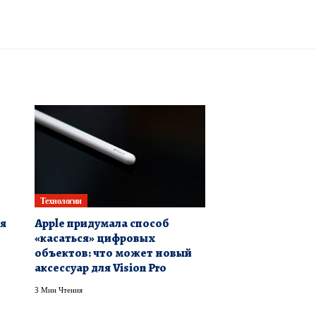
Технологии
ля
Apple придумала способ
«касаться» цифровых
объектов: что может новый
аксессуар для Vision Pro
3 Мин Чтения