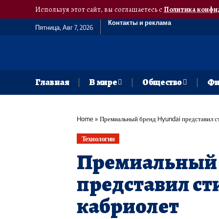
Используя этот сайт, вы соглашаетесь с
Политика конфи
Контакты и реклама
Пятница, Авг 7, 2026
Главная
В мире
Общество
Фи
Home
»
Премиальный бренд Hyundai представил с
Технологии
Премиальный 
представил ст
кабриолет