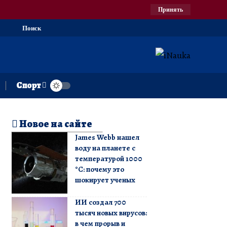
Принять
Поиск
Спорт
Новое на сайте
James Webb нашел
воду на планете с
температурой 1000
°C: почему это
шокирует ученых
ИИ создал 700
тысяч новых вирусов:
в чем прорыв и