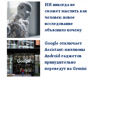
ИИ никогда не
сможет мыслить как
человек: новое
исследование
объяснило почему
Google отключает
Assistant: миллионы
Android-гаджетов
принудительно
переведут на Gemini