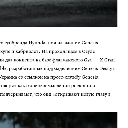
 суббренда Hyundai под названием Genesis
 купе и кабриолет. На проходящем в Сеуле
и два концепта на базе флагманского G90 — X Gran
ible, разработанные подразделением Genesis Design.
краина со ссылкой на пресс-службу Genesis.
говорят как о «переосмыслении роскоши и
подчеркивают, что они «открывают новую главу в