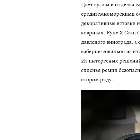
Цвет кузова и отделка 
средиземноморскими ол
декоративные вставки и
ковриках. Купе X Gran C
давленого винограда, а
каберне-совиньон из ит
Из интересных решений
сиденья ремни безопасн
втором ряду.