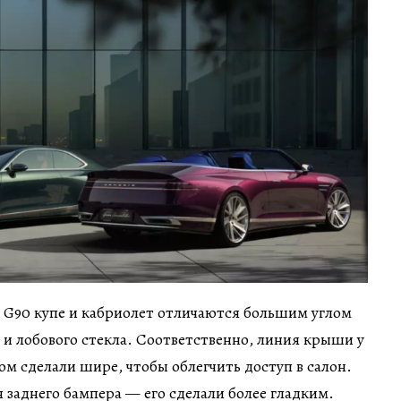
 G90 купе и кабриолет отличаются большим углом
 и лобового стекла. Соответственно, линия крыши у
ом сделали шире, чтобы облегчить доступ в салон.
 заднего бампера — его сделали более гладким.