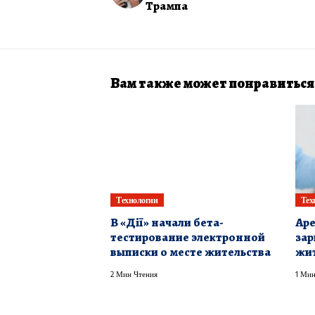
Трампа
Вам также может понравиться
Технологии
Тех
В «Дії» начали бета-
Аре
тестирование электронной
зар
выписки о месте жительства
жит
2 Мин Чтения
1 Мин