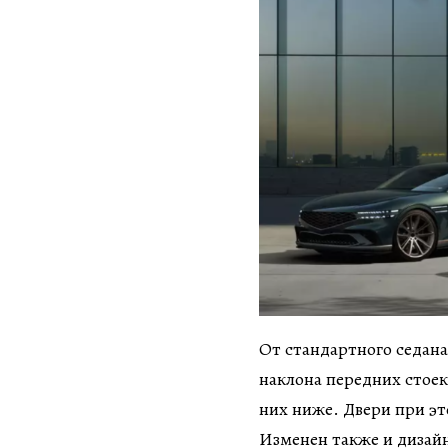
От стандартного седана
наклона передних стоек
них ниже. Двери при эт
Изменен также и дизайн