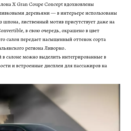
салона X Gran Coupe Concept вдохновлены
ивковыми деревьями — в интерьере использованы
з шпона, лиственный мотив присутствует даже на
onvertible, в свою очередь, окрашено в цвет
 его салон передает насыщенный оттенок сорта
альянского региона Ливорно.
 в салоне можно выделить интегрированные в
ости и встроенные дисплеи для пассажиров на