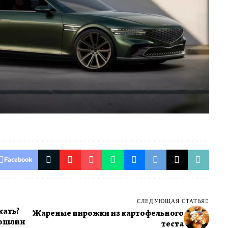
Facebook
СЛЕДУЮЩАЯ СТАТЬЯ
жать?
Жареные пирожки из картофельного
пошлин
теста