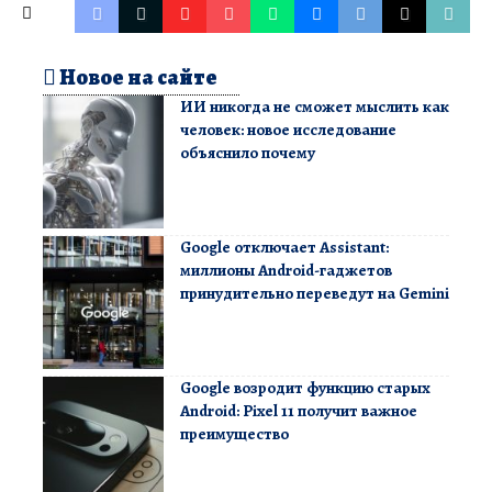
Новое на сайте
ИИ никогда не сможет мыслить как
человек: новое исследование
объяснило почему
Google отключает Assistant:
миллионы Android-гаджетов
принудительно переведут на Gemini
Google возродит функцию старых
Android: Pixel 11 получит важное
преимущество