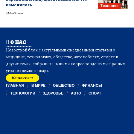
изменилось
Технологии
3 Мин Чтения
О НАС
Новостной блок с актуальными ежедневными статьями о
медицине, технологиях, обществе, автомобилях, спорте и
других темах, собранные нашими корреспондентами с разных
уголков земного шара.
Контакты
ГЛАВНАЯ
В МИРЕ
ОБЩЕСТВО
ФИНАНСЫ
ТЕХНОЛОГИИ
ЗДОРОВЬЕ
АВТО
СПОРТ