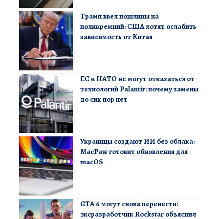
Трамп ввел пошлины на
поликремний: США хотят ослабить
зависимость от Китая
ЕС и НАТО не могут отказаться от
технологий Palantir: почему замены
до сих пор нет
Украинцы создают ИИ без облака:
MacPaw готовит обновления для
macOS
GTA 6 могут снова перенести:
эксразработчик Rockstar объяснил