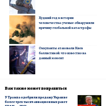
Худший год в истории
человечества: ученые обнаружили
причину глобальной катастрофы
Оккупанты атаковали Киев
баллистикой: что известно на
данный момент
Вам также может понравиться
У Трампа одобрили продажу Украине
более трех тысяч авиационных ракет