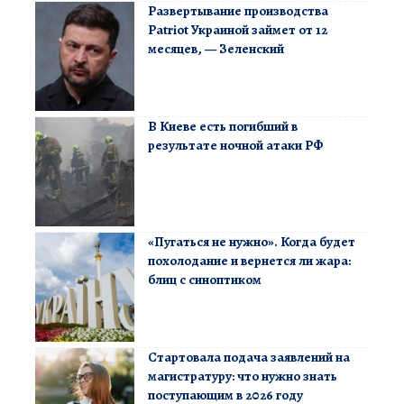
Развертывание производства
Patriot Украиной займет от 12
месяцев, — Зеленский
В Киеве есть погибший в
результате ночной атаки РФ
«Пугаться не нужно». Когда будет
похолодание и вернется ли жара:
блиц с синоптиком
Стартовала подача заявлений на
магистратуру: что нужно знать
поступающим в 2026 году