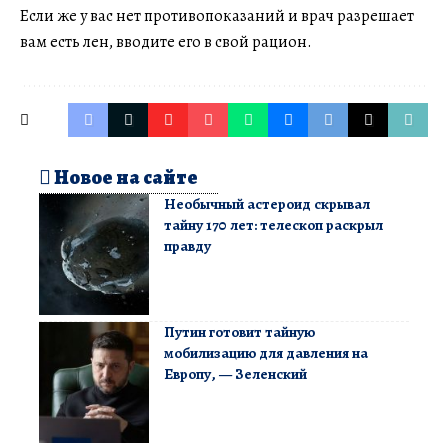
Если же у вас нет противопоказаний и врач разрешает
вам есть лен, вводите его в свой рацион.
Новое на сайте
Необычный астероид скрывал
тайну 170 лет: телескоп раскрыл
правду
Путин готовит тайную
мобилизацию для давления на
Европу, — Зеленский