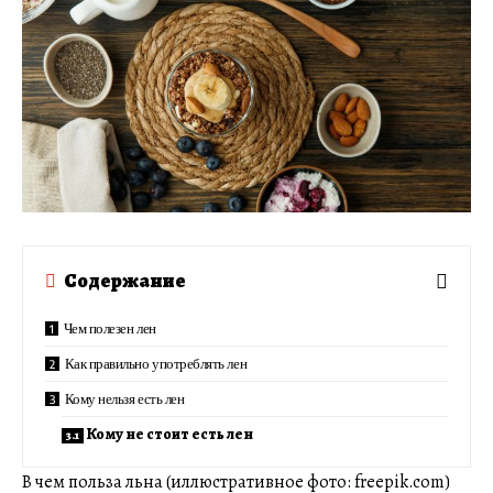
Содержание
Чем полезен лен
Как правильно употреблять лен
Кому нельзя есть лен
Кому не стоит есть лен
В чем польза льна (иллюстративное фото: freepik.com)