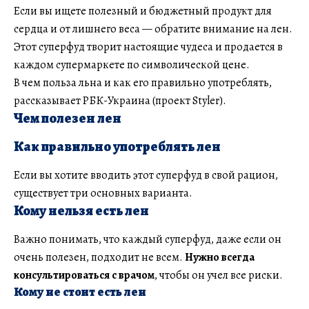
Если вы ищете полезный и бюджетный продукт для
сердца и от лишнего веса — обратите внимание на лен.
Этот суперфуд творит настоящие чудеса и продается в
каждом супермаркете по символической цене.
В чем польза льна и как его правильно употреблять,
рассказывает РБК-Украина (проект Styler).
Чем полезен лен
Как правильно употреблять лен
Если вы хотите вводить этот суперфуд в свой рацион,
существует три основных варианта.
Кому нельзя есть лен
Важно понимать, что каждый суперфуд, даже если он
очень полезен, подходит не всем.
Нужно всегда
консультироваться с врачом
, чтобы он учел все риски.
Кому не стоит есть лен