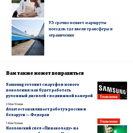
УЗ срочно меняет маршруты
поездов: где ввели трансферы и
ограничения
Вам также может понравиться
Samsung готовит смартфон нового
поколения: как будет работать
рулонный дисплей с подвижной камерой
Технологии
3 Мин Чтения
Avast останавливает работу в россии и
беларуси — Федоров
Технологии
1 Мин Чтения
Козловский спел «Пинаколаду» на