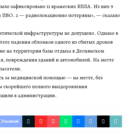
ыло зафиксировано 11 вражеских БПЛА. Из них 9
 ПВО. 2 — радиолокационно потеряны», — сказано
итической инфраструктуры не допущено. Однако в
ьтате падения обломков одного из сбитых дронов
ие на территории базы отдыха в Деснянском
я, повреждения зданий и автомобилей. На месте
пасатели.
сь за медицинской помощью — на месте, без
м скорейшего полного выздоровления
бщили в администрации.
Facebook