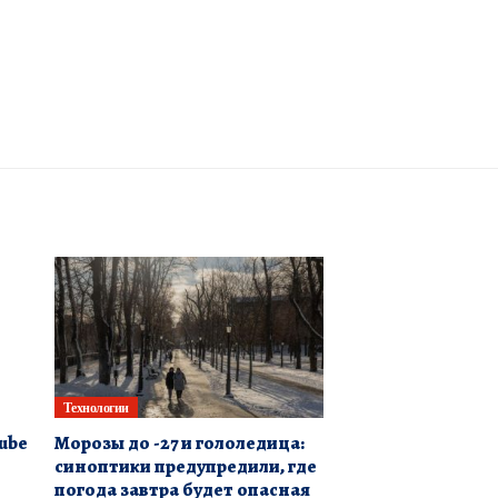
Технологии
ube
Морозы до -27 и гололедица:
синоптики предупредили, где
погода завтра будет опасная