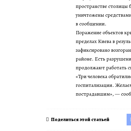
пространстве столицы б
уничтожены средствами
в сообщении.
Поражение объектов кр
пределах Киева в резул
зафиксировано возгоран
районе. Есть разрушени
продолжают работать с
«Три человека обратили
госпитализации. Желае
пострадавшим», — соо
Поделиться этой статьей