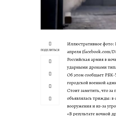
Иллюстративное фото: Р
ПОДЕЛИТЬСЯ
апреля (facebook.com/D
Российская армия в ночь
ударными дронами тип
Об этом сообщает РБК-У
городской военной адм
Стоит заметить, что за
объявлялась трижды: в 
вооружения и из-за угр
«В результате ночной д