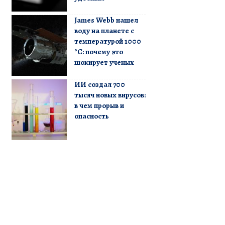
James Webb нашел
воду на планете с
температурой 1000
°C: почему это
шокирует ученых
ИИ создал 700
тысяч новых вирусов:
в чем прорыв и
опасность