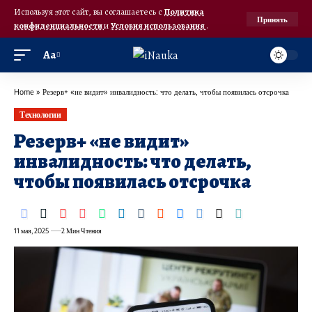
Используя этот сайт, вы соглашаетесь с
Политика
Принять
конфиденциальности
и
Условия использования
.
Аа
Home
»
Резерв+ «не видит» инвалидность: что делать, чтобы появилась отсрочка
Технологии
Резерв+ «не видит»
инвалидность: что делать,
чтобы появилась отсрочка
11 мая, 2025
2 Мин Чтения