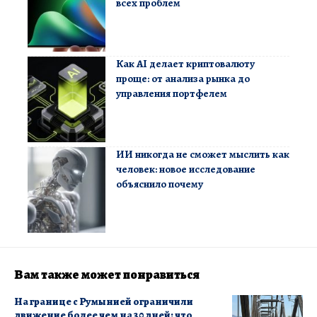
всех проблем
Как AI делает криптовалюту
проще: от анализа рынка до
управления портфелем
ИИ никогда не сможет мыслить как
человек: новое исследование
объяснило почему
Вам также может понравиться
На границе с Румынией ограничили
движение более чем на 30 дней: что