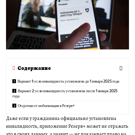
Содержание
Вариант 1: если инвалидность установлена до 1 января 2025 года
Вариант 2: если инвалидность установлена после 1 января 2025
года
Отсрочки от мобилизации в Резерв+
Даже если у гражданина официально установлена
инвалидность, приложение Резерв+ может не отражать
это в своих данных, а значит — не показывает право на