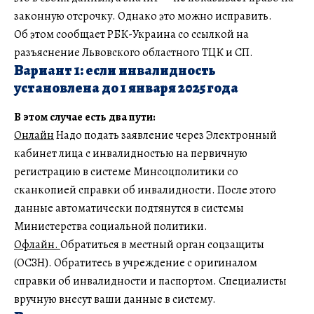
законную отсрочку. Однако это можно исправить.
Об этом сообщает РБК-Украина со ссылкой на
разъяснение Львовского областного ТЦК и СП.
Вариант 1: если инвалидность
установлена до 1 января 2025 года
В этом случае есть два пути:
Онлайн
Надо подать заявление через Электронный
кабинет лица с инвалидностью на первичную
регистрацию в системе Минсоцполитики со
сканкопией справки об инвалидности. После этого
данные автоматически подтянутся в системы
Министерства социальной политики.
Офлайн.
Обратиться в местный орган соцзащиты
(ОСЗН). Обратитесь в учреждение с оригиналом
справки об инвалидности и паспортом. Специалисты
вручную внесут ваши данные в систему.