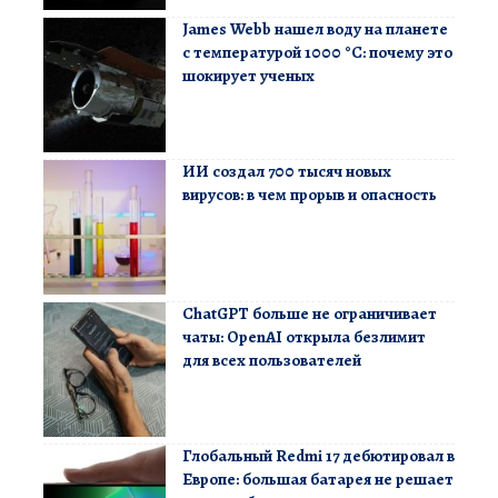
James Webb нашел воду на планете
с температурой 1000 °C: почему это
шокирует ученых
ИИ создал 700 тысяч новых
вирусов: в чем прорыв и опасность
ChatGPT больше не ограничивает
чаты: OpenAI открыла безлимит
для всех пользователей
Глобальный Redmi 17 дебютировал в
Европе: большая батарея не решает