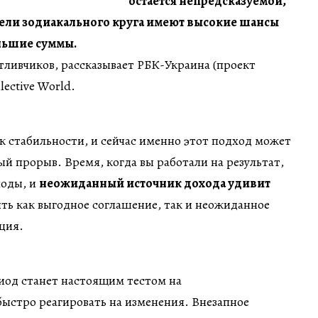
остается непредсказуемой,
ели зодиакального круга имеют высокие шансы
льшие суммы.
стливчиков, рассказывает РБК-Украина (проект
llective World.
 к стабильности, и сейчас именно этот подход может
й прорыв. Время, когда вы работали на результат,
лоды, и
неожиданный источник дохода удивит
ыть как выгодное соглашение, так и неожиданное
ция.
иод станет настоящим тестом на
ыстро реагировать на изменения. Внезапное