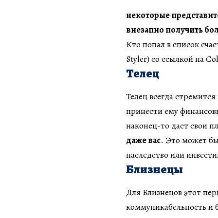
некоторые представит
внезапно получить бо
Кто попал в список сча
Styler) со ссылкой на Co
Телец
Телец всегда стремится
принести ему финансовы
наконец-то даст свои п
даже вас
. Это может б
наследство или инвести
Близнецы
Для Близнецов этот пер
коммуникабельность и б