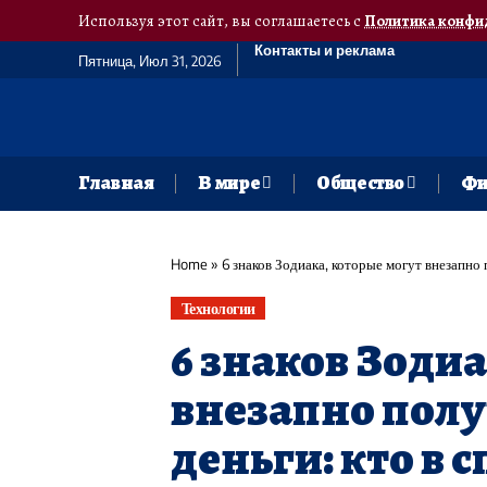
Используя этот сайт, вы соглашаетесь с
Политика конфи
Контакты и реклама
Пятница, Июл 31, 2026
Главная
В мире
Общество
Фи
Home
»
6 знаков Зодиака, которые могут внезапно 
Технологии
6 знаков Зоди
внезапно пол
деньги: кто в 