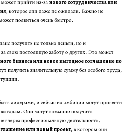
 может прийти из-за
нового сотрудничества или
ния
, которое они даже не ожидали. Важно не
 может появиться очень быстро.
анс получить не только деньги, но и
за свою постоянную заботу о других. Это может
ного бизнеса или новое выгодное соглашение по
гут получить значительную сумму без особого труда,
нтуиции.
быть лидерами, и сейчас их амбиции могут привести
выгодам. Они могут внезапно получить
ег через профессиональную деятельность,
оглашение или новый проект,
в котором они