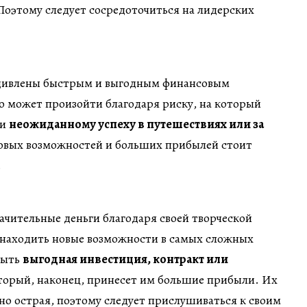
Поэтому следует сосредоточиться на лидерских
удивлены быстрым и выгодным финансовым
о может произойти благодаря риску, на который
ли
неожиданному успеху в путешествиях или за
новых возможностей и больших прибылей стоит
.
ачительные деньги благодаря своей творческой
 находить новые возможности в самых сложных
быть
выгодная инвестиция, контракт или
оторый, наконец, принесет им большие прибыли. Их
но острая, поэтому следует прислушиваться к своим