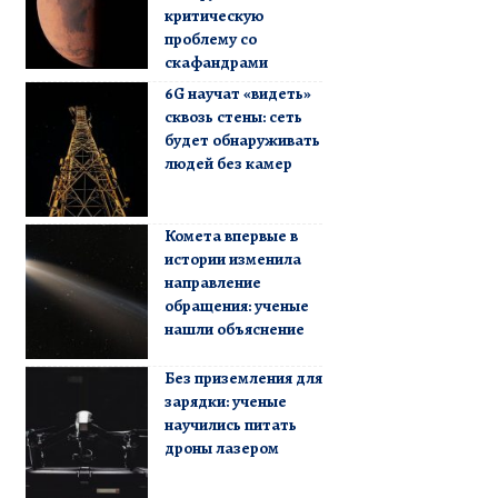
критическую
проблему со
скафандрами
6G научат «видеть»
сквозь стены: сеть
будет обнаруживать
людей без камер
Комета впервые в
истории изменила
направление
обращения: ученые
нашли объяснение
Без приземления для
зарядки: ученые
научились питать
дроны лазером