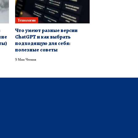
Технологии
:
Что умеют разные версии
ине
ChatGPT и как выбрать
ты)
подходящую для себя:
полезные советы
9 Мин Чтения