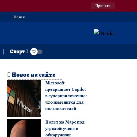
Принять
Поиск
Спорт
Новое на сайте
Microsoft
превращает Copilot
в суперприложение:
что изменится для
пользователей
Полет на Марс под
угрозой: ученые
обнаружили