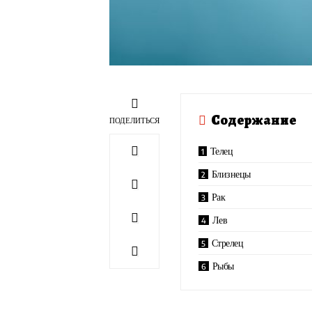
Содержание
ПОДЕЛИТЬСЯ
Телец
Близнецы
Рак
Лев
Стрелец
Рыбы