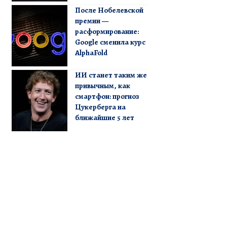
После Нобелевской
премии —
расформирование:
Google сменила курс
AlphaFold
ИИ станет таким же
привычным, как
смартфон: прогноз
Цукерберга на
ближайшие 5 лет