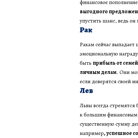
финансовое пополнение
выгодного предложе
упустить шанс, ведь он
Рак
Ракам сейчас выпадает ш
эмоциональную награду 
быть
прибыль от семей
личным делам
. Они мо
если доверятся своей и
Лев
Львы всегда стремятся 
к большим финансовым 
существенную сумму ден
например
, успешное с