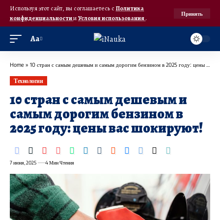
Используя этот сайт, вы соглашаетесь с
Политика
Принять
конфиденциальности
и
Условия использования
.
Аа
Home
»
10 стран с самым дешевым и самым дорогим бензином в 2025 году: цены вас шокируют!
Технологии
10 стран с самым дешевым и
самым дорогим бензином в
2025 году: цены вас шокируют!
7 июня, 2025
4 Мин Чтения