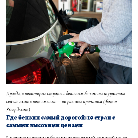
Правда, в некоторые страны с дешевым бензином туристам
сейчас ехать нет смысла — по разным причинам (фото:
Freepik.com)
Где бензин самый дорогой: 10 стран с
самыми высокими ценами
В развитых странах бензин часто самый дорогой из-за