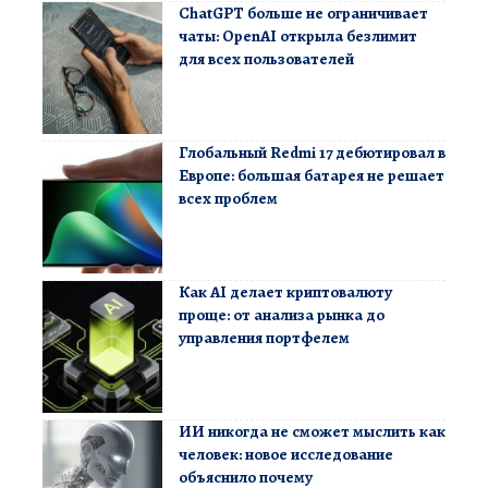
ChatGPT больше не ограничивает
чаты: OpenAI открыла безлимит
для всех пользователей
Глобальный Redmi 17 дебютировал в
Европе: большая батарея не решает
всех проблем
Как AI делает криптовалюту
проще: от анализа рынка до
управления портфелем
ИИ никогда не сможет мыслить как
человек: новое исследование
объяснило почему