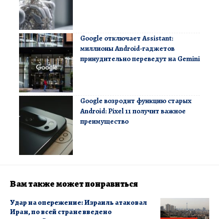
Google отключает Assistant:
миллионы Android-гаджетов
принудительно переведут на Gemini
Google возродит функцию старых
Android: Pixel 11 получит важное
преимущество
Вам также может понравиться
Удар на опережение: Израиль атаковал
Иран, по всей стране введено