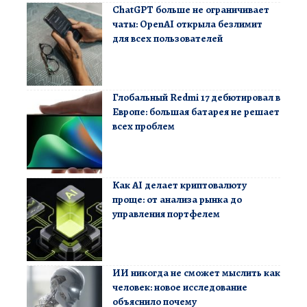
ChatGPT больше не ограничивает
чаты: OpenAI открыла безлимит
для всех пользователей
Глобальный Redmi 17 дебютировал в
Европе: большая батарея не решает
всех проблем
Как AI делает криптовалюту
проще: от анализа рынка до
управления портфелем
ИИ никогда не сможет мыслить как
человек: новое исследование
объяснило почему