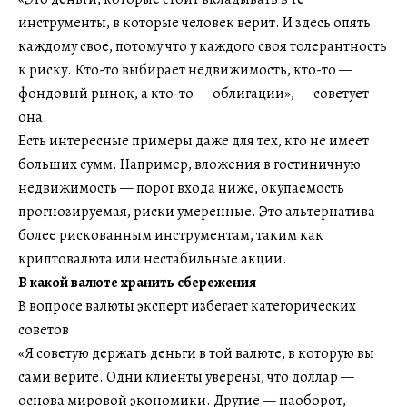
инструменты, в которые человек верит. И здесь опять
каждому свое, потому что у каждого своя толерантность
к риску. Кто-то выбирает недвижимость, кто-то —
фондовый рынок, а кто-то — облигации», — советует
она.
Есть интересные примеры даже для тех, кто не имеет
больших сумм. Например, вложения в гостиничную
недвижимость — порог входа ниже, окупаемость
прогнозируемая, риски умеренные. Это альтернатива
более рискованным инструментам, таким как
криптовалюта или нестабильные акции.
В какой валюте хранить сбережения
В вопросе валюты эксперт избегает категорических
советов
«Я советую держать деньги в той валюте, в которую вы
сами верите. Одни клиенты уверены, что доллар —
основа мировой экономики. Другие — наоборот,