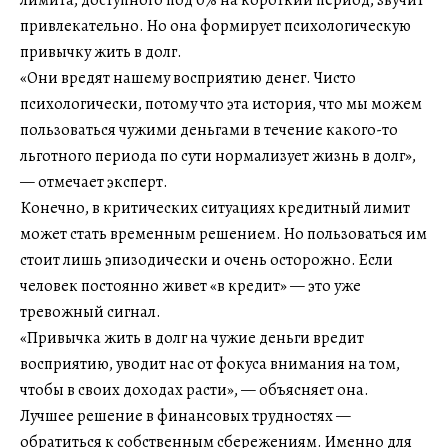
лимита, доступного под 0% на короткий период, звучит
привлекательно. Но она формирует психологическую
привычку жить в долг.
«Они вредят нашему восприятию денег. Чисто
психологически, потому что эта история, что мы можем
пользоваться чужими деньгами в течение какого-то
льготного периода по сути нормализует жизнь в долг»,
— отмечает эксперт.
Конечно, в критических ситуациях кредитный лимит
может стать временным решением. Но пользоваться им
стоит лишь эпизодически и очень осторожно. Если
человек постоянно живет «в кредит» — это уже
тревожный сигнал.
«Привычка жить в долг на чужие деньги вредит
восприятию, уводит нас от фокуса внимания на том,
чтобы в своих доходах расти», — объясняет она.
Лучшее решение в финансовых трудностях —
обратиться к собственным сбережениям. Именно для