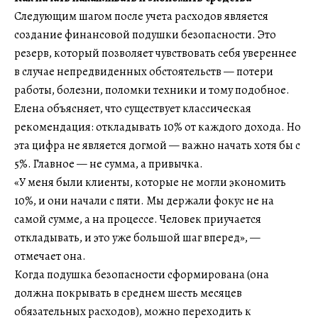
Следующим шагом после учета расходов является
создание финансовой подушки безопасности. Это
резерв, который позволяет чувствовать себя увереннее
в случае непредвиденных обстоятельств — потери
работы, болезни, поломки техники и тому подобное.
Елена объясняет, что существует классическая
рекомендация: откладывать 10% от каждого дохода. Но
эта цифра не является догмой — важно начать хотя бы с
5%. Главное — не сумма, а привычка.
«У меня были клиенты, которые не могли экономить
10%, и они начали с пяти. Мы держали фокус не на
самой сумме, а на процессе. Человек приучается
откладывать, и это уже большой шаг вперед», —
отмечает она.
Когда подушка безопасности сформирована (она
должна покрывать в среднем шесть месяцев
обязательных расходов), можно переходить к