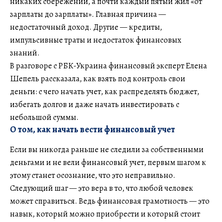
никаких сбережений, а почти каждый пятый жил «от
зарплаты до зарплаты». Главная причина —
недостаточный доход. Другие — кредиты,
импульсивные траты и недостаток финансовых
знаний.
В разговоре с РБК-Украина финансовый эксперт Елена
Шепель рассказала, как взять под контроль свои
деньги: с чего начать учет, как распределять бюджет,
избегать долгов и даже начать инвестировать с
небольшой суммы.
О том, как начать вести финансовый учет
Если вы никогда раньше не следили за собственными
деньгами и не вели финансовый учет, первым шагом к
этому станет осознание, что это неправильно.
Следующий шаг — это вера в то, что любой человек
может справиться. Ведь финансовая грамотность — это
навык, который можно приобрести и который стоит