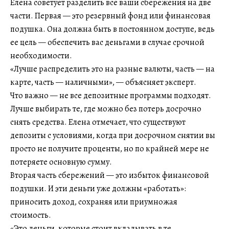
Елена советует разделить все ваши сбережения на две
части. Первая — это резервный фонд или финансовая
подушка. Она должна быть в постоянном доступе, ведь
ее цель — обеспечить вас деньгами в случае срочной
необходимости.
«Лучше распределить это на разные валюты, часть — на
карте, часть — наличными», — объясняет эксперт.
Что важно — не все депозитные программы подходят.
Лучше выбирать те, где можно без потерь досрочно
снять средства. Елена отмечает, что существуют
депозиты с условиями, когда при досрочном снятии вы
просто не получите проценты, но по крайней мере не
потеряете основную сумму.
Вторая часть сбережений — это избыток финансовой
подушки. И эти деньги уже должны «работать»:
приносить доход, сохраняя или приумножая
стоимость.
«Это деньги, которые стоит вкладывать в те