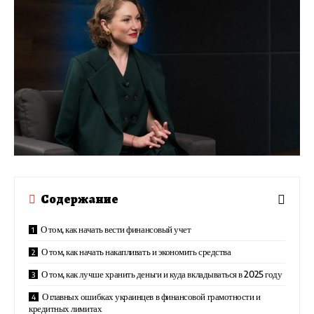
Содержание
О том, как начать вести финансовый учет
О том, как начать накапливать и экономить средства
О том, как лучше хранить деньги и куда вкладываться в 2025 году
О главных ошибках украинцев в финансовой грамотности и
кредитных лимитах