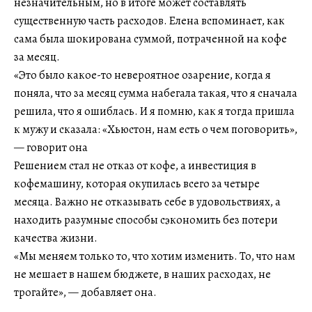
незначительным, но в итоге может составлять
существенную часть расходов. Елена вспоминает, как
сама была шокирована суммой, потраченной на кофе
за месяц.
«Это было какое-то невероятное озарение, когда я
поняла, что за месяц сумма набегала такая, что я сначала
решила, что я ошиблась. И я помню, как я тогда пришла
к мужу и сказала: «Хьюстон, нам есть о чем поговорить»,
— говорит она
Решением стал не отказ от кофе, а инвестиция в
кофемашину, которая окупилась всего за четыре
месяца. Важно не отказывать себе в удовольствиях, а
находить разумные способы сэкономить без потери
качества жизни.
«Мы меняем только то, что хотим изменить. То, что нам
не мешает в нашем бюджете, в наших расходах, не
трогайте», — добавляет она.