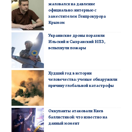
жаловался на давление
официально: интервью с
заместителем Генпрокурора
Крымом
Украинские дроны поразили
Ильский и Сызранский НПЗ,
вспыхнули пожары
Худший год в истории
человечества: ученые обнаружили
причину глобальной катастрофы
Оккупанты атаковали Киев
баллистикой: что известно на
данный момент