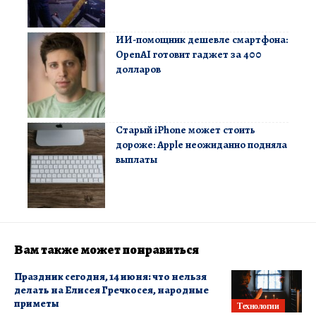
ИИ-помощник дешевле смартфона:
OpenAI готовит гаджет за 400
долларов
Старый iPhone может стоить
дороже: Apple неожиданно подняла
выплаты
Вам также может понравиться
Праздник сегодня, 14 июня: что нельзя
делать на Елисея Гречкосея, народные
приметы
Технологии