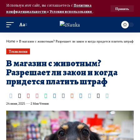
Используя этот сайт, вы соглашаетесь с
Политика
Принять
конфиденциальности
и
Условия использования
.
Аа
Home
»
В магазин с животным? Разрешает ли закон и когда придется платить штраф
Технологии
В магазин с животным?
Разрешает ли закон и когда
придется платить штраф
24 июня, 2025
2 Мин Чтения