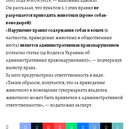
2007 года №1079/3912», — напомнил адвокат.
Он рассказал, что пунктом 5.7 этих правил
не
разрешается приводить животных (кроме собак-
поводырей)
:
«
Нарушение правил содержания собак и кошек
(в
частности, приведение животных в общественные
места)
является административным правонарушением
(согласно статье 154 Кодекса Украины об
административных правонарушениях)», — подчеркнул
магистр права.
За него предусмотрена ответственность в виде:
«Таким образом, получается, что за приведение
животного в помещение супермаркета владелец
животного может быть привлечен к административной
ответственности», — подытожил эксперт.