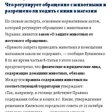
Что регулирует обращение с животными и
разрешено ли ходить с ними в магазин
По словам эксперта, основным нормативным актом,
который регулирует обращение с животными в
Украине, является
закон «О защите животных от
жестокого обращения».
«Прямого запрета приводить животных в помещения
магазинов закон не содержит», — сообщил Булименко.
В то же время частью 8 статьи 9 этого закона
предусмотрено, что
физические и юридические лица,
содержащие домашних животных, обязаны
:
Между тем
правила содержания животных на
соответствующей территории
утверждают:
«Так, например, в столице действуют Правила
содержания собак и кошек в г. Киеве, утвержденные
решением Киевского городского совета от 25 октября