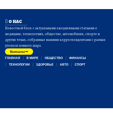
О НАС
Новостной блок с актуальными ежедневными статьями о
медицине, технологиях, обществе, автомобилях, спорте и
других темах, собранные нашими корреспондентами с разных
уголков земного шара.
Контакты
ГЛАВНАЯ
В МИРЕ
ОБЩЕСТВО
ФИНАНСЫ
ТЕХНОЛОГИИ
ЗДОРОВЬЕ
АВТО
СПОРТ