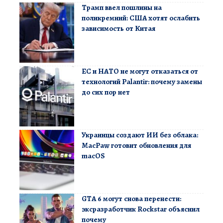
Трамп ввел пошлины на
поликремний: США хотят ослабить
зависимость от Китая
ЕС и НАТО не могут отказаться от
технологий Palantir: почему замены
до сих пор нет
Украинцы создают ИИ без облака:
MacPaw готовит обновления для
macOS
GTA 6 могут снова перенести:
эксразработчик Rockstar объяснил
почему