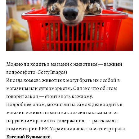
Можно ли ходить в магазин с животным — важный
вопрос (фото: Getty Images)
Иногда хозяева животных могут брать их с собой в
магазины или супермаркеты. Однако что об этом
говорит закон — стоит знать каждому.
Подробнее о том, можно ли на самом деле ходить в
магазин с животными и как хозяев наказывают за
нарушение правил их содержания, — рассказал в
комментарии РБК-Украина адвокат и магистр права
Евгений Булименко
.