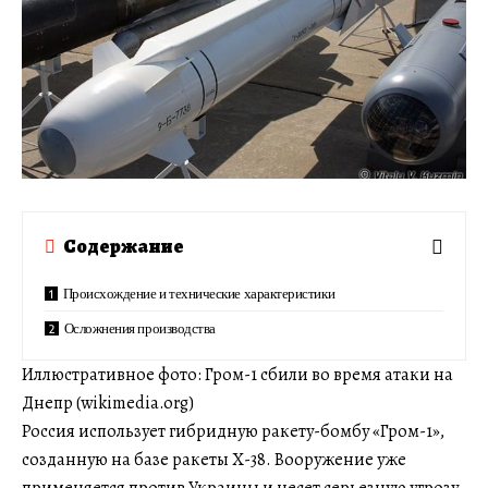
Содержание
Происхождение и технические характеристики
Осложнения производства
Иллюстративное фото: Гром-1 сбили во время атаки на
Днепр (wikimedia.org)
Россия использует гибридную ракету-бомбу «Гром-1»,
созданную на базе ракеты Х-38. Вооружение уже
применяется против Украины и несет серьезную угрозу.