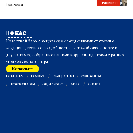
Технологии
1 Мин Чтения
О НАС
Новостной блок с актуальными ежедневными статьями о
медицине, технологиях, обществе, автомобилях, спорте и
других темах, собранные нашими корреспондентами с разных
уголков земного шара.
Контакты
ГЛАВНАЯ
В МИРЕ
ОБЩЕСТВО
ФИНАНСЫ
ТЕХНОЛОГИИ
ЗДОРОВЬЕ
АВТО
СПОРТ