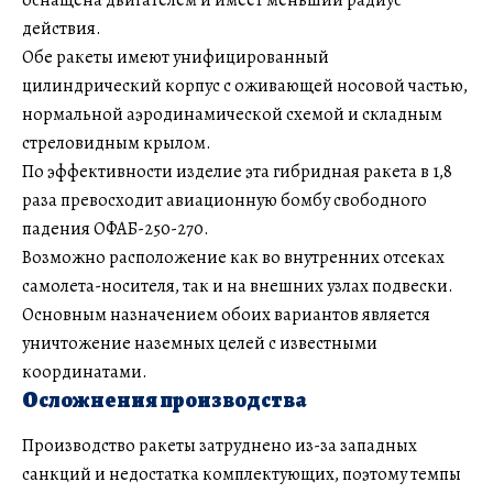
действия.
Обе ракеты имеют унифицированный
цилиндрический корпус с оживающей носовой частью,
нормальной аэродинамической схемой и складным
стреловидным крылом.
По эффективности изделие эта гибридная ракета в 1,8
раза превосходит авиационную бомбу свободного
падения ОФАБ-250-270.
Возможно расположение как во внутренних отсеках
самолета-носителя, так и на внешних узлах подвески.
Основным назначением обоих вариантов является
уничтожение наземных целей с известными
координатами.
Осложнения производства
Производство ракеты затруднено из-за западных
санкций и недостатка комплектующих, поэтому темпы