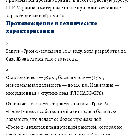
РБК-Украина в материале ниже приводит основные
характеристики «Грома-1».
Происхождение и технические
характеристики
Запуск «Гром-1» начался в 2023 году, хотя разработка на
базе
Х-38
ведется еще с 2015 года.
Стартовый вес — 594 кг, боевая часть — 315 кг,
максимальная дальность — до 120 км. Навигация —
инерционная + спутниковая (ГЛОНАСС/GPS).
Отличаясь от своего старшего аналога «Гром-2»,
«Гром-1» имеет собственный двигатель и большую
дальность, что делает ее более угрожающей.
«Гром-2» является планирующей ракетой, которая не
оснащена двигателем и имеет меньший радиус