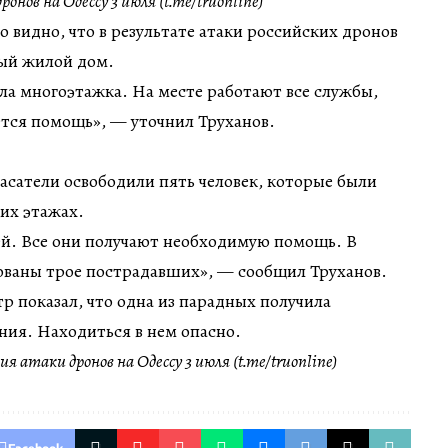
онов на Одессу 3 июля (t.me/truonline)
 видно, что в результате атаки российских дронов
ый жилой дом.
а многоэтажка. На месте работают все службы,
тся помощь», — уточнил Труханов.
пасатели освободили пять человек, которые были
их этажах.
ей. Все они получают необходимую помощь. В
ованы трое пострадавших», — сообщил Труханов.
 показал, что одна из парадных получила
ния. Находиться в нем опасно.
я атаки дронов на Одессу 3 июля (t.me/truonline)