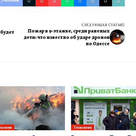
Facebook
СЛЕДУЮЩАЯ СТАТЬЯ
Пожар в 9-этажке, среди раненых
 будет
дети: что известно об ударе дронов
по Одессе
нологии
Технологии