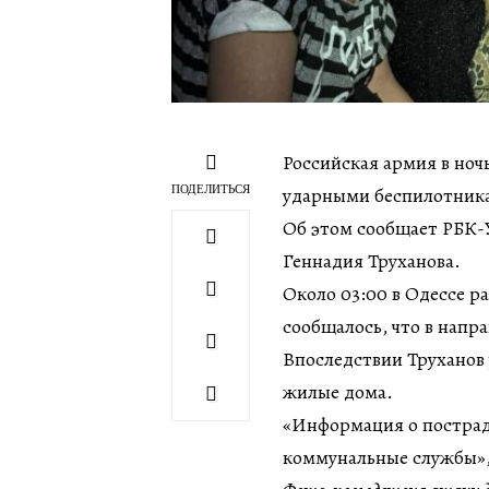
Российская армия в ночь
ПОДЕЛИТЬСЯ
ударными беспилотник
Об этом сообщает РБК-У
Геннадия Труханова.
Около 03:00 в Одессе ра
сообщалось, что в напр
Впоследствии Труханов 
жилые дома.
«Информация о пострад
коммунальные службы»,