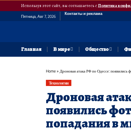
Используя этот сайт, вы соглашаетесь с
Политика конфи
Контакты и реклама
Пятница, Авг 7, 2026
Главная
В мире
Общество
Фи
Home
»
Дроновая атака РФ по Одессе: появились 
Технологии
Дроновая атак
появились фот
попадания в 