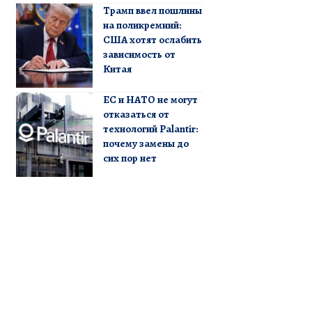
Трамп ввел пошлины
на поликремний:
США хотят ослабить
зависимость от
Китая
ЕС и НАТО не могут
отказаться от
технологий Palantir:
почему замены до
сих пор нет