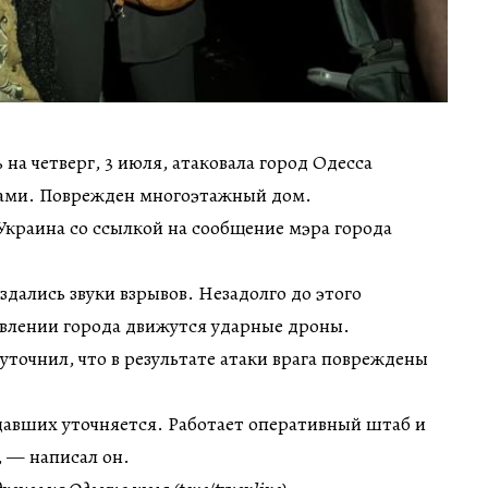
 на четверг, 3 июля, атаковала город Одесса
ами. Поврежден многоэтажный дом.
краина со ссылкой на сообщение мэра города
здались звуки взрывов. Незадолго до этого
авлении города движутся ударные дроны.
уточнил, что в результате атаки врага повреждены
авших уточняется. Работает оперативный штаб и
 — написал он.