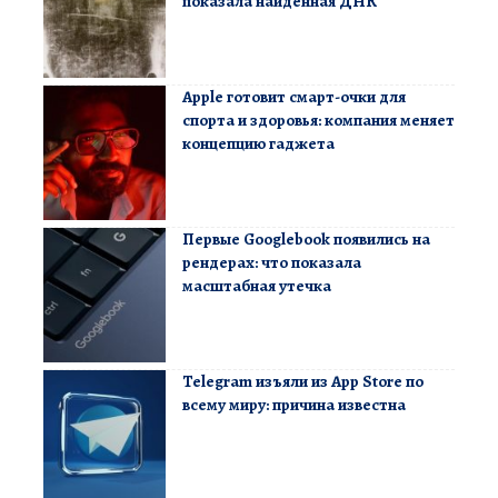
показала найденная ДНК
Apple готовит смарт-очки для
спорта и здоровья: компания меняет
концепцию гаджета
Первые Googlebook появились на
рендерах: что показала
масштабная утечка
Telegram изъяли из App Store по
всему миру: причина известна