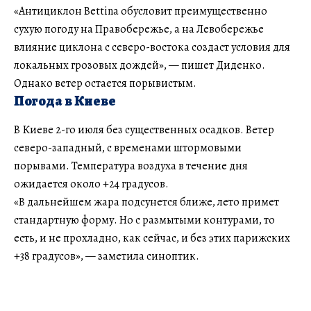
«Антициклон Bettina обусловит преимущественно
сухую погоду на Правобережье, а на Левобережье
влияние циклона с северо-востока создаст условия для
локальных грозовых дождей», — пишет Диденко.
Однако ветер остается порывистым.
Погода в Киеве
В Киеве 2-го июля без существенных осадков. Ветер
северо-западный, с временами штормовыми
порывами. Температура воздуха в течение дня
ожидается около +24 градусов.
«В дальнейшем жара подсунется ближе, лето примет
стандартную форму. Но с размытыми контурами, то
есть, и не прохладно, как сейчас, и без этих парижских
+38 градусов», — заметила синоптик.