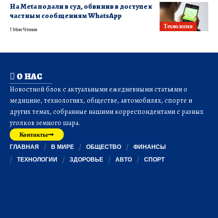
На Meta подали в суд, обвинив в доступе к
частным сообщениям WhatsApp
Технологии
1 Мин Чтения
О НАС
Новостной блок с актуальными ежедневными статьями о
медицине, технологиях, обществе, автомобилях, спорте и
других темах, собранные нашими корреспондентами с разных
уголков земного шара.
Контакты
ГЛАВНАЯ
В МИРЕ
ОБЩЕСТВО
ФИНАНСЫ
ТЕХНОЛОГИИ
ЗДОРОВЬЕ
АВТО
СПОРТ