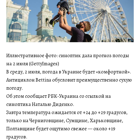
Иллюстративное фото: синоптик дала прогноз погоды
на 2 июля (GettyImages)
В среду, 2 июля, погода в Украине будет «комфортной».
Антициклон Bettina обусловит преимущественно сухую
погоду.
Об этом сообщает РБК-Украина со ссылкой на
синоптика Наталью Диденко.
Завтра температура ожидается от +24 до +29 градусов,
только на Черниговщине, Сумщине, Харьковщине,
Полтавщине будет ощутимо свежее — около +19
градусов.