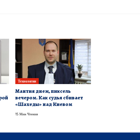
Технологии
Мантия днем, пиксель
рой
вечером. Как судья сбивает
«Шахеды» над Киевом
15 Мин Чтения