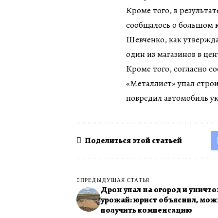
Кроме того, в результа
сообщалось о большом к
Шевченко, как утверждае
один из магазинов в це
Кроме того, согласно с
«Металлист» упал строи
повредил автомобиль у
Поделиться этой статьей
ПРЕДЫДУЩАЯ СТАТЬЯ
Дрон упал на огород и уничт
урожай: юрист объяснил, мож
получить компенсацию