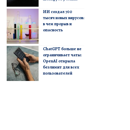
ИИ создал 700
тысяч новых вирусов:
в чем прорыв и
опасность
ChatGPT больше не
ограничивает чаты:
OpenAI открыла
безлимит для всех
пользователей