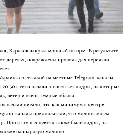
июля, Харьков накрыл мощный шторм. В результате
ют деревья, повреждены провода для передачи
свет.
краина со ссылкой на местные Telegram-каналы.
 20:30 в сети начали появляться кадры, на которых
ь, ветер и очень темные облака.
лов начали писали, что как минимум в центре
elegram-каналы предполагали, что молния могла
р. При этом в соцсетях также были кадры, на
похожее на шаровую молнию.