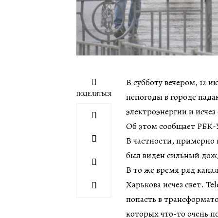
В субботу вечером, 12 
ПОДЕЛИТЬСЯ
непогоды в городе пада
электроэнергии и исчез 
Об этом сообщает РБК-У
В частности, примерно в
был виден сильный дожд
В то же время ряд кана
Харькова исчез свет. T
попасть в трансформато
которых что-то очень 