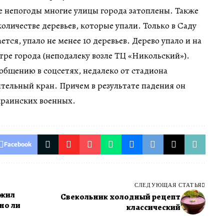
те непогоды многие улицы города затоплены. Также
оличестве деревьев, которые упали. Только в Саду
тся, упало не менее 10 деревьев. Дерево упало и на
нтре города (неподалеку возле ТЦ «Никольский»).
ообщению в соцсетях, недалеко от стадиона
тельный кран. Причем в результате падения он
краинских военных.
Facebook
СЛЕДУЮЩАЯ СТАТЬЯ
ожил
Свекольник холодный рецепт
но ли
классический