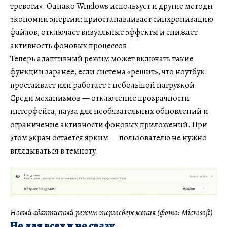
тревоги». Однако Windows использует и другие методы
экономии энергии: приостанавливает синхронизацию
файлов, отключает визуальные эффекты и снижает
активность фоновых процессов.
Теперь адаптивный режим может включать такие
функции заранее, если система «решит», что ноутбук
простаивает или работает с небольшой нагрузкой.
Среди механизмов — отключение прозрачности
интерфейса, пауза для необязательных обновлений и
ограничение активности фоновых приложений. При
этом экран остается ярким — пользователю не нужно
вглядываться в темноту.
Новый адаптивный режим энергосбережения (фото: Microsoft)
Не для всех и не сразу