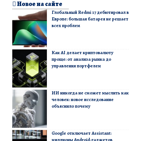
Новое на сайте
Глобальный Redmi 17 дебютировал в
Европе: большая батарея не решает
всех проблем
Как AI делает криптовалюту
проще: от анализа рынка до
управления портфелем
ИИ никогда не сможет мыслить как
человек: новое исследование
объяснило почему
Google отключает Assistant:
миллионы Android-гаджетов