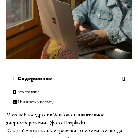
Содержание
Что это такое
Не для всех и не сразу
Microsoft внедряет в Windows 11 адаптивное
энергосбережение (фото: Unsplash)
Каждый сталкивался с тревожным моментом, когда