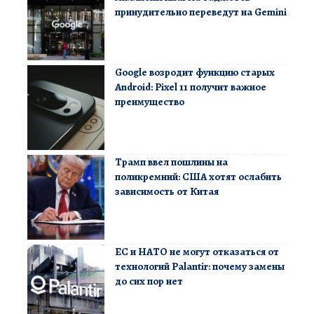
принудительно переведут на Gemini
Google возродит функцию старых
Android: Pixel 11 получит важное
преимущество
Трамп ввел пошлины на
поликремний: США хотят ослабить
зависимость от Китая
ЕС и НАТО не могут отказаться от
технологий Palantir: почему замены
до сих пор нет