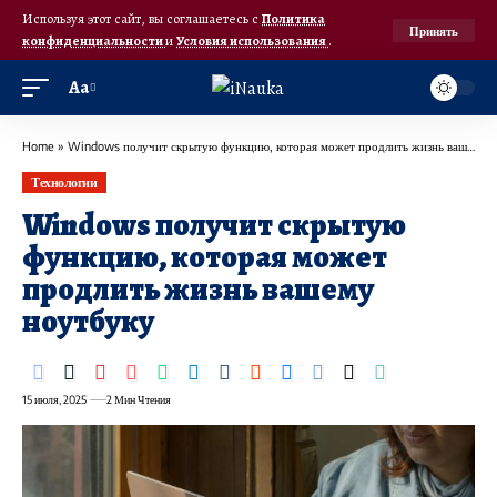
Используя этот сайт, вы соглашаетесь с
Политика
Принять
конфиденциальности
и
Условия использования
.
Аа
Home
»
Windows получит скрытую функцию, которая может продлить жизнь вашему ноутбуку
Технологии
Windows получит скрытую
функцию, которая может
продлить жизнь вашему
ноутбуку
15 июля, 2025
2 Мин Чтения