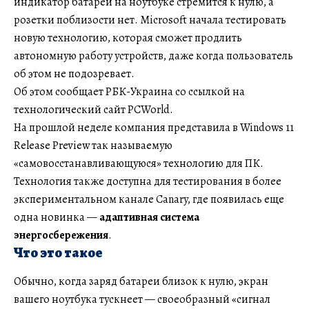
индикатор батареи на ноутбуке стремится к нулю, а
розетки поблизости нет. Microsoft начала тестировать
новую технологию, которая сможет продлить
автономную работу устройств, даже когда пользователь
об этом не подозревает.
Об этом сообщает РБК-Украина со ссылкой на
технологический сайт PCWorld.
На прошлой неделе компания представила в Windows 11
Release Preview так называемую
«самовосстанавливающуюся» технологию для ПК.
Технология также доступна для тестирования в более
экспериментальном канале Canary, где появилась еще
одна новинка —
адаптивная система
энергосбережения
.
Что это такое
Обычно, когда заряд батареи близок к нулю, экран
вашего ноутбука тускнеет — своеобразный «сигнал