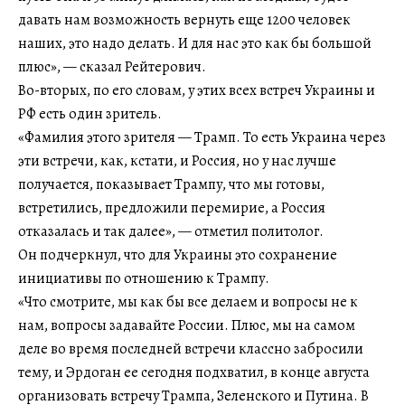
давать нам возможность вернуть еще 1200 человек
наших, это надо делать. И для нас это как бы большой
плюс», — сказал Рейтерович.
Во-вторых, по его словам, у этих всех встреч Украины и
РФ есть один зритель.
«Фамилия этого зрителя — Трамп. То есть Украина через
эти встречи, как, кстати, и Россия, но у нас лучше
получается, показывает Трампу, что мы готовы,
встретились, предложили перемирие, а Россия
отказалась и так далее», — отметил политолог.
Он подчеркнул, что для Украины это сохранение
инициативы по отношению к Трампу.
«Что смотрите, мы как бы все делаем и вопросы не к
нам, вопросы задавайте России. Плюс, мы на самом
деле во время последней встречи классно забросили
тему, и Эрдоган ее сегодня подхватил, в конце августа
организовать встречу Трампа, Зеленского и Путина. В