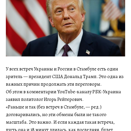
У всех встреч Украины и России в Стамбуле есть один
зритель — президент США Дональд Трамп. Это одна из
важных причин продолжать эти переговоры.
Об этом в комментарии YouTube-каналу РБК-Украина
заявил политолог Игорь Рейтерович.
«Раньше и так (без встреч в Стамбуле, — ред.)
договаривались, но эти обмены были не такого
масштаба. Это важно. И если каждая такая встреча,
пусть она и 38 минут длилась, как последняя, будет