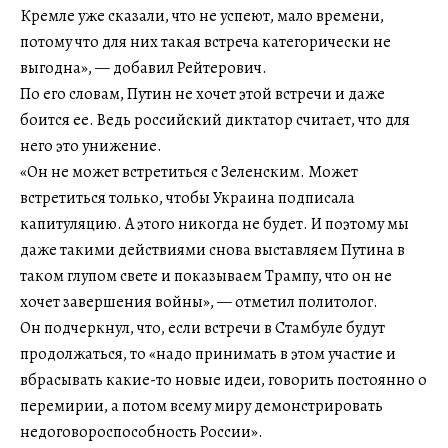
Кремле уже сказали, что не успеют, мало времени,
потому что для них такая встреча категорически не
выгодна», — добавил Рейтерович.
По его словам, Путин не хочет этой встречи и даже
боится ее. Ведь российский диктатор считает, что для
него это унижение.
«Он не может встретиться с Зеленским. Может
встретиться только, чтобы Украина подписала
капитуляцию. А этого никогда не будет. И поэтому мы
даже такими действиями снова выставляем Путина в
таком глупом свете и показываем Трампу, что он не
хочет завершения войны», — отметил политолог.
Он подчеркнул, что, если встречи в Стамбуле будут
продолжаться, то «надо принимать в этом участие и
вбрасывать какие-то новые идеи, говорить постоянно о
перемирии, а потом всему миру демонстрировать
недоговороспособность России».