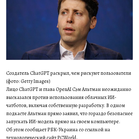
Создатель ChatGPT раскрыл, чем рискуют пользователи
(фото: Getty Images)
Лицо ChatGPT и глава OpenAI Сэм Альтман неожиданно
высказался против использования облачных ИИ-
чатботов, включая собственную разработку. В одном
подкасте Альтман прямо заявил, что гораздо безопаснее
запускать ИИ-модель прямо на своем компьютере.
Об этом сообщает РБК-Украина со ссылкой на
технологический сайт PCWorld.