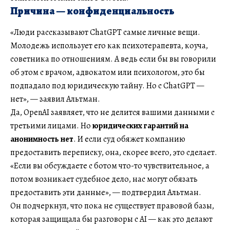
Причина — конфиденциальность
«Люди рассказывают ChatGPT самые личные вещи.
Молодежь использует его как психотерапевта, коуча,
советника по отношениям. А ведь если бы вы говорили
об этом с врачом, адвокатом или психологом, это бы
подпадало под юридическую тайну. Но с ChatGPT —
нет», — заявил Альтман.
Да, OpenAI заявляет, что не делится вашими данными с
третьими лицами. Но
юридических гарантий на
анонимность нет
. И если суд обяжет компанию
предоставить переписку, она, скорее всего, это сделает.
«Если вы обсуждаете с ботом что-то чувствительное, а
потом возникает судебное дело, нас могут обязать
предоставить эти данные», — подтвердил Альтман.
Он подчеркнул, что пока не существует правовой базы,
которая защищала бы разговоры с AI — как это делают