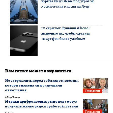
взрыва New Glenn: под угрозой
космическая миссия на Луну
10 скрытых функций iPhone:
включите их, чтобы сделать
смартфон более удобным
Вам также может понравиться
Не удержались перед соблазном: звезды,
которые изменили и разрушили
отношения
Технологии
4 Мин Чтения
Медики прифронтовых регионов смогут
получить жилье рядом с работой: детали
Технологии