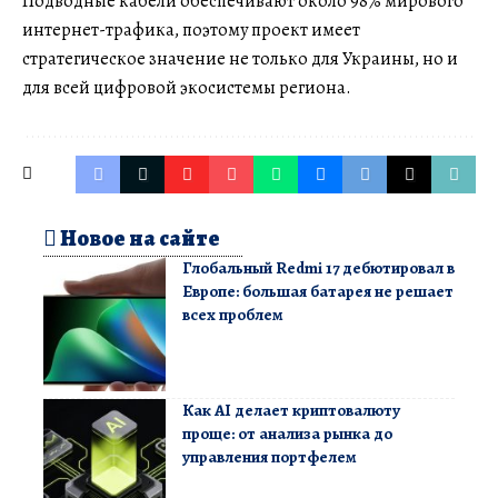
Подводные кабели обеспечивают около 98% мирового
интернет-трафика, поэтому проект имеет
стратегическое значение не только для Украины, но и
для всей цифровой экосистемы региона.
Новое на сайте
Глобальный Redmi 17 дебютировал в
Европе: большая батарея не решает
всех проблем
Как AI делает криптовалюту
проще: от анализа рынка до
управления портфелем