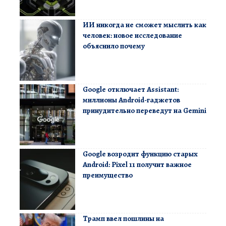
ИИ никогда не сможет мыслить как
человек: новое исследование
объяснило почему
Google отключает Assistant:
миллионы Android-гаджетов
принудительно переведут на Gemini
Google возродит функцию старых
Android: Pixel 11 получит важное
преимущество
Трамп ввел пошлины на