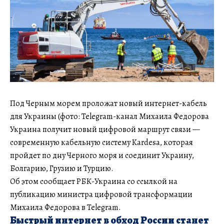
Под Черным морем проложат новый интернет-кабель
для Украины (фото: Telegram-канал Михаила Федорова
Украина получит новый цифровой маршрут связи —
современную кабельную систему Kardesa, которая
пройдет по дну Черного моря и соединит Украину,
Болгарию, Грузию и Турцию.
Об этом сообщает РБК-Украина со ссылкой на
публикацию министра цифровой трансформации
Михаила Федорова в Telegram.
Быстрый интернет в обход России станет