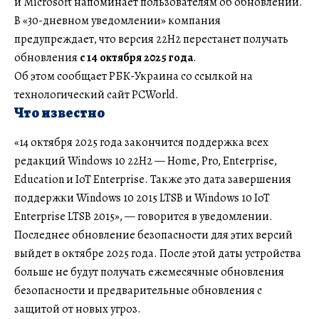
и Microsoft напоминает пользователям об обновлении.
В «30-дневном уведомлении» компания
предупреждает, что версия 22H2 перестанет получать
обновления
с 14 октября 2025 года
.
Об этом сообщает РБК-Украина со ссылкой на
технологический сайт PCWorld.
Что известно
«14 октября 2025 года закончится поддержка всех
редакций Windows 10 22H2 — Home, Pro, Enterprise,
Education и IoT Enterprise. Также это дата завершения
поддержки Windows 10 2015 LTSB и Windows 10 IoT
Enterprise LTSB 2015», — говорится в уведомлении.
Последнее обновление безопасности для этих версий
выйдет в октябре 2025 года. После этой даты устройства
больше не будут получать ежемесячные обновления
безопасности и предварительные обновления с
защитой от новых угроз.