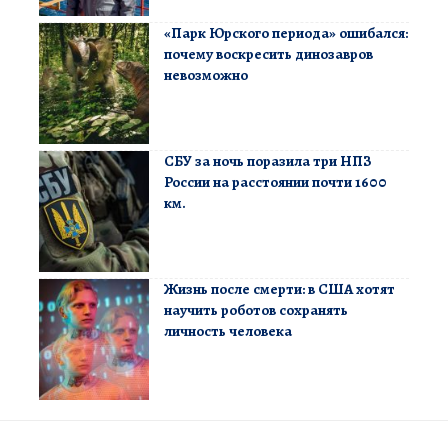
«Парк Юрского периода» ошибался:
почему воскресить динозавров
невозможно
СБУ за ночь поразила три НПЗ
России на расстоянии почти 1600
км.
Жизнь после смерти: в США хотят
научить роботов сохранять
личность человека