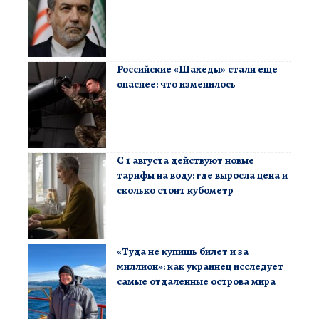
Российские «Шахеды» стали еще
опаснее: что изменилось
С 1 августа действуют новые
тарифы на воду: где выросла цена и
сколько стоит кубометр
«Туда не купишь билет и за
миллион»: как украинец исследует
самые отдаленные острова мира