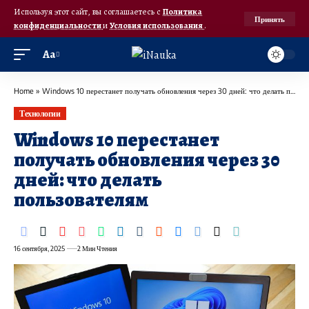
Используя этот сайт, вы соглашаетесь с
Политика
Принять
конфиденциальности
и
Условия использования
.
Аа
Home
»
Windows 10 перестанет получать обновления через 30 дней: что делать пользователям
Технологии
Windows 10 перестанет
получать обновления через 30
дней: что делать
пользователям
16 сентября, 2025
2 Мин Чтения