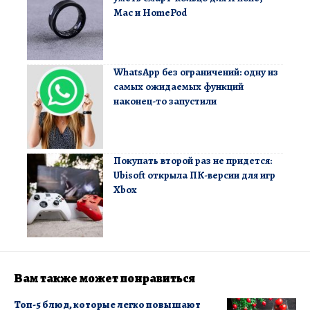
Mac и HomePod
WhatsApp без ограничений: одну из
самых ожидаемых функций
наконец-то запустили
Покупать второй раз не придется:
Ubisoft открыла ПК-версии для игр
Xbox
Вам также может понравиться
Топ-5 блюд, которые легко повышают