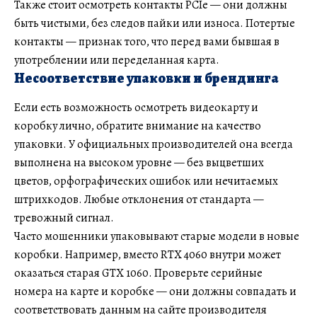
Также стоит осмотреть контакты PCIe — они должны
быть чистыми, без следов пайки или износа. Потертые
контакты — признак того, что перед вами бывшая в
употреблении или переделанная карта.
Несоответствие упаковки и брендинга
Если есть возможность осмотреть видеокарту и
коробку лично, обратите внимание на качество
упаковки. У официальных производителей она всегда
выполнена на высоком уровне — без выцветших
цветов, орфографических ошибок или нечитаемых
штрихкодов. Любые отклонения от стандарта —
тревожный сигнал.
Часто мошенники упаковывают старые модели в новые
коробки. Например, вместо RTX 4060 внутри может
оказаться старая GTX 1060. Проверьте серийные
номера на карте и коробке — они должны совпадать и
соответствовать данным на сайте производителя