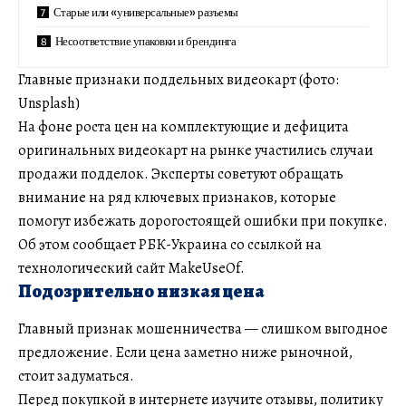
Старые или «универсальные» разъемы
Несоответствие упаковки и брендинга
Главные признаки поддельных видеокарт (фото:
Unsplash)
На фоне роста цен на комплектующие и дефицита
оригинальных видеокарт на рынке участились случаи
продажи подделок. Эксперты советуют обращать
внимание на ряд ключевых признаков, которые
помогут избежать дорогостоящей ошибки при покупке.
Об этом сообщает РБК-Украина со ссылкой на
технологический сайт MakeUseOf.
Подозрительно низкая цена
Главный признак мошенничества — слишком выгодное
предложение. Если цена заметно ниже рыночной,
стоит задуматься.
Перед покупкой в интернете изучите отзывы, политику