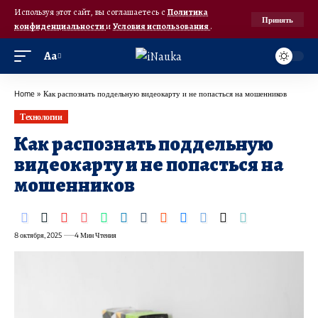
Используя этот сайт, вы соглашаетесь с
Политика
Принять
конфиденциальности
и
Условия использования
.
Аа
Home
»
Как распознать поддельную видеокарту и не попасться на мошенников
Технологии
Как распознать поддельную
видеокарту и не попасться на
мошенников
8 октября, 2025
4 Мин Чтения