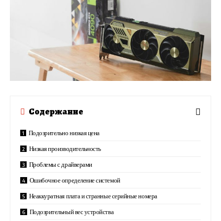
Содержание
Подозрительно низкая цена
Низкая производительность
Проблемы с драйверами
Ошибочное определение системой
Неаккуратная плата и странные серийные номера
Подозрительный вес устройства