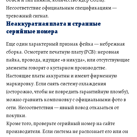
объем и тип памяти, количество ядер CUDA).
Несоответствие официальным спецификациям —
тревожный сигнал.
Неаккуратная плата и странные
серийные номера
Еще один характерный признак фейка — небрежная
сборка. Осмотрите печатную плату (PCB): неровная
пайка, провода, идущие «в никуда», или отсутствующие
элементы говорят о кустарном производстве.
Настоящие платы аккуратны и имеют фирменную
маркировку. Если снять систему охлаждения
(осторожно, чтобы не повредить гарантийную пломбу),
можно сравнить компоновку с официальными фото в
сети. Несоответствия — явный повод отказаться от
покупки.
Кроме того, проверьте серийный номер на сайте
производителя. Если система не распознает его или он