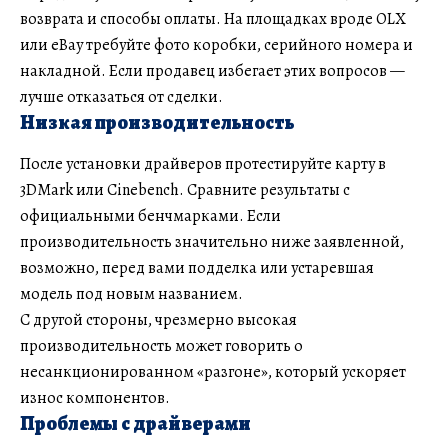
возврата и способы оплаты. На площадках вроде OLX
или eBay требуйте фото коробки, серийного номера и
накладной. Если продавец избегает этих вопросов —
лучше отказаться от сделки.
Низкая производительность
После установки драйверов протестируйте карту в
3DMark или Cinebench. Сравните результаты с
официальными бенчмарками. Если
производительность значительно ниже заявленной,
возможно, перед вами подделка или устаревшая
модель под новым названием.
С другой стороны, чрезмерно высокая
производительность может говорить о
несанкционированном «разгоне», который ускоряет
износ компонентов.
Проблемы с драйверами