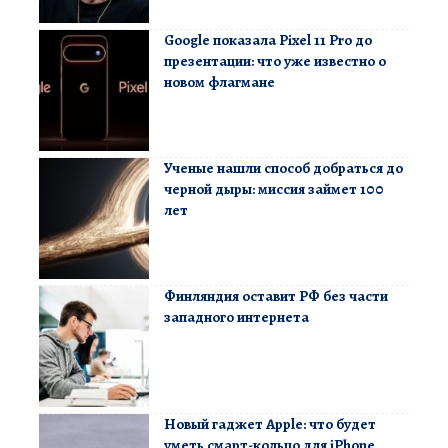
Google показала Pixel 11 Pro до
презентации: что уже известно о
новом флагмане
Ученые нашли способ добраться до
черной дыры: миссия займет 100
лет
Финляндия оставит РФ без части
западного интернета
Новый гаджет Apple: что будет
уметь смарт-кольцо для iPhone,