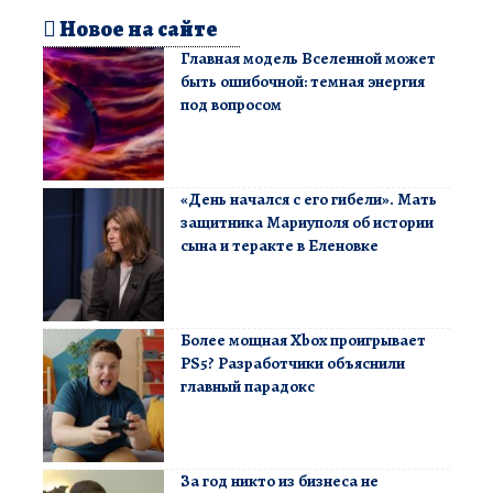
Новое на сайте
Главная модель Вселенной может
быть ошибочной: темная энергия
под вопросом
«День начался с его гибели». Мать
защитника Мариуполя об истории
сына и теракте в Еленовке
Более мощная Xbox проигрывает
PS5? Разработчики объяснили
главный парадокс
За год никто из бизнеса не