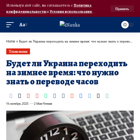
Используя этот сайт, вы соглашаетесь с
Политика
Принять
конфиденциальности
и
Условия использования
.
Аа
Home
»
Будет ли Украина переходить на зимнее время: что нужно знать о переводе часов
Технологии
Будет ли Украина переходить
на зимнее время: что нужно
знать о переводе часов
14 октября, 2025
2 Мин Чтения