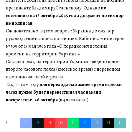
21 августа 2024 года проект закона передали на подпись
президенту Владимиру Зеленскому. Однако
по
состоянию на 13 октября 2025 года документ до сих пор
не подписан
.
Следовательно, в этом вопросе Украина до сих пор
руководствуется постановлением Кабинета министров
№509 от 13 мая 1996 года «О порядке исчисления
времени на территории Украины».
Согласно ему, на территории Украины введено время
второго часового пояса (киевское время) с переводом
ежегодно часовой стрелки:
Так, в этом году
для перехода на зимнее время стрелки
часов нужно будет перевести на 1 час назад в
воскресенье, 26 октября
(в 4 часа ночи).