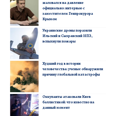
жаловался на давление
официально: интервью с
заместителем Генпрокурора
Крымом
Украинские дроны поразили
Ильский и Сызранский НПЗ,
вспыхнули пожары
Худший год в истории
человечества: ученые обнаружили
причину глобальной катастрофы
Оккупанты атаковали Киев
баллистикой: что известно на
данный момент