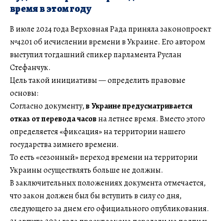
время в этом году
В июле 2024 года Верховная Рада приняла законопроект
№4201 об исчислении времени в Украине. Его автором
выступил тогдашний спикер парламента Руслан
Стефанчук.
Цель такой инициативы — определить правовые
основы:
Согласно документу,
в Украине предусматривается
отказ от перевода часов
на летнее время. Вместо этого
определяется «фиксация» на территории нашего
государства зимнего времени.
То есть «сезонный» переход времени на территории
Украины осуществлять больше не должны.
В заключительных положениях документа отмечается,
что закон должен был бы вступить в силу со дня,
следующего за днем его официального опубликования.