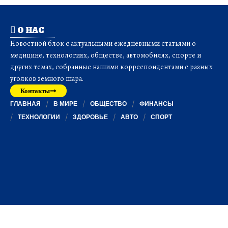
О НАС
Новостной блок с актуальными ежедневными статьями о
медицине, технологиях, обществе, автомобилях, спорте и
других темах, собранные нашими корреспондентами с разных
уголков земного шара.
Контакты
ГЛАВНАЯ
В МИРЕ
ОБЩЕСТВО
ФИНАНСЫ
ТЕХНОЛОГИИ
ЗДОРОВЬЕ
АВТО
СПОРТ