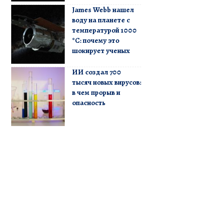
James Webb нашел
воду на планете с
температурой 1000
°C: почему это
шокирует ученых
ИИ создал 700
тысяч новых вирусов:
в чем прорыв и
опасность