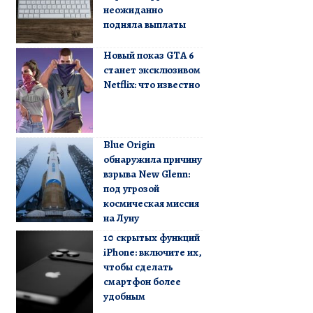
неожиданно
подняла выплаты
Новый показ GTA 6
станет эксклюзивом
Netflix: что известно
Blue Origin
обнаружила причину
взрыва New Glenn:
под угрозой
космическая миссия
на Луну
10 скрытых функций
iPhone: включите их,
чтобы сделать
смартфон более
удобным