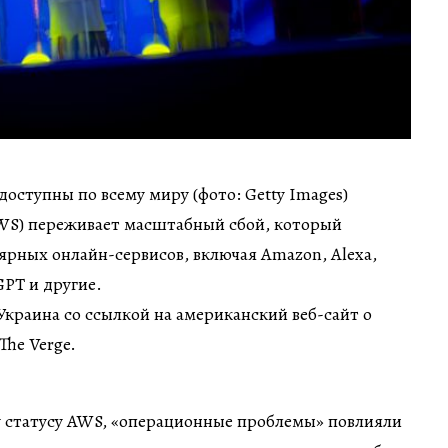
оступны по всему миру (фото: Getty Images)
AWS) переживает масштабный сбой, который
ярных онлайн-сервисов, включая Amazon, Alexa,
GPT и другие.
краина со ссылкой на американский веб-сайт о
he Verge.
 статусу AWS, «операционные проблемы» повлияли