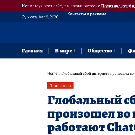
Используя этот сайт, вы соглашаетесь с
Политика конфи
Контакты и реклама
Суббота, Авг 8, 2026
Главная
В мире
Общество
Фи
Home
»
Глобальный сбой интернета произошел во 
Технологии
Глобальный с
произошел во 
работают Chat