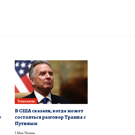
Технологии
В США сказали, когда может
е
состояться разговор Трампа с
Путиным
1 Мин Чтения