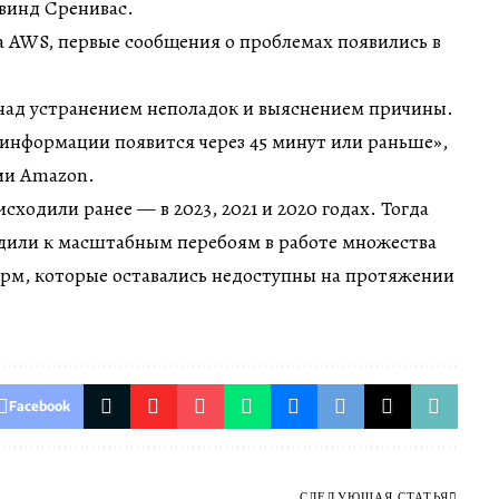
авинд Сренивас.
а AWS, первые сообщения о проблемах появились в
над устранением неполадок и выяснением причины.
информации появится через 45 минут или раньше»,
ии Amazon.
ходили ранее — в 2023, 2021 и 2020 годах. Тогда
дили к масштабным перебоям в работе множества
орм, которые оставались недоступны на протяжении
Facebook
СЛЕДУЮЩАЯ СТАТЬЯ