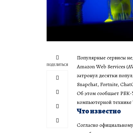
Популярные сервисы нед
ПОДЕЛИТЬСЯ
Amazon Web Services (
затронул десятки попул
Snapchat, Fortnite, Chat
Об этом сообщает РБК-У
компьютерной технике T
Что известно
Согласно официальному