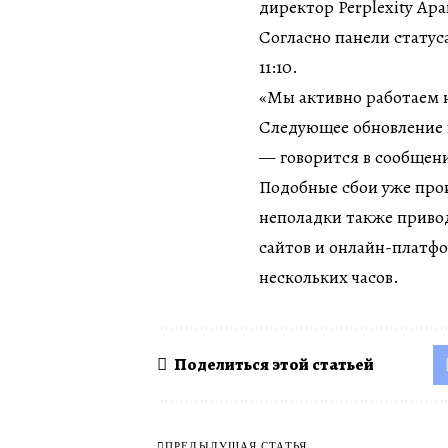
директор Perplexity Ар
Согласно панели статус
11:10.
«Мы активно работаем 
Следующее обновление 
— говорится в сообщен
Подобные сбои уже проис
неполадки также приво
сайтов и онлайн-платф
нескольких часов.
Поделиться этой статьей
ПРЕДЫДУЩАЯ СТАТЬЯ