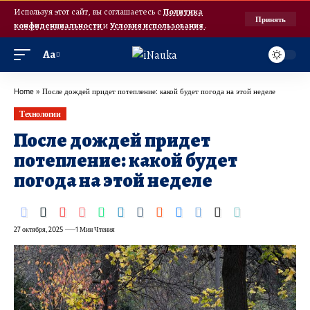
Используя этот сайт, вы соглашаетесь с
Политика
Принять
конфиденциальности
и
Условия использования
.
Аа
Home
»
После дождей придет потепление: какой будет погода на этой неделе
Технологии
После дождей придет
потепление: какой будет
погода на этой неделе
27 октября, 2025
1 Мин Чтения