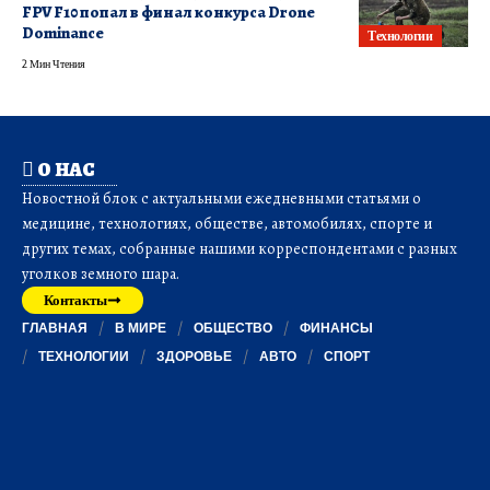
FPV F10 попал в финал конкурса Drone
Dominance
Технологии
2 Мин Чтения
О НАС
Новостной блок с актуальными ежедневными статьями о
медицине, технологиях, обществе, автомобилях, спорте и
других темах, собранные нашими корреспондентами с разных
уголков земного шара.
Контакты
ГЛАВНАЯ
В МИРЕ
ОБЩЕСТВО
ФИНАНСЫ
ТЕХНОЛОГИИ
ЗДОРОВЬЕ
АВТО
СПОРТ