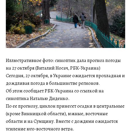
Иллюстративное фото: синоптик дала прогноз погоды
на 27 октября (Виталий Носач, РБК-Украина)
Сегодня, 27 октября, в Украине ожидается прохладная и
дождливая погода в большинстве регионов.
Об этом сообщает РБК-Украина со ссылкой на
синоптика Наталью Диденко.
По ее прогнозу, циклон принесет осадки в центральные
(кроме Винницкой области), южные, восточные
области и на Сумщину. Вместе с дождями ожидается
усиление юго-восточного ветра.