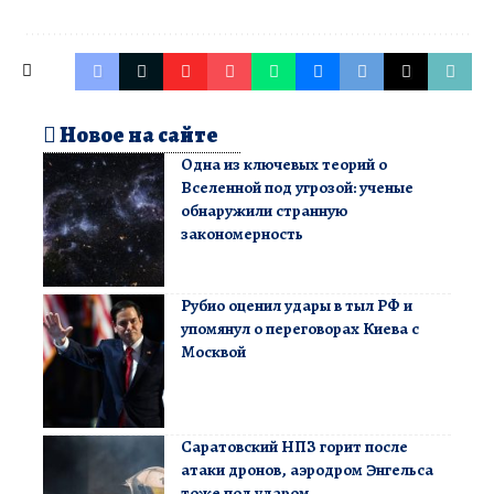
Новое на сайте
Одна из ключевых теорий о
Вселенной под угрозой: ученые
обнаружили странную
закономерность
Рубио оценил удары в тыл РФ и
упомянул о переговорах Киева с
Москвой
Саратовский НПЗ горит после
атаки дронов, аэродром Энгельса
тоже под ударом