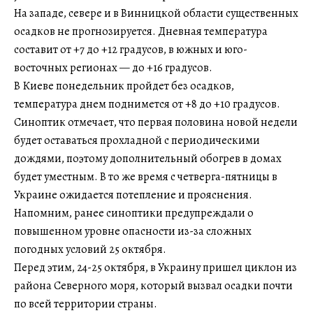
На западе, севере и в Винницкой области существенных
осадков не прогнозируется. Дневная температура
составит от +7 до +12 градусов, в южных и юго-
восточных регионах — до +16 градусов.
В Киеве понедельник пройдет без осадков,
температура днем поднимется от +8 до +10 градусов.
Синоптик отмечает, что первая половина новой недели
будет оставаться прохладной с периодическими
дождями, поэтому дополнительный обогрев в домах
будет уместным. В то же время с четверга-пятницы в
Украине ожидается потепление и прояснения.
Напомним, ранее синоптики предупреждали о
повышенном уровне опасности из-за сложных
погодных условий 25 октября.
Перед этим, 24-25 октября, в Украину пришел циклон из
района Северного моря, который вызвал осадки почти
по всей территории страны.