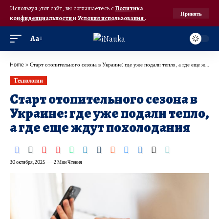
Используя этот сайт, вы соглашаетесь с
Политика
Принять
конфиденциальности
и
Условия использования
.
Аа
Home
»
Старт отопительного сезона в Украине: где уже подали тепло, а где еще ждут похолодания
Технологии
Старт отопительного сезона в
Украине: где уже подали тепло,
а где еще ждут похолодания
30 октября, 2025
2 Мин Чтения