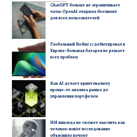
ChatGPT больше не ограничивает
чаты: OpenAI открыла безлимит
для всех пользователей
Глобальный Redmi 17 дебютировал в
Европе: большая батарея не решает
всех проблем
Как AI делает криптовалюту
проще: от анализа рынка до
управления портфелем
ИИ никогда не сможет мыслить как
человек: новое исследование
объяснило почему