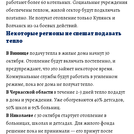
работают более 60 котельных. Социальные учреждения
обеспечены теплом, жилой сектор будут подключать
поэтапно. Не получат отопление только Купянск и
Волчанск из-за боевых действий.
Некоторые регионы не спешат подавать
тепло
В Виннице
подачу тепла в жилые дома начнут 30
октября. Отопление будут включать постепенно, и
предупреждают, что это займет некоторое время.
Коммунальные службы будут работать в усиленном
режиме, пока все дома не получат тепло.
В Черкасской области
в течение 2-3 дней тепло подадут
в дома и учреждения. Уже обогреваются 40% детсадов,
50% школ и 95% больниц.
В Николаеве
с 30 октября стартует отопление в
больницах, школах и детсадах. Для жилого фонда
решение пока не принимали — его примут после