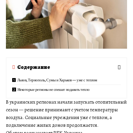
Содержание
Львов, Тернополь, Сумы и Харьков — уже с теплом
Некоторые регионы не спешат подавать тепло
В украинских регионах начали запускать отопительный
сезон — решение принимают с учетом температуры
воздуха. Социальные учреждения уже с теплом, а
подключение жилых домов продолжается.
Об этом рассказывает РБК-Украина.