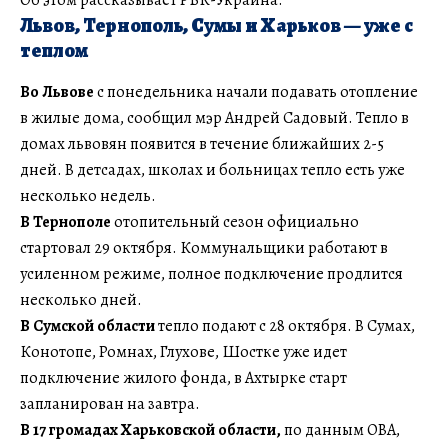
Львов, Тернополь, Сумы и Харьков — уже с
теплом
Во Львове
с понедельника начали подавать отопление
в жилые дома, сообщил мэр Андрей Садовый. Тепло в
домах львовян появится в течение ближайших 2-5
дней. В детсадах, школах и больницах тепло есть уже
несколько недель.
В Тернополе
отопительный сезон официально
стартовал 29 октября. Коммунальщики работают в
усиленном режиме, полное подключение продлится
несколько дней.
В Сумской области
тепло подают с 28 октября. В Сумах,
Конотопе, Ромнах, Глухове, Шостке уже идет
подключение жилого фонда, в Ахтырке старт
запланирован на завтра.
В 17 громадах Харьковской области,
по данным ОВА,