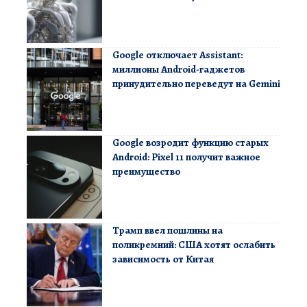
Google отключает Assistant:
миллионы Android-гаджетов
принудительно переведут на Gemini
Google возродит функцию старых
Android: Pixel 11 получит важное
преимущество
Трамп ввел пошлины на
поликремний: США хотят ослабить
зависимость от Китая