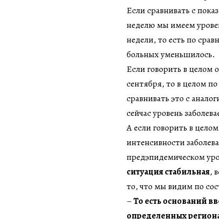
Если сравнивать с пока
неделю мы имеем урове
недели, то есть по сра
больных уменьшилось.
Если говорить в целом о
сентября, то в целом по
сравнивать это с анало
сейчас уровень заболев
А если говорить в цело
интенсивности заболева
предэпидемическом уров
ситуация стабильная
, 
то, что мы видим по со
–
То есть оснований в
определенных регион