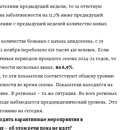
зателями предыдущей недели, то за отчетную
нь заболеваемости на 11,7% ниже предыдущей
внению с предыдущей неделей количество новых
 количестве больных с начала эпидсезона, с 29
 2 ноября переболело 619 тысяч 416 человек. Если
гичным периодом прошлого сезона 2024-25 годов, то
аемости несколько выше,
на 6,9%.
м, то эти показатели соответствуют общему уровню
емости во время сезона. Показатели находятся на
не. В регионах – та же ситуация. Во всех регионах
везде наблюдается предэпидемический уровень. Это
стоянию на сегодня.
водить карантинные мероприятия в
ах
–
об этом речи пока не идет?