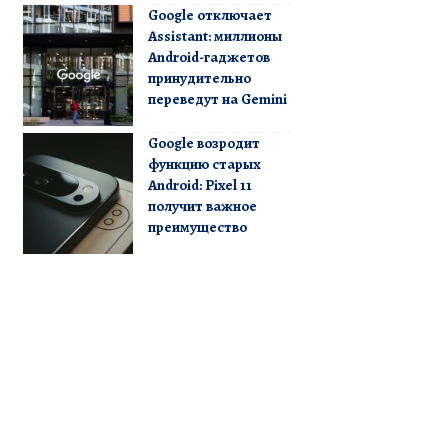
Google отключает
Assistant: миллионы
Android-гаджетов
принудительно
переведут на Gemini
Google возродит
функцию старых
Android: Pixel 11
получит важное
преимущество