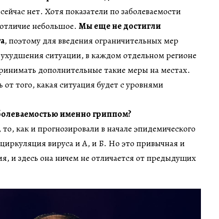
 сейчас нет. Хотя показатели по заболеваемости
 отличие небольшое.
Мы еще не достигли
а
, поэтому для введения ограничительных мер
е ухудшения ситуации, в каждом отдельном регионе
принимать дополнительные такие меры на местах.
ь от того, какая ситуация будет с уровнями
.
заболеваемостью именно гриппом?
 то, как и прогнозировали в начале эпидемического
 циркуляция вируса и А, и Б. Но это привычная и
я, и здесь она ничем не отличается от предыдущих