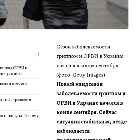
Сезон заболеваемости
гриппом и ОРВИ в Украине
начался в конце сентября
гриппом, ОРВИ и
ля карантина
(фото: Getty Images)
Новый эпидсезон
ажна и кому она
заболеваемости гриппом и
 распространяются
ОРВИ в Украине начался в
конце сентября. Сейчас
т на вирусы. Поэтому
ситуация стабильная, везде
наблюдается