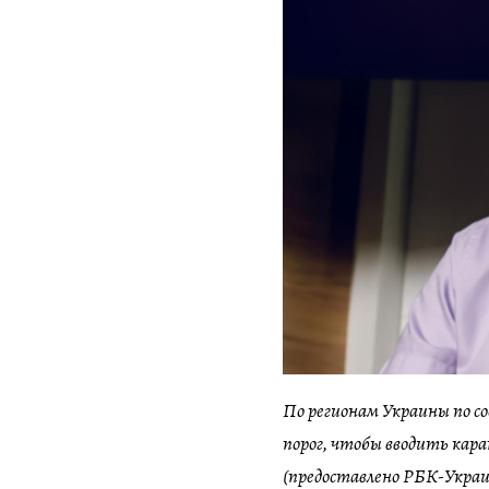
По регионам Украины по с
порог, чтобы вводить кар
(предоставлено РБК-Украи