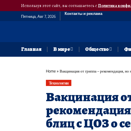
Используя этот сайт, вы соглашаетесь с
Политика конфи
Контакты и реклама
Пятница, Авг 7, 2026
Главная
В мире
Общество
Фи
Home
»
Вакцинация от гриппа – рекомендация, но 
Технологии
Вакцинация от
рекомендация,
блиц с ЦОЗ о 