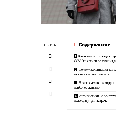
Содержание
ПОДЕЛИТЬСЯ
Какая сейчас ситуация с 
COVID и есть ли основания д
Почему вакцинация так в
нужна в первую очередь
В каких условиях вирусы
наиболее активно
Антибиотики не действую
надо сразу идти к врачу