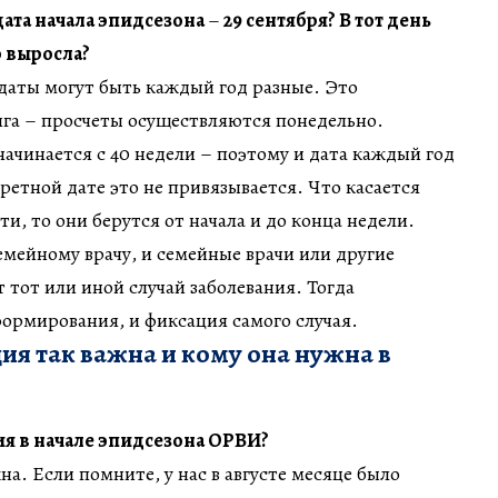
дата начала эпидсезона
–
29 сентября? В тот день
 выросла?
е даты могут быть каждый год разные. Это
га – просчеты осуществляются понедельно.
ачинается с 40 недели – поэтому и дата каждый год
ретной дате это не привязывается. Что касается
и, то они берутся от начала и до конца недели.
емейному врачу, и семейные врачи или другие
тот или иной случай заболевания. Тогда
ормирования, и фиксация самого случая.
я так важна и кому она нужна в
я в начале эпидсезона ОРВИ?
а. Если помните, у нас в августе месяце было