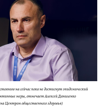
остоянию на сейчас пока не достигнут эпидемический
антинные меры, отмечает Алексей Даниленко
на Центром общественного здоровья)