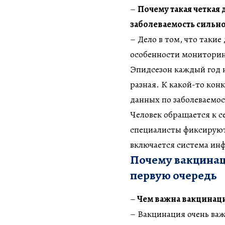
–
Почему такая четкая 
заболеваемость сильно
– Дело в том, что таки
особенности мониторин
Эпидсезон каждый год н
разная. К какой-то конк
данных по заболеваемост
Человек обращается к с
специалисты фиксируют 
включается система инф
Почему вакцинаци
первую очередь
–
Чем важна вакцинаци
– Вакцинация очень важн