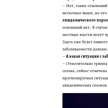
– Нет, таких оснований
несколько выше, но это
эпидемического порог
оснований нет. В случа
местные власти могут 
Здесь уже будет зависет
заболеваемости дальше
–
А какая ситуация с 
– Относительно гриппа,
сезона, сейчас отмечена
прогнозируемая ситуаци
эпидемических сезонов.