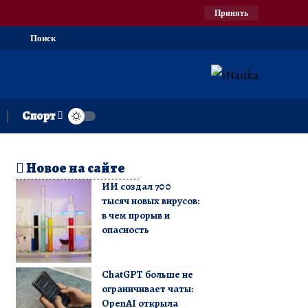
Принять
Поиск
Спорт
Новое на сайте
ИИ создал 700
тысяч новых вирусов:
в чем прорыв и
опасность
ChatGPT больше не
ограничивает чаты:
OpenAI открыла