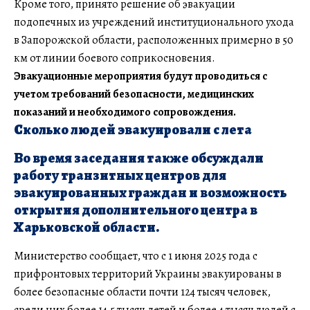
Кроме того, принято решение об эвакуации
подопечных из учреждений институционального ухода
в Запорожской области, расположенных примерно в 50
км от линии боевого соприкосновения.
Эвакуационные мероприятия будут проводиться с
учетом требований безопасности, медицинских
показаний и необходимого сопровождения.
Сколько людей эвакуировали с лета
Во время заседания также обсуждали
работу транзитных центров для
эвакуированных граждан и возможность
открытия дополнительного центра в
Харьковской области.
Министерство сообщает, что с 1 июня 2025 года с
прифронтовых территорий Украины эвакуированы в
более безопасные области почти 124 тысяч человек,