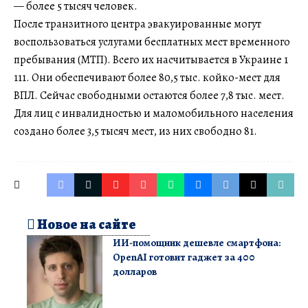
— более 5 тысяч человек.
После транзитного центра эвакуированные могут
воспользоваться услугами бесплатных мест временного
пребывания (МТП). Всего их насчитывается в Украине 1
111. Они обеспечивают более 80,5 тыс. койко-мест для
ВПЛ. Сейчас свободными остаются более 7,8 тыс. мест.
Для лиц с инвалидностью и маломобильного населения
создано более 3,5 тысяч мест, из них свободно 81.
Новое на сайте
ИИ-помощник дешевле смартфона:
OpenAI готовит гаджет за 400
долларов