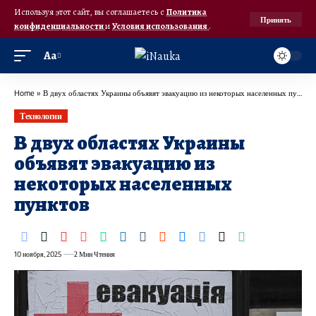
Используя этот сайт, вы соглашаетесь с
Политика
Принять
конфиденциальности
и
Условия использования
.
Аа
Home
»
В двух областях Украины объявят эвакуацию из некоторых населенных пунктов
Технологии
В двух областях Украины
объявят эвакуацию из
некоторых населенных
пунктов
10 ноября, 2025
2 Мин Чтения