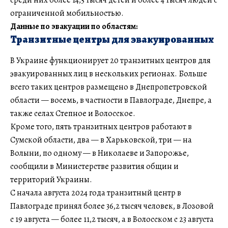
среди них более 14,5 тысяч детей и более 4 тысяч людей с
ограниченной мобильностью.
Данные по эвакуации по областям:
Транзитные центры для эвакуированных
В Украине функционирует 20 транзитных центров для
эвакуированных лиц в нескольких регионах. Больше
всего таких центров размещено в Днепропетровской
области — восемь, в частности в Павлограде, Днепре, а
также селах Степное и Волосское.
Кроме того, пять транзитных центров работают в
Сумской области, два — в Харьковской, три — на
Волыни, по одному — в Николаеве и Запорожье,
сообщили в Министерстве развития общин и
территорий Украины.
С начала августа 2024 года транзитный центр в
Павлограде принял более 36,2 тысяч человек, в Лозовой
с 19 августа — более 11,2 тысяч, а в Волосском с 23 августа