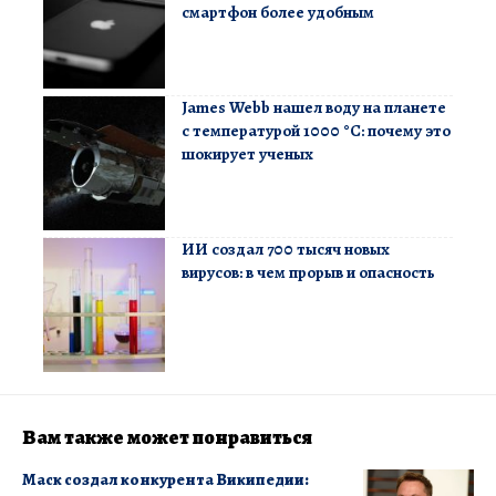
смартфон более удобным
James Webb нашел воду на планете
с температурой 1000 °C: почему это
шокирует ученых
ИИ создал 700 тысяч новых
вирусов: в чем прорыв и опасность
Вам также может понравиться
Маск создал конкурента Википедии: