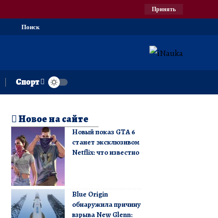
Принять
Поиск
Спорт
Новое на сайте
Новый показ GTA 6
станет эксклюзивом
Netflix: что известно
Blue Origin
обнаружила причину
взрыва New Glenn: