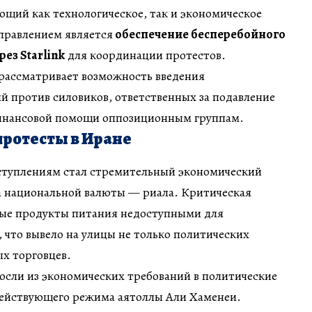
щий как технологическое, так и экономическое
правлением является
обеспечение бесперебойного
рез Starlink
для координации протестов.
 рассматривает возможность введения
 против силовиков, ответственных за подавление
финансовой помощи оппозиционным группам.
протесты в Иране
ступлениям стал стремительный экономический
са национальной валюты — риала. Критическая
вые продукты питания недоступными для
 что вывело на улицы не только политических
ых торговцев.
осли из экономических требований в политические
действующего режима аятоллы Али Хаменеи.