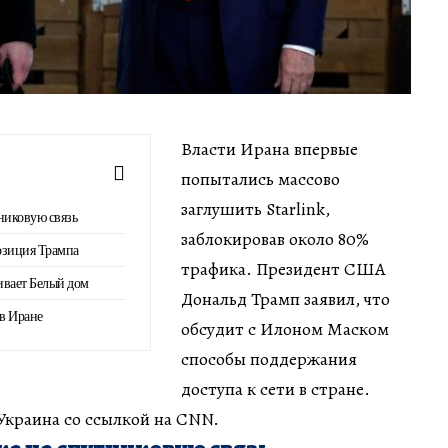
Власти Ирана впервые
попытались массово
заглушить Starlink,
никовую связь
заблокировав около 80%
зиция Трампа
трафика. Президент США
ивает Белый дом
Дональд Трамп заявил, что
 в Иране
обсудит с Илоном Маском
способы поддержания
доступа к сети в стране.
Украина со ссылкой на CNN.