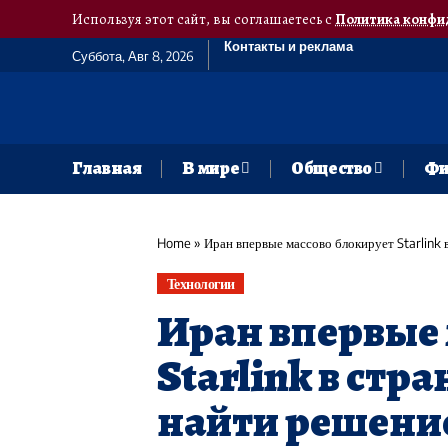
Используя этот сайт, вы соглашаетесь с
Политика конфи
Контакты и реклама
Суббота, Авг 8, 2026
Главная
В мире
Общество
Фи
Home
»
Иран впервые массово блокирует Starlink 
Технологии
Иран впервые 
Starlink в стр
найти решение