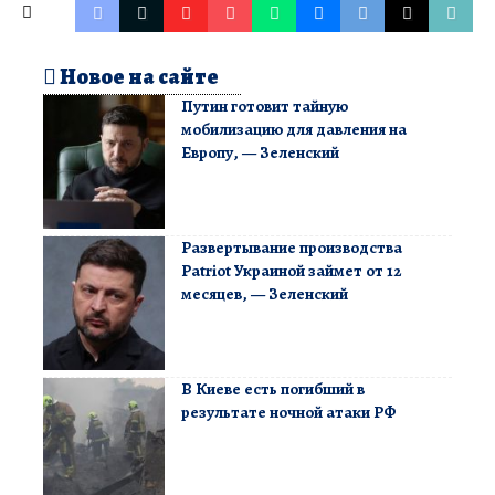
Новое на сайте
Путин готовит тайную
мобилизацию для давления на
Европу, — Зеленский
Развертывание производства
Patriot Украиной займет от 12
месяцев, — Зеленский
В Киеве есть погибший в
результате ночной атаки РФ