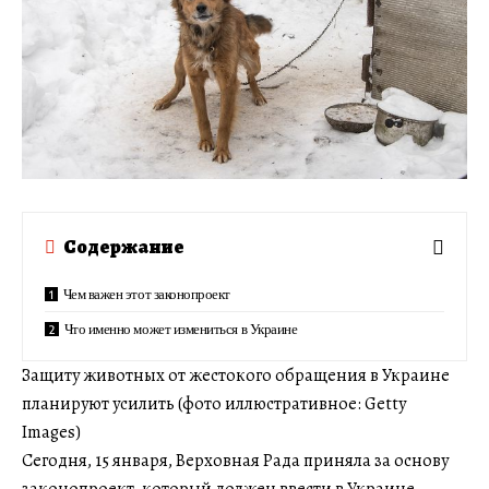
Содержание
Чем важен этот законопроект
Что именно может измениться в Украине
Защиту животных от жестокого обращения в Украине
планируют усилить (фото иллюстративное: Getty
Images)
Сегодня, 15 января, Верховная Рада приняла за основу
законопроект, который должен ввести в Украине