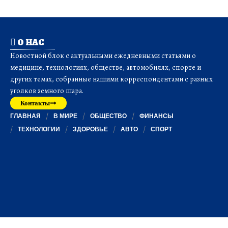
О НАС
Новостной блок с актуальными ежедневными статьями о
медицине, технологиях, обществе, автомобилях, спорте и
других темах, собранные нашими корреспондентами с разных
уголков земного шара.
Контакты
ГЛАВНАЯ
В МИРЕ
ОБЩЕСТВО
ФИНАНСЫ
ТЕХНОЛОГИИ
ЗДОРОВЬЕ
АВТО
СПОРТ