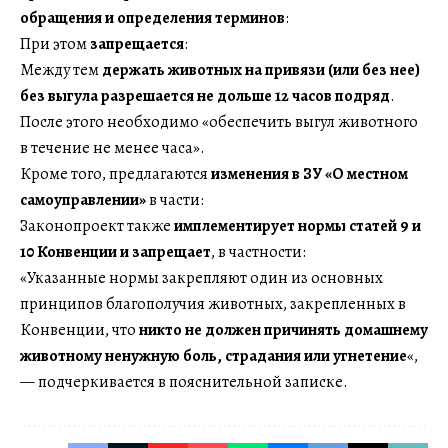
обращения и определения терминов
:
При этом
запрещается
:
Между тем
держать животных на привязи (или без нее)
без выгула разрешается не дольше 12 часов подряд
.
После этого необходимо «обеспечить выгул животного
в течение не менее часа».
Кроме того, предлагаются
изменения в ЗУ «О местном
самоуправлении»
в части:
Законопроект также
имплементирует нормы статей 9 и
10 Конвенции и запрещает
, в частности:
«Указанные нормы закрепляют один из основных
принципов благополучия животных, закрепленных в
Конвенции, что
никто не должен причинять домашнему
животному ненужную боль, страдания или угнетение
«,
— подчеркивается в пояснительной записке.