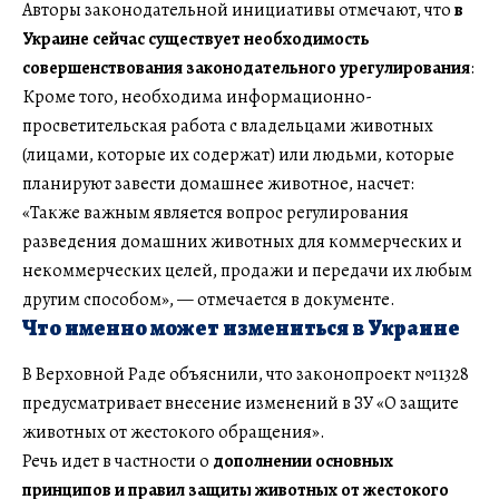
Авторы законодательной инициативы отмечают, что
в
Украине сейчас существует необходимость
совершенствования законодательного урегулирования
:
Кроме того, необходима информационно-
просветительская работа с владельцами животных
(лицами, которые их содержат) или людьми, которые
планируют завести домашнее животное, насчет:
«Также важным является вопрос регулирования
разведения домашних животных для коммерческих и
некоммерческих целей, продажи и передачи их любым
другим способом», — отмечается в документе.
Что именно может измениться в Украине
В Верховной Раде объяснили, что законопроект №11328
предусматривает внесение изменений в ЗУ «О защите
животных от жестокого обращения».
Речь идет в частности о
дополнении основных
принципов и правил защиты животных от жестокого