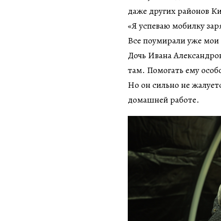
даже других районов Ки
«Я успеваю мобилку заря
Все поумирали уже мои 
Дочь Ивана Александров
там. Помогать ему особ
Но он сильно не жалуетс
домашней работе.