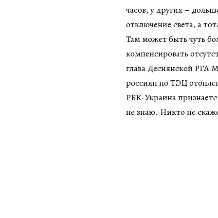
часов, у других – доль
отключение света, а тот
Там может быть чуть бол
компенсировать отсутст
глава Деснянской РГА М
россиян по ТЭЦ отоплен
РБК-Украина признается
не знаю. Никто не скаж