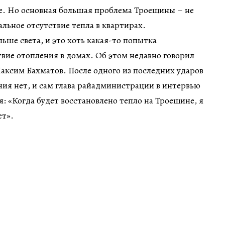
ше. Но основная большая проблема Троещины – не
альное отсутствие тепла в квартирах.
ьше света, и это хоть какая-то попытка
вие отопления в домах. Об этом недавно говорил
аксим Бахматов. После одного из последних ударов
ия нет, и сам глава райадминистрации в интервью
: «Когда будет восстановлено тепло на Троещине, я
ет».