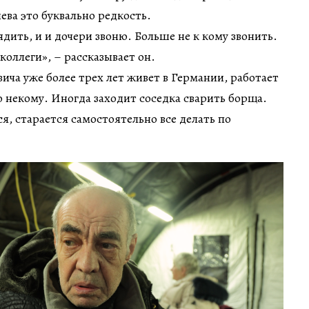
ева это буквально редкость.
дить, и и дочери звоню. Больше не к кому звонить.
коллеги», – рассказывает он.
ича уже более трех лет живет в Германии, работает
о некому. Иногда заходит соседка сварить борща.
я, старается самостоятельно все делать по