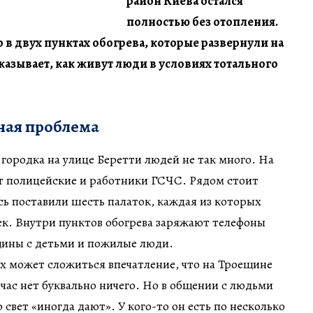
район Киева остался
полностью без отопления.
в двух пунктах обогрева, которые развернули на
азывает, как живут люди в условиях тотального
ная проблема
 городка на улице Беретти людей не так много. На
ят полицейские и работники ГСЧС. Рядом стоит
есь поставили шесть палаток, каждая из которых
ек. Внутри пунктов обогрева заряжают телефоны
ины с детьми и пожилые люди.
х может сложиться впечатление, что на Троещине
йчас нет буквально ничего. Но в общении с людьми
 свет «иногда дают». У кого-то он есть по несколько