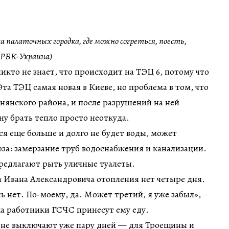
а палаточных городка, где можно согреться, поесть,
 РБК-Украина)
никто не знает, что происходит на ТЭЦ 6, потому что
та ТЭЦ самая новая в Киеве, но проблема в том, что
снянского района, и после разрушений на ней
у брать тепло просто неоткуда.
я еще больше и долго не будет воды, может
оза: замерзание труб водоснабжения и канализации.
предлагают рыть уличные туалеты.
а Ивана Александровича отопления нет четыре дня.
ь нет. По-моему, да. Может третий, я уже забыл», –
ка работники ГСЧС принесут ему еду.
а не выключают уже пару дней — для Троещины и