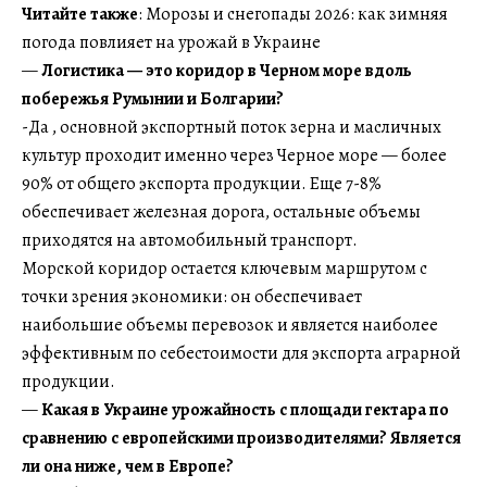
Читайте также
: Морозы и снегопады 2026: как зимняя
погода повлияет на урожай в Украине
—
Логистика — это коридор в Черном море вдоль
побережья Румынии и Болгарии?
-Да , основной экспортный поток зерна и масличных
культур проходит именно через Черное море — более
90% от общего экспорта продукции. Еще 7-8%
обеспечивает железная дорога, остальные объемы
приходятся на автомобильный транспорт.
Морской коридор остается ключевым маршрутом с
точки зрения экономики: он обеспечивает
наибольшие объемы перевозок и является наиболее
эффективным по себестоимости для экспорта аграрной
продукции.
—
Какая в Украине урожайность с площади гектара по
сравнению с европейскими производителями? Является
ли она ниже, чем в Европе?