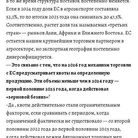
В то же время структура поставок постепенно меняется.
Если в 2024 году доля ЕС в агроэкспорте составляла
52,1%, то по итогам 2025 года она снизилась до 47,5%.
Соответственно, растет доля так называемых «третьих
стран» — рынков Азии, Африки и Ближнего Востока. ЕС
остается нашим крупнейшим торговым партнером в
агросекторе, но экспортная география постепенно
диверсифицируется.
—
Это связано с тем, что на 2026 год механизм торговли
с ЕС предусматривает квоты на определенную
продукцию.
Эти объемы меньше чем в 2024 году —
первой половине 2025 года, когда действовал
«зерновой безвиз»
?
-Да , квоты действительно стали ограничительным
фактором, если сравнивать с периодом, когда
ограничений фактически не существовало — со второй
половины 2022 года до первой половины 2025 года,
когда действовал режим Автономных торговых мер.