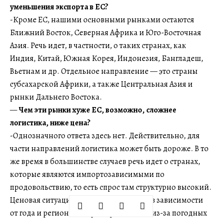
уменьшения экспорта в ЕС?
-Кроме ЕС, нашими основными рынками остаются
Ближний Восток, Северная Африка и Юго-Восточная
Азия. Речь идет, в частности, о таких странах, как
Индия, Китай, Южная Корея, Индонезия, Бангладеш,
Вьетнам и др. Отдельное направление — это страны
субсахарской Африки, а также Центральная Азия и
рынки Дальнего Востока.
—
Чем эти рынки хуже ЕС, возможно, сложнее
логистика, ниже цена?
-Однозначного ответа здесь нет. Действительно, для
части направлений логистика может быть дороже. В то
же время в большинстве случаев речь идет о странах,
которые являются импортозависимыми по
продовольствию, то есть спрос там структурно высокий.
Ценовая ситуация постоянно меняется в зависимости
от года и региона. Например, если в ЕС из-за погодных