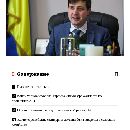
Содержание
Главное из интервью:
Какой урожай собрала Украина и какая урожайность по
сравнению с ЕС
О каких объемах квот договорилась Украина с ЕС
Какие европейские стандарты должны быть введены в сельском
хозяйстве