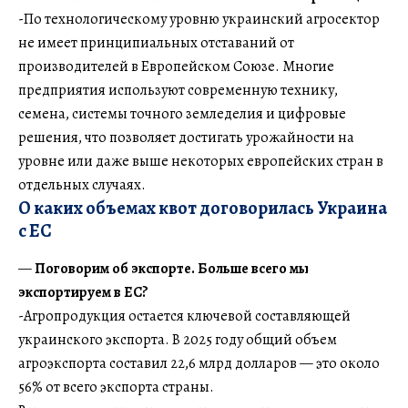
-По технологическому уровню украинский агросектор
не имеет принципиальных отставаний от
производителей в Европейском Союзе. Многие
предприятия используют современную технику,
семена, системы точного земледелия и цифровые
решения, что позволяет достигать урожайности на
уровне или даже выше некоторых европейских стран в
отдельных случаях.
О каких объемах квот договорилась Украина
с ЕС
—
Поговорим об экспорте. Больше всего мы
экспортируем в ЕС?
-Агропродукция остается ключевой составляющей
украинского экспорта. В 2025 году общий объем
агроэкспорта составил 22,6 млрд долларов — это около
56% от всего экспорта страны.