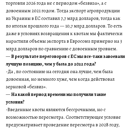
торговли 2026 года не с периодом «безвиза», а с
довоенным 2021 годом. Тогда экспорт агропродукции
из Украины в ЕС составил 7,7 млрд долларов, тогда как
по итогам прошлого года — 10,7 млрд долларов. То есть
даже в условиях возвращения к квотам мы фактически
нарастили объемы экспорта в Евросоюз примерно на 3
млрд долларов по сравнению с довоенным уровнем.
—
В результате переговоров с ЕС мы все-таки завоевали
лучшую позицию, чем у была до 2022 года?
-Да , по состоянию на сегодня она лучше, чем была
довоенная, но немного хуже, чем когда действовал
зерновой «безвиз».
—
На какой период времени мы получили такие
условия?
-Введенные квоты являются бессрочными, но с
возможностью пересмотра. Соответствующее условие
предусматривает проведение пересмотра в 2028 году,