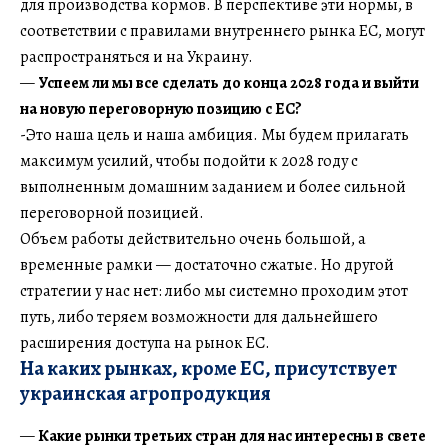
для производства кормов. В перспективе эти нормы, в
соответствии с правилами внутреннего рынка ЕС, могут
распространяться и на Украину.
—
Успеем ли мы все сделать до конца 2028 года и выйти
на новую переговорную позицию с ЕС?
-Это наша цель и наша амбиция. Мы будем прилагать
максимум усилий, чтобы подойти к 2028 году с
выполненным домашним заданием и более сильной
переговорной позицией.
Объем работы действительно очень большой, а
временные рамки — достаточно сжатые. Но другой
стратегии у нас нет: либо мы системно проходим этот
путь, либо теряем возможности для дальнейшего
расширения доступа на рынок ЕС.
На каких рынках, кроме ЕС, присутствует
украинская агропродукция
—
Какие рынки третьих стран для нас интересны в свете