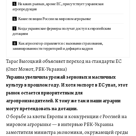
На каких рынках, кроме ЕС, присутствует украинская
агропродукция
Какие позиции России на мировом агрорынке
Когда украинские фермеры получат доступ к европейским
дотациям
Как агросектор справляется с вызовами страхования,
заминированности территорий и дефицита кадров
Тарас Высоцкий объясняет переход на стандарты ЕС
(Олег Момот, РБК-Украина)
Украина увеличила урожай зерновых и масличных
культур в прошлом году. И хотя экспорт в ЕС упал, этот
рынок остается приоритетным для
агропроизводителей. К тому же там и наши аграрии
могут претендовать на дотации.
О борьбе за квоты Европы и конкуренции с Россией на
мировом агрорынке — в интервью РБК-Украина
заместителя министра экономики, окружающей среды