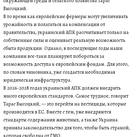
окружающей среды и сельского хозяйства Тарас
Высоцкий.
В то время как европейские фермеры могут увеличивать
урожайность и полагаться на компенсации от
правительства, украинский АПК рассчитывает только на
собственные силы и оценивает реальную возможность
сбыта продукции. Однако, в последующие годы наши
компании все-таки планируют побороться за
возможность доступа к европейским фондам. Для этого,
по словам чиновника, уже создается необходимая
юридическая инфраструктура.
В 2026-2028 годах украинский АПК должен внедрить
много европейских стандартов. Самое трудное, говорит
Тарас Высоцкий, — это перейти на пестициды, которые
производятся в ЕС. Вместе с тем, уже внедряются
стандарты содержания животных, а также Украина
приняла законодательство для того, чтобы быть страной,
которая свободна от ГМО.