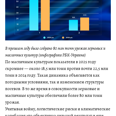
В прошлом году было собрано 80 млн тонн урожая зерновых и
масличных культур (инфографика РБК-Украина)
По масличным культурам показатели в 2025 году
скромнее — около 18,5 млн тонн против почти 22,5 млн
тонн в 2024 году. Такая динамика объясняется как
погодными условиями, так и изменением структуры
посевов. В то же время в совокупности зерновые и
масличные культуры обеспечили более 80 млн тонн
урожая.
Учитывая войну, логистические риски и климатические
колебания это объективно сильный результат и еще