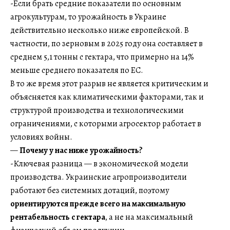
-Если брать средние показатели по основным
агрокультурам, то урожайность в Украине
действительно несколько ниже европейской. В
частности, по зерновым в 2025 году она составляет в
среднем 5,1 тонны с гектара, что примерно на 14%
меньше среднего показателя по ЕС.
В то же время этот разрыв не является критическим и
объясняется как климатическими факторами, так и
структурой производства и технологическими
ограничениями, с которыми агросектор работает в
условиях войны.
—
Почему у нас ниже урожайность?
-Ключевая разница — в экономической модели
производства. Украинские агропроизводители
работают без системных дотаций, поэтому
ориентируются прежде всего на максимальную
рентабельность с гектара
, а не на максимальный