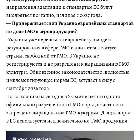
направления адаптации к стандартам ЕС будут
внедряться поэтапно, начиная с 2027 года.
—
Придерживается ли Украина европейских стандартов
по доле ГМО в агропродукции?
-Украина уже перешла на европейскую модель
регулирования в сфере ГМО и движется в статусе
страны, свободной от ГМО. В Украине не
регистрируются и не разрешены к выращиванию ГМО-
культуры. Обновленное законодательство, полностью
имплементирующее нормы ЕС, вступает в силу с
сентября 2026 года.
По состоянию на сегодня в Украине нет ни одного
официально разрешенного ГМО-сорта, в частности
запрещено выращивание ГМО-кукурузы. Для экспорта
в ЕС используется исключительно не-ГМО продукция.