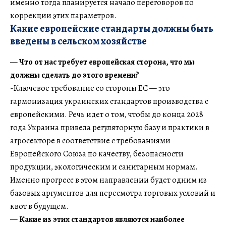
именно тогда планируется начало переговоров по
коррекции этих параметров.
Какие европейские стандарты должны быть
введены в сельском хозяйстве
—
Что от нас требует европейская сторона, что мы
должны сделать до этого времени?
-Ключевое требование со стороны ЕС — это
гармонизация украинских стандартов производства с
европейскими. Речь идет о том, чтобы до конца 2028
года Украина привела регуляторную базу и практики в
агросекторе в соответствие с требованиями
Европейского Союза по качеству, безопасности
продукции, экологическим и санитарным нормам.
Именно прогресс в этом направлении будет одним из
базовых аргументов для пересмотра торговых условий и
квот в будущем.
—
Какие из этих стандартов являются наиболее