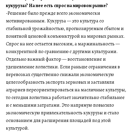
кукурузы? На нее есть спрос на мировом рынке?
-Решение было прежде всего экономически
мотивированным. Кукуруза — это культура со
стабильной урожайностью, прогнозируемым сбытом и
понятной ценовой конъюнктурой на мировых рынках.
Спрос на нее остается высоким, а маржинальность —
конкурентной по сравнению с другими культурами.
Отдельно важный фактор — восстановление и
удешевление логистики. Если раньше ограничения в
перевозках существенно снижали экономическую
целесообразность экспорта зерновых и заставляли
аграриев переориентироваться на масличные культуры,
то сегодня логистика работает значительно стабильнее
и с меньшими затратами. Это напрямую повысило
экономическую привлекательность кукурузы и стало
основанием для расширения площадей под этой
культурой.