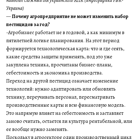
наиболее сложный для украинского АПК (инфографика РБК-
Украина)
—
Почему агропредприятие не может изменить набор
пестицидов за год?
-Агробизнес работает не в годовой, а как минимум в
пятилетней логике планирования. На этот период
формируется технологическая карта: что и где сеять,
какие средства защиты применять, под это уже
закуплена техника, просчитаны бизнес-планы,
себестоимость и экономика производства.
Переход на другой пестицид означает изменение
технологий: нужно адаптировать или обновлять
технику, переучивать персонал, пересматривать
производственные карты и всю финансовую модель.
Это напрямую влияет на себестоимость и заставляет
заново считать, остается ли культура рентабельной, или
ее вообще нужно заменять.
Поскольку в агросекторе один производственный цикл