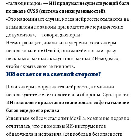
«галлюцинация» —
ИИ придумал несуществующий балл
по шкале CVSS (система оценки уязвимостей)
.
«Это напоминает случаи, когда нейросети ссылаются на
вымышленные законы при подготовке юридических
документов», — говорят эксперты.
Несмотря на это, аналитики уверены: хотя хакеры
использовали не Gemini, они задействовали сразу
несколько разных аккаунтов в разных ИИ-моделях,
чтобы скрыть свою активность.
ИИ остается на светлой стороне?
Пока хакеры вооружаются нейросети, компании
используют те же технологии для обороны. Суть проста:
ИИ позволяет проактивно сканировать софт на наличие
багов еще до его релиза
.
Успешным кейсом стал опыт Mozilla: компания недавно
отчиталась, что с помощью ИИ-инструментов
обнаружила и исправила 423 пробела в безопасности