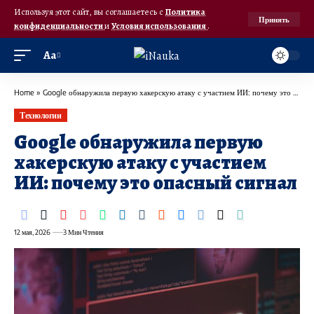
Используя этот сайт, вы соглашаетесь с
Политика
Принять
конфиденциальности
и
Условия использования
.
Аа
Home
»
Google обнаружила первую хакерскую атаку с участием ИИ: почему это опасный сигнал
Технологии
Google обнаружила первую
хакерскую атаку с участием
ИИ: почему это опасный сигнал
12 мая, 2026
3 Мин Чтения