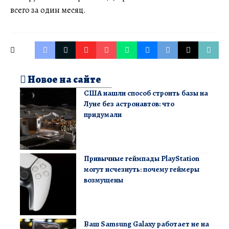
всего за один месяц.
Новое на сайте
США нашли способ строить базы на
Луне без астронавтов: что
придумали
Привычные геймпады PlayStation
могут исчезнуть: почему геймеры
возмущены
Ваш Samsung Galaxy работает не на