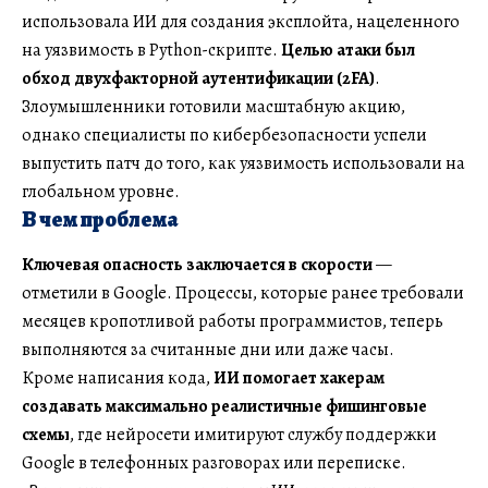
использовала ИИ для создания эксплойта, нацеленного
на уязвимость в Python-скрипте.
Целью атаки был
обход двухфакторной аутентификации (2FA)
.
Злоумышленники готовили масштабную акцию,
однако специалисты по кибербезопасности успели
выпустить патч до того, как уязвимость использовали на
глобальном уровне.
В чем проблема
Ключевая опасность заключается в скорости
—
отметили в Google. Процессы, которые ранее требовали
месяцев кропотливой работы программистов, теперь
выполняются за считанные дни или даже часы.
Кроме написания кода,
ИИ помогает хакерам
создавать максимально реалистичные фишинговые
схемы
, где нейросети имитируют службу поддержки
Google в телефонных разговорах или переписке.