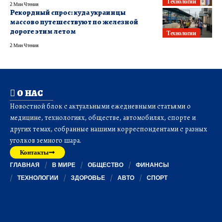
Технологии
2 Мин Чтения
Рекордный спрос: куда украинцы
массово путешествуют по железной
дороге этим летом
Технологии
2 Мин Чтения
О НАС
Новостной блок с актуальными ежедневными статьями о
медицине, технологиях, обществе, автомобилях, спорте и
других темах, собранные нашими корреспондентами с разных
уголков земного шара.
Контакты
ГЛАВНАЯ
В МИРЕ
ОБЩЕСТВО
ФИНАНСЫ
ТЕХНОЛОГИИ
ЗДОРОВЬЕ
АВТО
СПОРТ