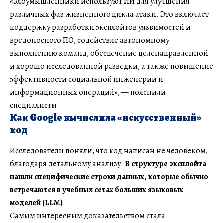
«Злоумышленники используют ИИ для улучшения
различных фаз жизненного цикла атаки. Это включает
поддержку разработки эксплойтов уязвимостей и
вредоносного ПО, содействие автономному
выполнению команд, обеспечение целенаправленной
и хорошо исследованной разведки, а также повышение
эффективности социальной инженерии и
информационных операций», — пояснили
специалисты.
Как Google вычислила «искусственный»
код
Исследователи поняли, что код написан не человеком,
благодаря детальному анализу.
В структуре эксплойта
нашли специфические строки данных, которые обычно
встречаются в учебных сетах больших языковых
моделей (LLM)
.
Самым интересным доказательством стала