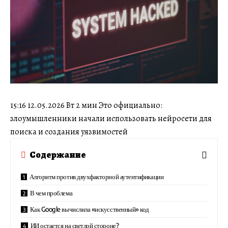
15:16 12.05.2026 Вт 2 мин Это официально:
злоумышленники начали использовать нейросети для
поиска и создания уязвимостей
Содержание
Алгоритм против двухфакторной аутентификации
В чем проблема
Как Google вычислила «искусственный» код
ИИ остается на светлой стороне?