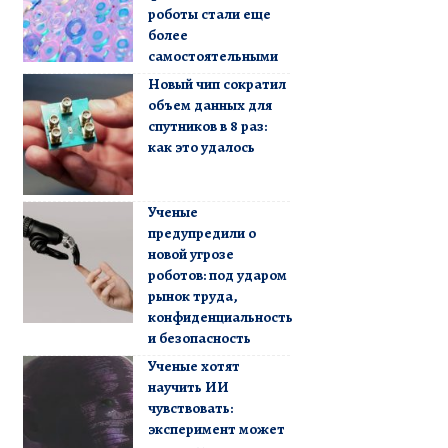
роботы стали еще
более
самостоятельными
Новый чип сократил
объем данных для
спутников в 8 раз:
как это удалось
Ученые
предупредили о
новой угрозе
роботов: под ударом
рынок труда,
конфиденциальность
и безопасность
Ученые хотят
научить ИИ
чувствовать:
эксперимент может