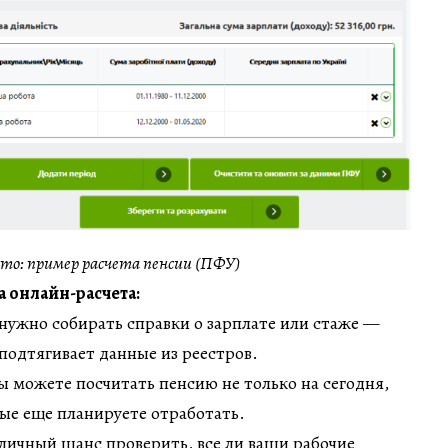
то: пример расчета пенсии (ПФУ)
 онлайн-расчета:
нужно собирать справки о зарплате или стаже —
подтягивает данные из реестров.
ы можете посчитать пенсию не только на сегодня,
рые еще планируете отработать.
личный шанс проверить, все ли ваши рабочие