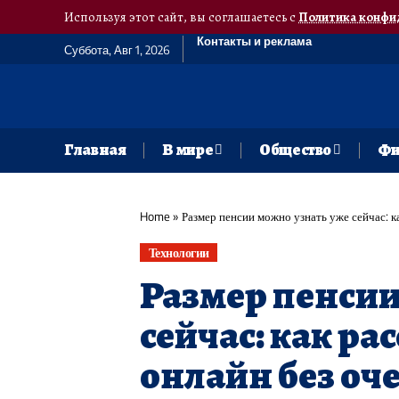
Используя этот сайт, вы соглашаетесь с
Политика конфи
Контакты и реклама
Суббота, Авг 1, 2026
Главная
В мире
Общество
Фи
Home
»
Размер пенсии можно узнать уже сейчас: к
Технологии
Размер пенсии
сейчас: как р
онлайн без оч