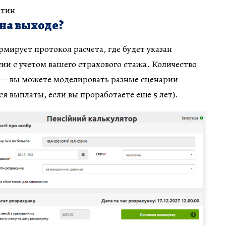
ютин
 на выходе?
мирует протокол расчета, где будет указан
и с учетом вашего страхового стажа. Количество
 — вы можете моделировать разные сценарии
я выплаты, если вы проработаете еще 5 лет).