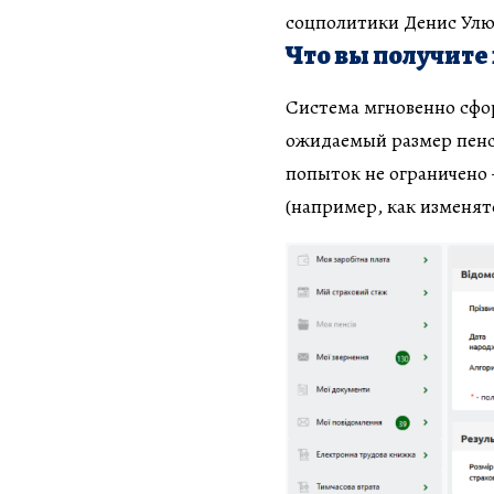
соцполитики Денис Ул
Что вы получите
Система мгновенно сфор
ожидаемый размер пенси
попыток не ограничено
(например, как изменятс