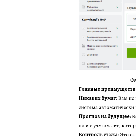
Фо
Главные преимущества
Никаких бумаг:
Вам не 
система автоматически 
Прогноз на будущее:
В
но и с учетом лет, кото
Контроль стажа:
Это от