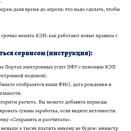
.
ерам дали время до апреля: что надо сделать, чтобы
 срочно менять КЭП: как работают новые правила с
ться сервисом (инструкция):
на Портал электронных услуг ПФУ с помощью КЭП
ектронной подписи).
бинете отобразятся ваши ФИО, дата рождения и
ельности.
горитм расчета. Вы можете добавить периоды
ровать суммы заработка, если видите неточности.
пку «Сохранить и рассчитать».
меньше 6 тысяч платить никому не будем: министр