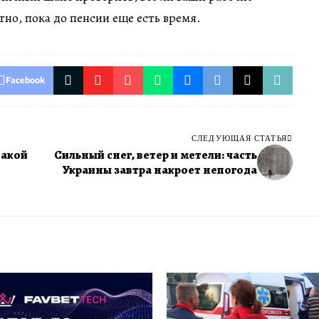
но, пока до пенсии еще есть время.
Facebook
СЛЕДУЮЩАЯ СТАТЬЯ
такой
Сильный снег, ветер и метели: часть
Украины завтра накроет непогода