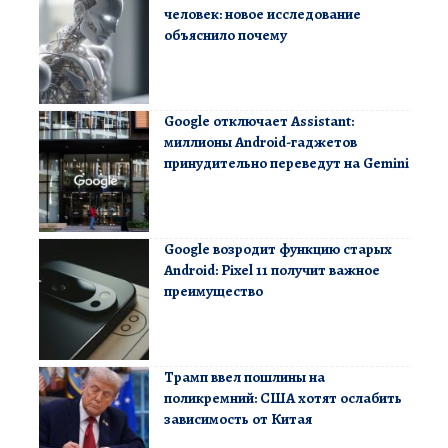
человек: новое исследование
объяснило почему
Google отключает Assistant:
миллионы Android-гаджетов
принудительно переведут на Gemini
Google возродит функцию старых
Android: Pixel 11 получит важное
преимущество
Трамп ввел пошлины на
поликремний: США хотят ослабить
зависимость от Китая