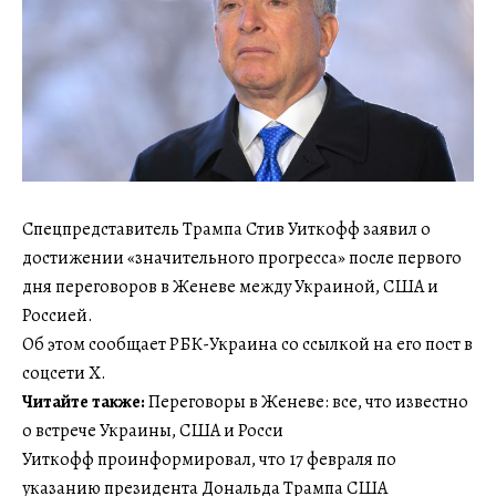
Спецпредставитель Трампа Стив Уиткофф заявил о
достижении «значительного прогресса» после первого
дня переговоров в Женеве между Украиной, США и
Россией.
Об этом сообщает РБК-Украина со ссылкой на его пост в
соцсети Х.
Читайте также:
Переговоры в Женеве: все, что известно
о встрече Украины, США и Росси
Уиткофф проинформировал, что 17 февраля по
указанию президента Дональда Трампа США