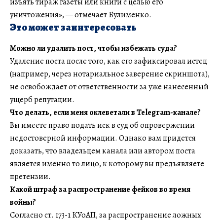
изъять тираж газеты или книги с целью его
уничтожения», — отмечает Булименко.
Это может заинтересовать
Можно ли удалить пост, чтобы избежать суда?
Удаление поста после того, как его зафиксировал истец
(например, через нотариальное заверение скриншота),
не освобождает от ответственности за уже нанесенный
ущерб репутации.
Что делать, если меня оклеветали в Telegram-канале?
Вы имеете право подать иск в суд об опровержении
недостоверной информации. Однако вам придется
доказать, что владельцем канала или автором поста
является именно то лицо, к которому вы предъявляете
претензии.
Какой штраф за распространение фейков во время
войны?
Согласно ст. 173-1 КУоАП, за распространение ложных