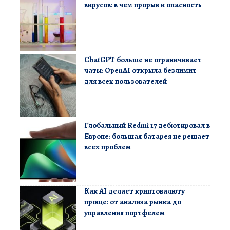
вирусов: в чем прорыв и опасность
ChatGPT больше не ограничивает
чаты: OpenAI открыла безлимит
для всех пользователей
Глобальный Redmi 17 дебютировал в
Европе: большая батарея не решает
всех проблем
Как AI делает криптовалюту
проще: от анализа рынка до
управления портфелем