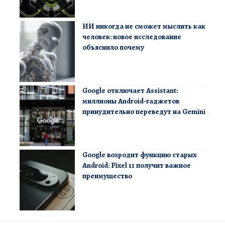
ИИ никогда не сможет мыслить как
человек: новое исследование
объяснило почему
Google отключает Assistant:
миллионы Android-гаджетов
принудительно переведут на Gemini
Google возродит функцию старых
Android: Pixel 11 получит важное
преимущество