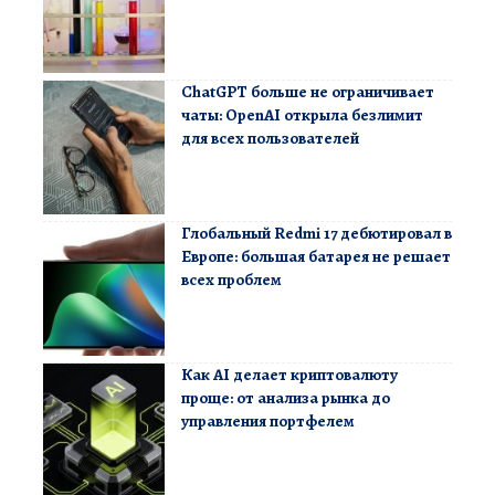
ChatGPT больше не ограничивает
чаты: OpenAI открыла безлимит
для всех пользователей
Глобальный Redmi 17 дебютировал в
Европе: большая батарея не решает
всех проблем
Как AI делает криптовалюту
проще: от анализа рынка до
управления портфелем