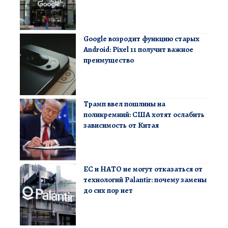
Google возродит функцию старых
Android: Pixel 11 получит важное
преимущество
Трамп ввел пошлины на
поликремний: США хотят ослабить
зависимость от Китая
ЕС и НАТО не могут отказаться от
технологий Palantir: почему замены
до сих пор нет