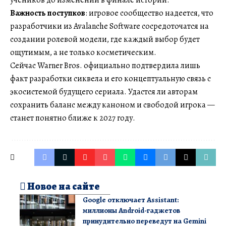
учеников до изменений в финале истории.
Важность поступков
: игровое сообщество надеется, что
разработчики из Avalanche Software сосредоточатся на
создании ролевой модели, где каждый выбор будет
ощутимым, а не только косметическим.
Сейчас Warner Bros. официально подтвердила лишь
факт разработки сиквела и его концептуальную связь с
экосистемой будущего сериала. Удастся ли авторам
сохранить баланс между каноном и свободой игрока —
станет понятно ближе к 2027 году.
Новое на сайте
Google отключает Assistant:
миллионы Android-гаджетов
принудительно переведут на Gemini