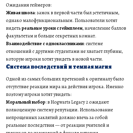
Ожидания геймеров:
Живая школа
: замок в первой части был эстетичным,
однако малофункциональным. Пользователи хотят
видеть
реальные уроки с геймплеем
, начисление баллов
факультетам и больше секретных комнат.
Взаимодействие с одноклассниками
: системе
отношений с другими студентами не хватает глубины,
которую игроки хотят увидеть в новой части.
Система последствий и темная магия
Одной из самых больших претензий к оригиналу было
отсутствие реакции мира на действия игрока. Именно
поэтому игроки хотят увидеть:
Моральный выбор
: в Hogwarts Legacy 2 ожидают
полноценную систему репутации. Использование
непрощенных заклятий должно влечь за собой
реальные последствия — от реакции учителей и