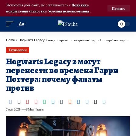
Используя этот сайт, вы соглашаетесь с
Политика
Принять
конфиденциальности
и
Условия использования
.
Аа
Home
»
Hogwarts Legacy 2 могут перенести во времена Гарри Поттера: почему фанаты против
Технологии
Hogwarts Legacy 2 могут
перенести во времена Гарри
Поттера: почему фанаты
против
7 мая, 2026
3 Мин Чтения