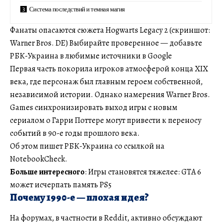
Система последствий и темная магия
Фанаты опасаются сюжета Hogwarts Legacy 2 (скриншот:
Warner Bros. DE) Выбирайте проверенное — добавьте
РБК-Украина в любимые источники в Google
Первая часть покорила игроков атмосферой конца XIX
века, где персонаж был главным героем собственной,
независимой истории. Однако намерения Warner Bros.
Games синхронизировать выход игры с новым
сериалом о Гарри Поттере могут привести к переносу
событий в 90-е годы прошлого века.
Об этом пишет РБК-Украина со ссылкой на
NotebookCheck.
Больше интересного
: Игры становятся тяжелее: GTA 6
может исчерпать память PS5
Почему 1990-е — плохая идея?
На форумах, в частности в Reddit, активно обсуждают