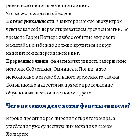
риски изменения временной линии.
Что может ожидать геймеров:
Потеря уникальности
: в викторианскую эпоху игрок
чувствовал себя первооткрывателем древней магии. Во
времена Гарри Поттера любое событие мирового
масштаба неизбежно должно крутиться вокруг
канонических персонажей книг.
Прерванные линии
: фанаты хотят увидеть завершение
историй Себастьяна, Оминиса и Поппи, а это
невозможно в случае большого временного скачка.
Большинство надеется на прямое продолжение
обучения на шестом и седьмом курсах.
Чего на самом деле хотят фанаты сиквела?
Игроки просят не расширения открытого мира, а
углубления уже существующих механик в самом
Хогвартсе.