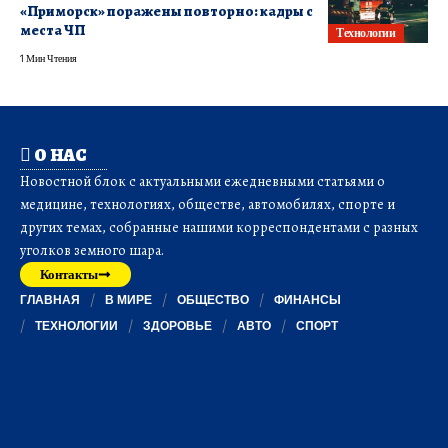
«Приморск» поражены повторно: кадры с
места ЧП
Технологии
1 Мин Чтения
О НАС
Новостной блок с актуальными ежедневными статьями о
медицине, технологиях, обществе, автомобилях, спорте и
других темах, собранные нашими корреспондентами с разных
уголков земного шара.
Контакты
ГЛАВНАЯ
В МИРЕ
ОБЩЕСТВО
ФИНАНСЫ
ТЕХНОЛОГИИ
ЗДОРОВЬЕ
АВТО
СПОРТ