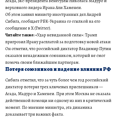
Асада, экс-президента Венесуэлы Николаса Мадуро и
верховного лидера Ирана Али Хаменеи.
Об этом заявил министр иностранных дел Андрей
Сибига, сообщает РБК-Украина со ссылкой на его
сообщение в X (Twitter).
Читайте также:
«Удар невиданной силы»: Трамп
пригрозил Ирану расплатой за подготовку новой атаки
Он отметил, что российский диктатор Владимир Путин
оказался ненадежным союзником, который не смог
помочь своим ближайшим партнерам.
Потеря союзников и падение влияния РФ
Сибига отметил, что за чуть более чем год российский
диктатор потерял трех ключевых приспешников —
Асада, Мадуро и Хаменеи. При этом Москва не оказала
действенной помощи ни одному из них в критический
момент. По мнению министра, эта динамика
доказывает три важных факта.