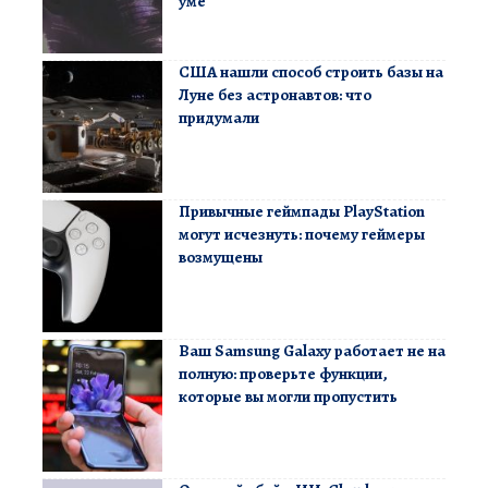
уме
США нашли способ строить базы на
Луне без астронавтов: что
придумали
Привычные геймпады PlayStation
могут исчезнуть: почему геймеры
возмущены
Ваш Samsung Galaxy работает не на
полную: проверьте функции,
которые вы могли пропустить