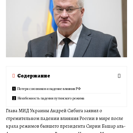
Содержание
Потеря союзников и падение влияния РФ
Неизбежность падения путинского режима
Глава МИД Украины Андрей Сибига заявил о
стремительном падении влияния России в мире после
краха режимов бывшего президента Сирии Башар аль-