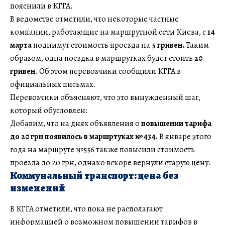
пояснили в КГГА.
В ведомстве отметили, что некоторые частные
компании, работающие на маршрутной сети Киева, с
14
марта
поднимут стоимость проезда на
5 гривен.
Таким
образом, одна поездка в маршрутках будет стоить
20
гривен
. Об этом перевозчики сообщили КГГА в
официальных письмах.
Перевозчики объясняют, что это вынужденный шаг,
который обусловлен:
Добавим, что на днях объявления о
повышении тарифа
до 20 грн появилось в маршртуках №434.
В январе этого
года на маршруте №556 также повысили стоимость
проезда до 20 грн, однако вскоре вернули старую цену.
Коммунальный транспорт: цена без
изменений
В КГГА отметили, что пока не располагают
информацией о возможном повышении тарифов в