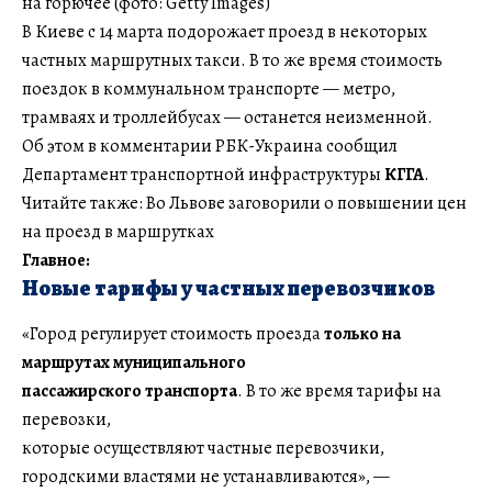
на горючее (фото: Getty Images)
В Киеве с 14 марта подорожает проезд в некоторых
частных маршрутных такси. В то же время стоимость
поездок в коммунальном транспорте — метро,
трамваях и троллейбусах — останется неизменной.
Об этом в комментарии РБК-Украина сообщил
Департамент транспортной инфраструктуры
КГГА
.
Читайте также: Во Львове заговорили о повышении цен
на проезд в маршрутках
Главное:
Новые тарифы у частных перевозчиков
«Город регулирует стоимость проезда
только на
маршрутах муниципального
пассажирского транспорта
. В то же время тарифы на
перевозки,
которые осуществляют частные перевозчики,
городскими властями не устанавливаются», —